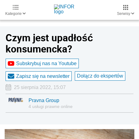
Kategorie
Serwisy
Czym jest upadłość
konsumencka?
Subskrybuj nas na Youtube
Dołącz do ekspertów
Zapisz się na newsletter
25 sierpnia 2022, 15:07
Pravna Group
4 usługi prawne online