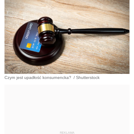
Czym jest upadłość konsumencka?
/
Shutterstock