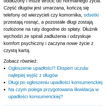
oddłużony i może wrócić do normalnego życia.
Część długów jest umarzana, kończą się
telefony od wierzycieli czy komornika,
odsetki
przestają rosnąć, a pozostałe długi zostają
rozłożone na raty dogodne do spłaty. Dłużnik
wychodzi ze spirali zadłużenia i odzyskuje
komfort psychiczny i zaczyna nowe życie z
czystą kartą.
Zobacz również:
Ogłoszenie upadłości? Ekspert uczula:
najlepiej wyjść z długów
Długi po ogłoszeniu upadłości konsumenckiej
Na czym polega przygotowana likwidacja w
upadłości konsumenckiej?