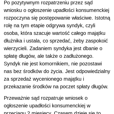
Po pozytywnym rozpatrzeniu przez sąd
wniosku o ogłoszenie upadłości konsumenckiej
rozpoczyna się postępowanie właściwe. Istotną
rolę na tym etapie odgrywa syndyk, czyli
osoba, która szacuje wartość całego majątku
dłużnika i ustala, co sprzedać, żeby zaspokoić
wierzycieli. Zadaniem syndyka jest dbanie o
spłatę długów, ale także o zadłużonego.
Syndyk nie jest komornikiem, nie pozostawi
nas bez środków do życia. Jest odpowiedzialny
za sprzedaż wycenionego majątku i
przekazanie środków na poczet spłaty długów.
Przeważnie sąd rozpatruje wniosek o
ogłoszenie upadłości konsumenckiej w
przeciągu 2 miesięcy. Czasem dzieje się to