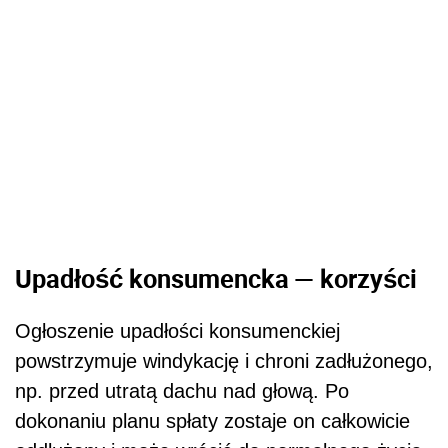
Upadłość konsumencka — korzyści
Ogłoszenie upadłości konsumenckiej
powstrzymuje windykację i chroni zadłużonego,
np. przed utratą dachu nad głową. Po
dokonaniu planu spłaty zostaje on całkowicie