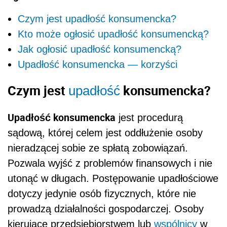
Czym jest upadłość konsumencka?
Kto może ogłosić upadłość konsumencką?
Jak ogłosić upadłość konsumencką?
Upadłość konsumencka — korzyści
Czym jest
konsumencka?
upadłość
Upadłość konsumencka
jest procedurą
sądową, której celem jest oddłużenie osoby
nieradzącej sobie ze spłatą zobowiązań.
Pozwala wyjść z problemów finansowych i nie
utonąć w długach. Postępowanie upadłościowe
dotyczy jedynie osób fizycznych, które nie
prowadzą działalności gospodarczej. Osoby
kierujące przedsiębiorstwem lub
wspólnicy
w