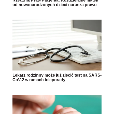
Rzecznik Praw Pacjenta: Rozdzielanie matek
od nowonarodzonych dzieci narusza prawo
Lekarz rodzinny może już zlecić test na SARS-
CoV-2 w ramach teleporady