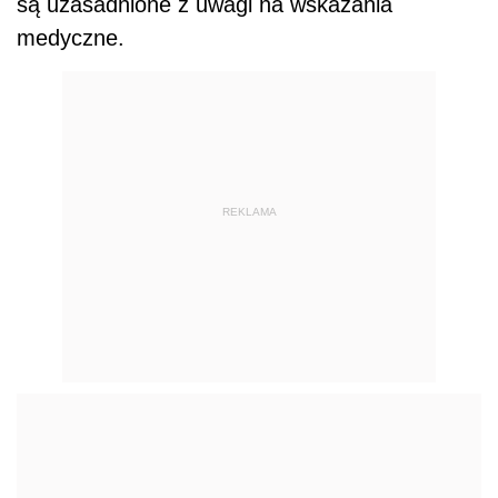
są uzasadnione z uwagi na wskazania
medyczne.
REKLAMA