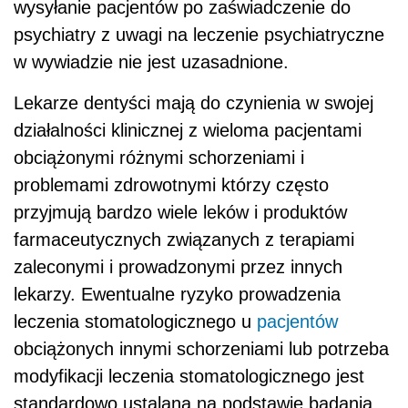
wysyłanie pacjentów po zaświadczenie do
psychiatry z uwagi na leczenie psychiatryczne
w wywiadzie nie jest uzasadnione.
Lekarze dentyści mają do czynienia w swojej
działalności klinicznej z wieloma pacjentami
obciążonymi różnymi schorzeniami i
problemami zdrowotnymi którzy często
przyjmują bardzo wiele leków i produktów
farmaceutycznych związanych z terapiami
zaleconymi i prowadzonymi przez innych
lekarzy. Ewentualne ryzyko prowadzenia
leczenia stomatologicznego u
pacjentów
obciążonych innymi schorzeniami lub potrzeba
modyfikacji leczenia stomatologicznego jest
standardowo ustalana na podstawie badania