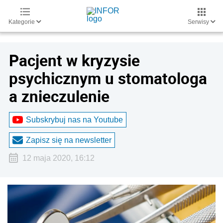
Kategorie
Serwisy
Pacjent w kryzysie
psychicznym u stomatologa
a znieczulenie
Subskrybuj nas na Youtube
Zapisz się na newsletter
12 maja 2020, 16:12