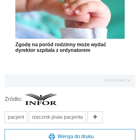
Zgodę na poród rodzinny może wydać
dyrektor szpitala z ordynatorem
AUTOPROMOCJA
Źródło:
pacjent
rzecznik praw pacjenta
Wersja do druku