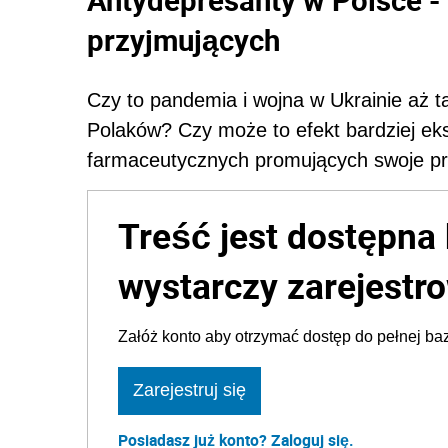
przyjmujących
Czy to pandemia i wojna w Ukrainie aż t
Polaków? Czy może to efekt bardziej eks
farmaceutycznych promujących swoje p
Treść jest dostępna 
wystarczy zarejestro
Załóż konto aby otrzymać dostęp do pełnej baz
Zarejestruj się
Posiadasz już konto? Zaloguj się.