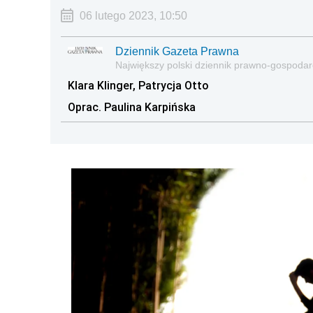
06 lutego 2023, 10:50
Dziennik Gazeta Prawna
Największy polski dziennik prawno-gospoda
Klara Klinger, Patrycja Otto
Oprac. Paulina Karpińska