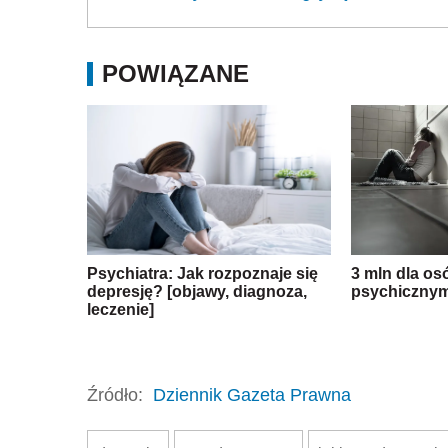
POWIĄZANE
Psychiatra: Jak rozpoznaje się
3 mln dla os
depresję? [objawy, diagnoza,
psychicznym
leczenie]
Źródło:
Dziennik Gazeta Prawna