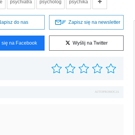
ne
psychiatra
psycholog
psychika
apisz do nas
Zapisz się na newsletter
l się na Facebook
Wyślij na Twitter
AUTOPROMOCJA