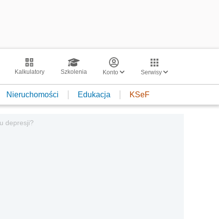
Kalkulatory
Szkolenia
Konto
Serwisy
Nieruchomości
Edukacja
KSeF
u depresji?