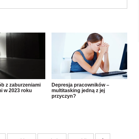
ób z zaburzeniami
Depresja pracowników –
i w 2023 roku
multitasking jedną z jej
przyczyn?