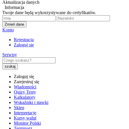
Aktualizacja danych
Informacja
Twoje dane będą wykorzystywane do certyfikatów.
Zmień dane
Konto
Rejestracja
Zaloguj się
Serwisy
Zaloguj się
Zarejestruj się
Wiadomości
Quizy Testy
Kalkulatory
Wskaźniki i stawki
Sklep
Interpretacje
Kursy walut
Monitor Polski
Terminarz