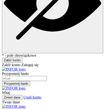
* - pole obowiązkowe
Załóż konto
Załóż konto
Zaloguj się
Przypomnij hasło
Przypomnij hasło
Witaj
Usuń konto
Zmień dane
Twoje dane