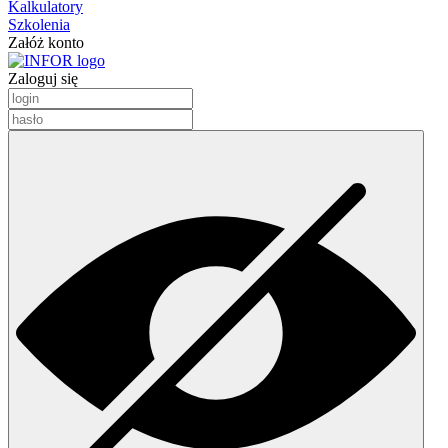
Kalkulatory
Szkolenia
Załóż konto
Zaloguj się