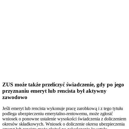
ZUS może także przeliczyć świadczenie, gdy po jego
przyznaniu emeryt lub rencista był aktywny
zawodowo
Jeśli emeryt lub rencista wykonuje pracę zarobkową i z tego tytułu
podlega ubezpieczeniu emerytalno-rentowemu, może zgłosić
wniosek o ponowne ustalenie wysokości świadczenia z doliczeniem
okresów składkowych. Wniosek o doliczenie okresu ubezpieczenia