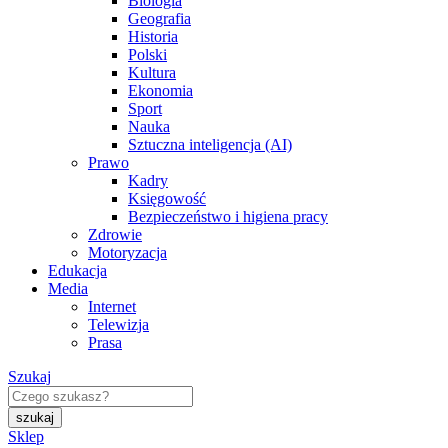
Biologia
Geografia
Historia
Polski
Kultura
Ekonomia
Sport
Nauka
Sztuczna inteligencja (AI)
Prawo
Kadry
Księgowość
Bezpieczeństwo i higiena pracy
Zdrowie
Motoryzacja
Edukacja
Media
Internet
Telewizja
Prasa
Szukaj
Sklep