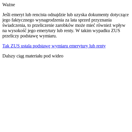
Ważne
Jeśli emeryt lub rencista odnajdzie lub uzyska dokumenty dotyczące
jego faktycznego wynagrodzenia za lata sprzed przyznania
świadczenia, to przeliczenie zarobków może mieć również wpływ
na wysokość jego emerytury lub renty. W takim wypadku ZUS
przeliczy podstawę wymiaru.
Tak ZUS ustala podstawę wymiaru emerytury lub renty
Dalszy ciąg materiału pod wideo