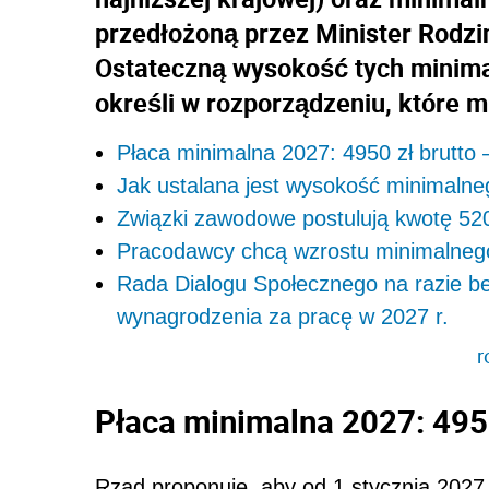
przedłożoną przez Minister Rodziny
Ostateczną wysokość tych minima
określi w rozporządzeniu, które 
Płaca minimalna 2027: 4950 zł brutto 
Jak ustalana jest wysokość minimalne
Związki zawodowe postulują kwotę 520
Pracodawcy chcą wzrostu minimalnego 
Rada Dialogu Społecznego na razie b
wynagrodzenia za pracę w 2027 r.
r
Płaca minimalna 2027: 4950
Rząd proponuje, aby od 1 stycznia 2027