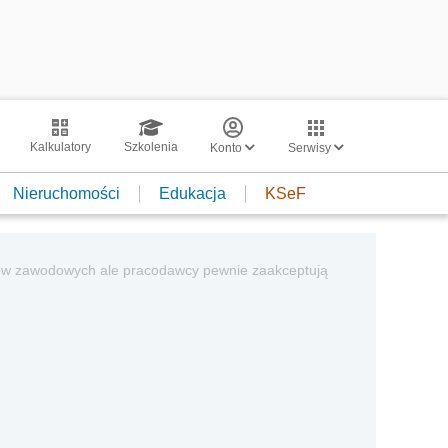
Kalkulatory
Szkolenia
Konto
Serwisy
Nieruchomości
Edukacja
KSeF
iązków zawodowych ale pracodawcy pewnie zaakceptują