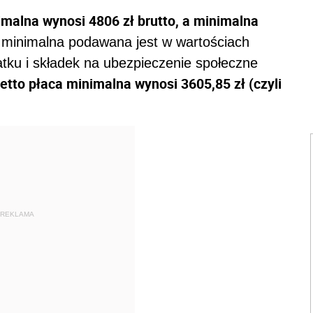
malna wynosi 4806 zł brutto, a minimalna
 minimalna podawana jest w wartościach
atku i składek na ubezpieczenie społeczne
etto płaca minimalna wynosi 3605,85 zł (czyli
REKLAMA