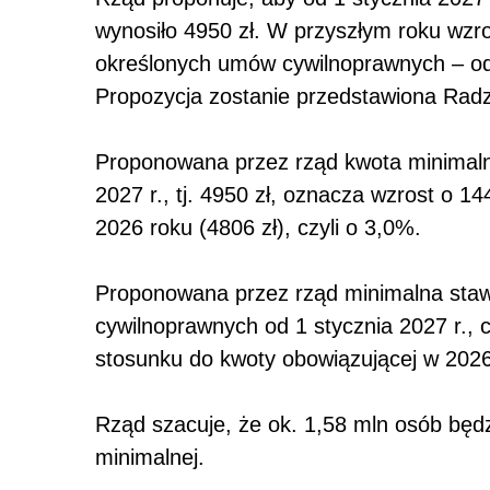
wynosiło 4950 zł. W przyszłym roku wzr
określonych umów cywilnoprawnych – od 
Propozycja zostanie przedstawiona Radz
Proponowana przez rząd kwota minimaln
2027 r., tj. 4950 zł, oznacza wzrost o 1
2026 roku (4806 zł), czyli o 3,0%.
Proponowana przez rząd minimalna sta
cywilnoprawnych od 1 stycznia 2027 r., c
stosunku do kwoty obowiązującej w 2026 
Rząd szacuje, że ok. 1,58 mln osób będ
minimalnej.