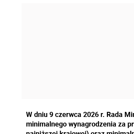
W dniu 9 czerwca 2026 r. Rada Mi
minimalnego wynagrodzenia za pra
najniższej krajowej) oraz minimal