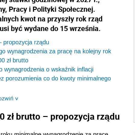
, Pracy i Polityki Społecznej.
lnych kwot na przyszły rok rząd
musi być wydane do 15 września.
– propozycja rządu
go wynagrodzenia za pracę na kolejny rok
0 zł brutto
wynagrodzenia o wskaźnik inflacji
ez porozumienia co do kwoty minimalnego
ozwiń
>
 zł brutto – propozycja rządu
 roku minimalne wynagrodzenie za pracę