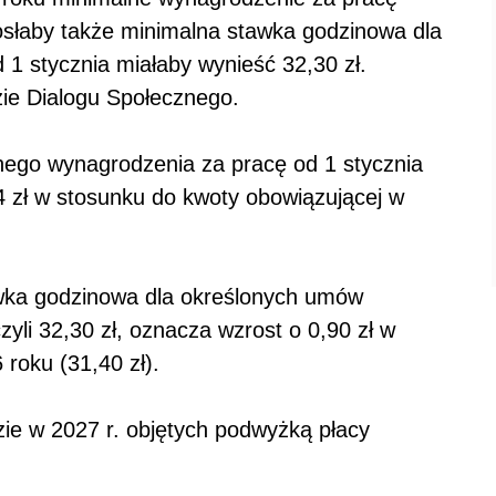
osłaby także minimalna stawka godzinowa dla
1 stycznia miałaby wynieść 32,30 zł.
ie Dialogu Społecznego.
ego wynagrodzenia za pracę od 1 stycznia
44 zł w stosunku do kwoty obowiązującej w
wka godzinowa dla określonych umów
zyli 32,30 zł, oznacza wzrost o 0,90 zł w
roku (31,40 zł).
zie w 2027 r. objętych podwyżką płacy