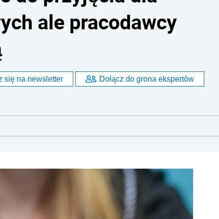
ych ale pracodawcy
ą
 się na newsletter
Dołącz do grona ekspertów