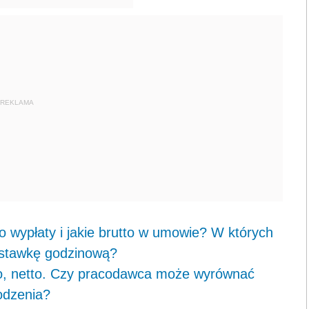
REKLAMA
do wypłaty i jakie brutto w umowie? W których
stawkę godzinową?
to, netto. Czy pracodawca może wyrównać
odzenia?