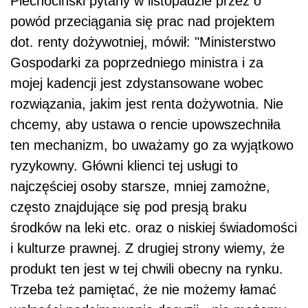
Piechociński pytany w listopadzie przez o
powód przeciągania się prac nad projektem
dot. renty dożywotniej, mówił: "Ministerstwo
Gospodarki za poprzedniego ministra i za
mojej kadencji jest zdystansowane wobec
rozwiązania, jakim jest renta dożywotnia. Nie
chcemy, aby ustawa o rencie upowszechniła
ten mechanizm, bo uważamy go za wyjątkowo
ryzykowny. Główni klienci tej usługi to
najczęściej osoby starsze, mniej zamożne,
często znajdujące się pod presją braku
środków na leki etc. oraz o niskiej świadomości
i kulturze prawnej. Z drugiej strony wiemy, że
produkt ten jest w tej chwili obecny na rynku.
Trzeba też pamiętać, że nie możemy łamać