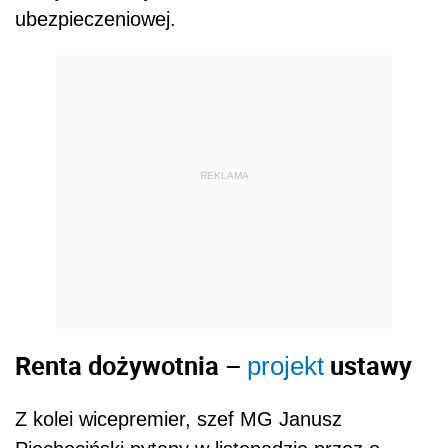
ubezpieczeniowej.
REKLAMA
Renta dożywotnia –
ustawy
projekt
Z kolei wicepremier, szef MG Janusz