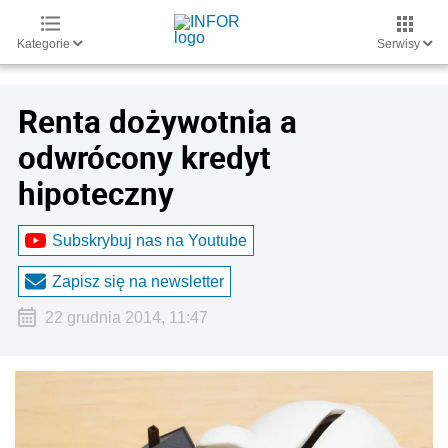
Kategorie
Serwisy
Renta dożywotnia a
odwrócony kredyt
hipoteczny
Subskrybuj nas na Youtube
Zapisz się na newsletter
22 grudnia 2014, 11:47