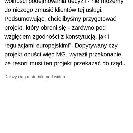
wolności podejmowania decyzji - nie możemy
do niczego zmusić klientów tej usługi.
Podsumowując, chcielibyśmy przygotować
projekt, który obroni się - zarówno pod
względem zgodności z konstytucją, jak i
regulacjami europejskimi". Dopytywany czy
projekt opuści więc MG, wyraził przekonanie,
że resort musi ten projekt przekazać do rządu.
Dalszy ciąg materiału pod wideo