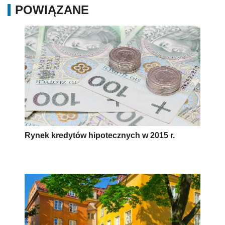
POWIĄZANE
Rynek kredytów hipotecznych w 2015 r.