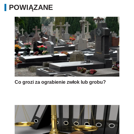
POWIĄZANE
Co grozi za ograbienie zwłok lub grobu?