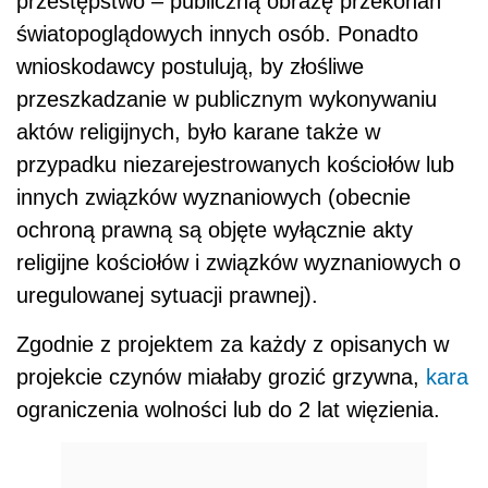
przestępstwo – publiczną obrazę przekonań
światopoglądowych innych osób. Ponadto
wnioskodawcy postulują, by złośliwe
przeszkadzanie w publicznym wykonywaniu
aktów religijnych, było karane także w
przypadku niezarejestrowanych kościołów lub
innych związków wyznaniowych (obecnie
ochroną prawną są objęte wyłącznie akty
religijne kościołów i związków wyznaniowych o
uregulowanej sytuacji prawnej).
Zgodnie z projektem za każdy z opisanych w
projekcie czynów miałaby grozić grzywna,
kara
ograniczenia wolności lub do 2 lat więzienia.