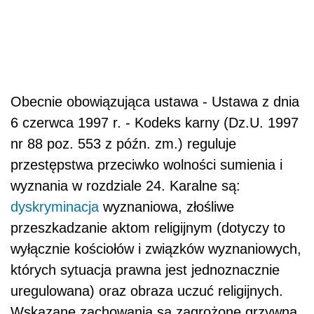
Obecnie obowiązująca ustawa - Ustawa z dnia
6 czerwca 1997 r. - Kodeks karny (Dz.U. 1997
nr 88 poz. 553 z późn. zm.) reguluje
przestępstwa przeciwko wolności sumienia i
wyznania w rozdziale 24. Karalne są:
dyskryminacja
wyznaniowa, złośliwe
przeszkadzanie aktom religijnym (dotyczy to
wyłącznie kościołów i związków wyznaniowych,
których sytuacja prawna jest jednoznacznie
uregulowana) oraz obraza uczuć religijnych.
Wskazane zachowania są zagrożone grzywną,