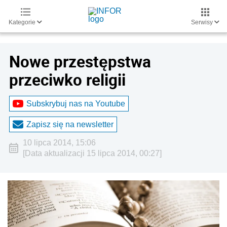
Kategorie
Serwisy
Nowe przestępstwa
przeciwko religii
Subskrybuj nas na Youtube
Zapisz się na newsletter
10 lipca 2014, 15:06
[Data aktualizacji 15 lipca 2014, 00:27]