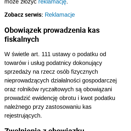
może złożyć
reklamację
.
Zobacz serwis:
Reklamacje
Obowiązek prowadzenia kas
fiskalnych
W świetle art. 111 ustawy o podatku od
towarów i usług podatnicy dokonujący
sprzedaży na rzecz osób fizycznych
nieprowadzących działalności gospodarczej
oraz rolników ryczałtowych są obowiązani
prowadzić ewidencję obrotu i kwot podatku
należnego przy zastosowaniu kas
rejestrujących.
Zwolnienia z obowiązku