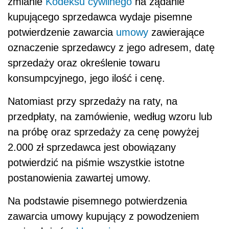
zmianie
Kodeksu cywilnego
na żądanie
kupującego sprzedawca wydaje pisemne
potwierdzenie zawarcia
umowy
zawierające
oznaczenie sprzedawcy z jego adresem, datę
sprzedaży oraz określenie towaru
konsumpcyjnego, jego ilość i cenę.
Natomiast przy sprzedaży na raty, na
przedpłaty, na zamówienie, według wzoru lub
na próbę oraz sprzedaży za cenę powyżej
2.000 zł sprzedawca jest obowiązany
potwierdzić na piśmie wszystkie istotne
postanowienia zawartej umowy.
Na podstawie pisemnego potwierdzenia
zawarcia umowy kupujący z powodzeniem