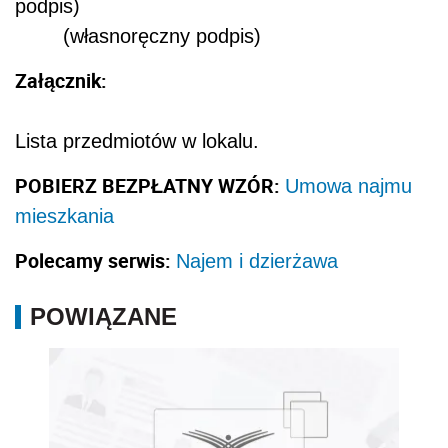
podp
(własnoręczny podpis)
Załącznik:
Lista przedmiotów w lokalu.
POBIERZ BEZPŁATNY WZÓR:
Umowa najmu
mieszkania
Polecamy serwis:
Najem i dzierżawa
POWIĄZANE