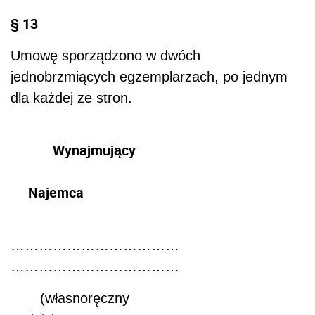
§ 13
Umowę sporządzono w dwóch
jednobrzmiących egzemplarzach, po jednym
dla każdej ze stron.
Wynajmujący
Najemca
……………………
………………………………
(własnoręczny