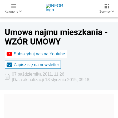
Kategorie
Serwisy
Umowa najmu mieszkania -
WZÓR UMOWY
Subskrybuj nas na Youtube
Zapisz się na newsletter
07 października 2011, 11:26
[Data aktualizacji 13 stycznia 2015, 09:18]