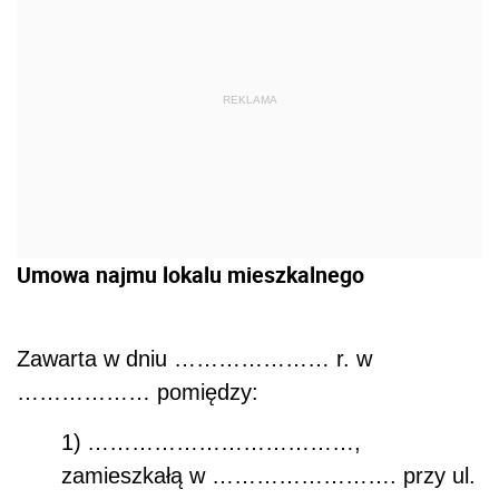
REKLAMA
Umowa najmu lokalu mieszkalnego
Zawarta w dniu ………………… r. w
……………… pomiędzy:
1)
………………………………,
zamieszkałą w ……………………. przy ul.