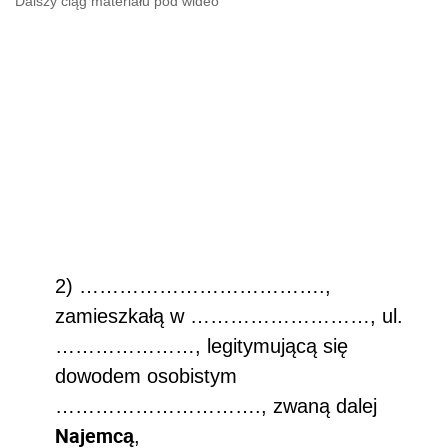
Dalszy ciąg materiału pod wideo
2) ……………………………….,
zamieszkałą w ………………………, ul.
…………………, legitymującą się
dowodem osobistym
…………………………., zwaną dalej
Najemcą
,