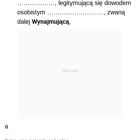
………………, legitymującą się dowodem
osobistym ………………………, zwaną
Wynajmującą
dalej
,
REKLAMA
a