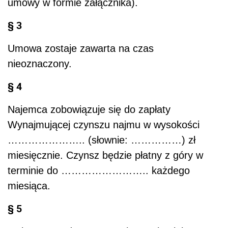
umowy w formie załącznika).
§ 3
Umowa zostaje zawarta na czas
nieoznaczony.
§ 4
Najemca zobowiązuje się do zapłaty
Wynajmującej czynszu najmu w wysokości
………………….. (słownie: ……………) zł
miesięcznie. Czynsz będzie płatny z góry w
terminie do …………………….. każdego
miesiąca.
§ 5