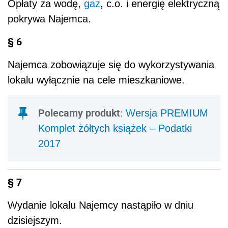
Opłaty za wodę,
gaz
, c.o. i energię elektryczną
pokrywa Najemca.
§ 6
Najemca zobowiązuje się do wykorzystywania
lokalu wyłącznie na cele mieszkaniowe.
Polecamy produkt:
Wersja PREMIUM
Komplet żółtych książek – Podatki
2017
§ 7
Wydanie lokalu Najemcy nastąpiło w dniu
dzisiejszym.