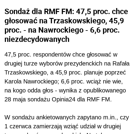
Sondaż dla RMF FM: 47,5 proc. chce
głosować na Trzaskowskiego, 45,9
proc. - na Nawrockiego - 6,6 proc.
niezdecydowanych
47,5 proc. respondentów chce głosować w
drugiej turze wyborów prezydenckich na Rafała
Trzaskowskiego, a 45,9 proc. planuje poprzeć
Karola Nawrockiego; 6,6 proc. wciąż nie wie,
na kogo odda głos - wynika z opublikowanego
28 maja sondażu Opinia24 dla RMF FM.
W sondażu ankietowanych zapytano m.in., czy
1 czerwca zamierzają wziąć udział w drugiej