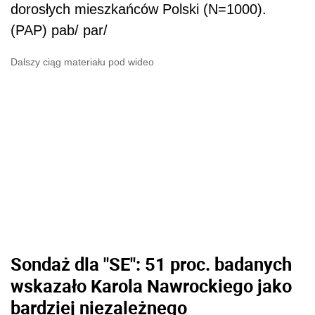
dorosłych mieszkańców Polski (N=1000).
(PAP) pab/ par/
Dalszy ciąg materiału pod wideo
Sondaż dla "SE": 51 proc. badanych
wskazało Karola Nawrockiego jako
bardziej niezależnego