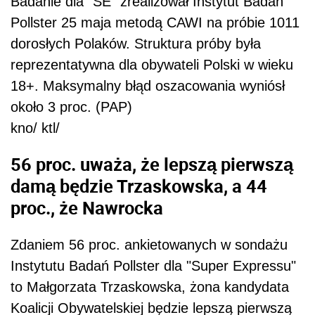
Badanie dla "SE" zrealizował Instytut Badań
Pollster 25 maja metodą CAWI na próbie 1011
dorosłych Polaków. Struktura próby była
reprezentatywna dla obywateli Polski w wieku
18+. Maksymalny błąd oszacowania wyniósł
około 3 proc. (PAP)
kno/ ktl/
56 proc. uważa, że lepszą pierwszą
damą będzie Trzaskowska, a 44
proc., że Nawrocka
Zdaniem 56 proc. ankietowanych w sondażu
Instytutu Badań Pollster dla "Super Expressu"
to Małgorzata Trzaskowska, żona kandydata
Koalicji Obywatelskiej będzie lepszą pierwszą