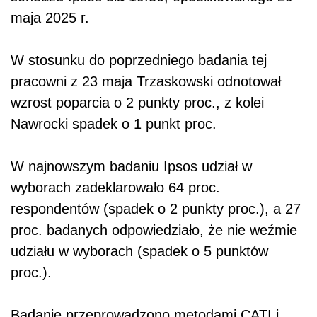
maja 2025 r.
W stosunku do poprzedniego badania tej
pracowni z 23 maja Trzaskowski odnotował
wzrost poparcia o 2 punkty proc., z kolei
Nawrocki spadek o 1 punkt proc.
W najnowszym badaniu Ipsos udział w
wyborach zadeklarowało 64 proc.
respondentów (spadek o 2 punkty proc.), a 27
proc. badanych odpowiedziało, że nie weźmie
udziału w wyborach (spadek o 5 punktów
proc.).
Badanie przeprowadzono metodami CATI i