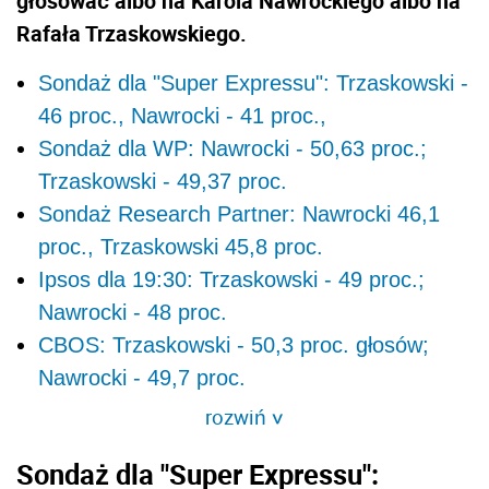
głosować albo na Karola Nawrockiego albo na
Rafała Trzaskowskiego.
Sondaż dla "Super Expressu": Trzaskowski -
46 proc., Nawrocki - 41 proc.,
Sondaż dla WP: Nawrocki - 50,63 proc.;
Trzaskowski - 49,37 proc.
Sondaż Research Partner: Nawrocki 46,1
proc., Trzaskowski 45,8 proc.
Ipsos dla 19:30: Trzaskowski - 49 proc.;
Nawrocki - 48 proc.
CBOS: Trzaskowski - 50,3 proc. głosów;
Nawrocki - 49,7 proc.
rozwiń
>
Sondaż dla "Super Expressu":