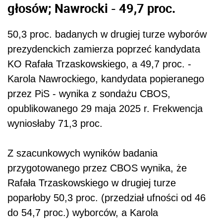
głosów; Nawrocki - 49,7 proc.
50,3 proc. badanych w drugiej turze wyborów
prezydenckich zamierza poprzeć kandydata
KO Rafała Trzaskowskiego, a 49,7 proc. -
Karola Nawrockiego, kandydata popieranego
przez PiS - wynika z sondażu CBOS,
opublikowanego 29 maja 2025 r. Frekwencja
wyniosłaby 71,3 proc.
Z szacunkowych wyników badania
przygotowanego przez CBOS wynika, że
Rafała Trzaskowskiego w drugiej turze
poparłoby 50,3 proc. (przedział ufności od 46
do 54,7 proc.) wyborców, a Karola