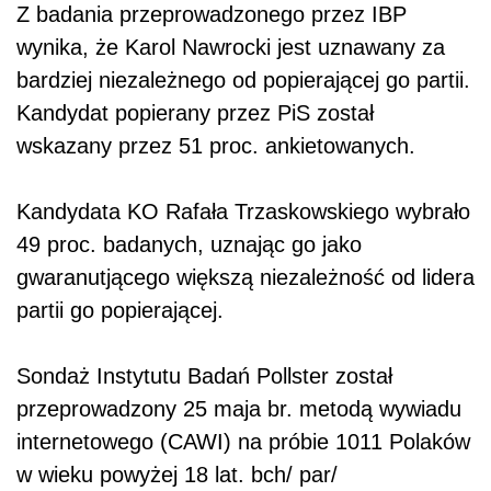
Z badania przeprowadzonego przez IBP
wynika, że Karol Nawrocki jest uznawany za
bardziej niezależnego od popierającej go partii.
Kandydat popierany przez PiS został
wskazany przez 51 proc. ankietowanych.
Kandydata KO Rafała Trzaskowskiego wybrało
49 proc. badanych, uznając go jako
gwaranutjącego większą niezależność od lidera
partii go popierającej.
Sondaż Instytutu Badań Pollster został
przeprowadzony 25 maja br. metodą wywiadu
internetowego (CAWI) na próbie 1011 Polaków
w wieku powyżej 18 lat. bch/ par/