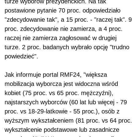
turze wyborów prezydenckich. Na tak
postawione pytanie 70 proc. odpowiedziało
"zdecydowanie tak", a 15 proc. - "raczej tak". 9
proc. zdecydowanie nie zamierza, a 4 proc.
raczej nie zamierza zagłosować w drugiej
turze. 2 proc. badanych wybrało opcję "trudno
powiedzieć".
Jak informuje portal RMF24, "większa
mobilizacja wyborcza jest widoczna wśród
kobiet (75 proc. vs 65 proc. mężczyźni),
najstarszych wyborców (60 lat lub więcej - 79
proc. vs 18-29-latkowie - 55 proc.), osób z
wyższym wykształceniem (81 proc. vs 64 proc.
wykształcenie podstawowe lub zasadnicze