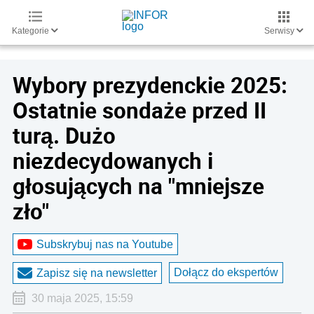
Kategorie
Serwisy
Wybory prezydenckie 2025:
Ostatnie sondaże przed II
turą. Dużo
niezdecydowanych i
głosujących na "mniejsze
zło"
Subskrybuj nas na Youtube
Dołącz do ekspertów
Zapisz się na newsletter
30 maja 2025, 15:59