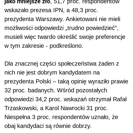
jako mniejsze zło
, 51,7 proc. respondentów
wskazało prezesa IPN, a 48,3 proc.
prezydenta Warszawy. Ankietowani nie mieli
możliwości odpowiedzi „trudno powiedzieć”,
musieli więc twardo określić swoje preferencje
w tym zakresie - podkreślono.
Dla znacznej części społeczeństwa żaden z
nich nie jest dobrym kandydatem na
prezydenta Polski – taką opinię wyraziło prawie
32 proc. badanych. Wśród pozostałych
odpowiedzi 34,2 proc. wskazań otrzymał Rafał
Trzaskowski, a Karol Nawrocki 31 proc.
Niespełna 3 proc. respondentów uznało, że
obaj kandydaci są równie dobrzy.