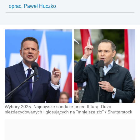
oprac. Paweł Huczko
Wybory 2025: Najnowsze sondaże przed II turą. Dużo
niezdecydowanych i głosujących na "mniejsze zło"
/
Shutterstock