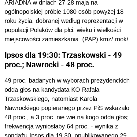
ARIADNA w dniach 27-28 maja na
ogólnopolskiej próbie 1080 osób powyżej 18
roku życia, dobranej według reprezentacji w
populacji Polaków dla płci, wieku i wielkości
miejscowości zamieszkania. (PAP) kmz/ mok/
Ipsos dla 19:30: Trzaskowski - 49
proc.; Nawrocki - 48 proc.
49 proc. badanych w wyborach prezydenckich
odda głos na kandydata KO Rafała
Trzaskowskiego, natomiast Karola
Nawrockiego popieranego przez PiS wskazało
48 proc., a 3 proc. nie wie na kogo odda głos;
frekwencja wyniosłaby 64 proc. - wynika z
sondażu Ipsos dla 19.30, opublikowanego 29