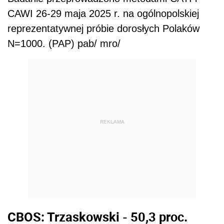
CAWI 26-29 maja 2025 r. na ogólnopolskiej
reprezentatywnej próbie dorosłych Polaków
N=1000. (PAP) pab/ mro/
REKLAMA
CBOS: Trzaskowski - 50,3 proc.