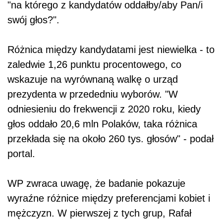
"na którego z kandydatów oddałby/aby Pan/i
swój głos?".
Różnica między kandydatami jest niewielka - to
zaledwie 1,26 punktu procentowego, co
wskazuje na wyrównaną walkę o urząd
prezydenta w przededniu wyborów. "W
odniesieniu do frekwencji z 2020 roku, kiedy
głos oddało 20,6 mln Polaków, taka różnica
przekłada się na około 260 tys. głosów" - podał
portal.
WP zwraca uwagę, że badanie pokazuje
wyraźne różnice między preferencjami kobiet i
mężczyzn. W pierwszej z tych grup, Rafał