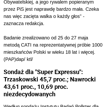
Obywatelskiej, a jego rywalem popieranym
przez PiS jest naprawdę bardzo mała. Czeka
nas więc zacięta walka o każdy głos" -
zaznacza redakcja.
Badanie zrealizowano od 25 do 27 maja
metodą CATI na reprezentatywnej próbie 1000
mieszkańców Polski w wieku 18 lat i więcej.
(PAP)dap/ ktl/
Sondaż dla "Super Expressu":
Trzaskowski 45,7 proc.; Nawrocki
43,61 proc., 10,69 proc.
niezdecydowanych
Według sondażu Instytutu Badań Pollster dla