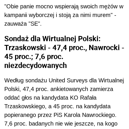
"Obie panie mocno wspierają swoich mężów w
kampanii wyborczej i stoją za nimi murem" -
zauważa "SE".
Sondaż dla Wirtualnej Polski:
Trzaskowski - 47,4 proc., Nawrocki -
45 proc.; 7,6 proc.
niezdecydowanych
Według sondażu United Surveys dla Wirtualnej
Polski, 47,4 proc. ankietowanych zamierza
oddać głos na kandydata KO Rafała
Trzaskowskiego, a 45 proc. na kandydata
popieranego przez PiS Karola Nawrockiego.
7,6 proc. badanych nie wie jeszcze, na kogo