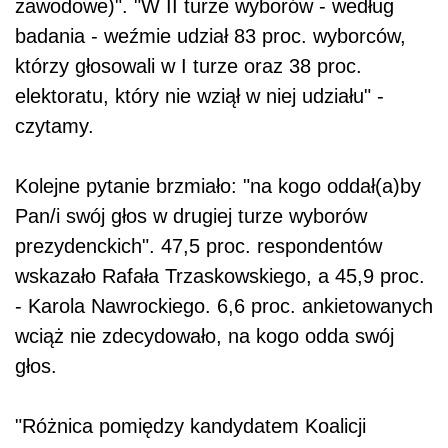
zawodowe)". "W II turze wyborów - według
badania - weźmie udział 83 proc. wyborców,
którzy głosowali w I turze oraz 38 proc.
elektoratu, który nie wziął w niej udziału" -
czytamy.
Kolejne pytanie brzmiało: "na kogo oddał(a)by
Pan/i swój głos w drugiej turze wyborów
prezydenckich". 47,5 proc. respondentów
wskazało Rafała Trzaskowskiego, a 45,9 proc.
- Karola Nawrockiego. 6,6 proc. ankietowanych
wciąż nie zdecydowało, na kogo odda swój
głos.
"Różnica pomiędzy kandydatem Koalicji