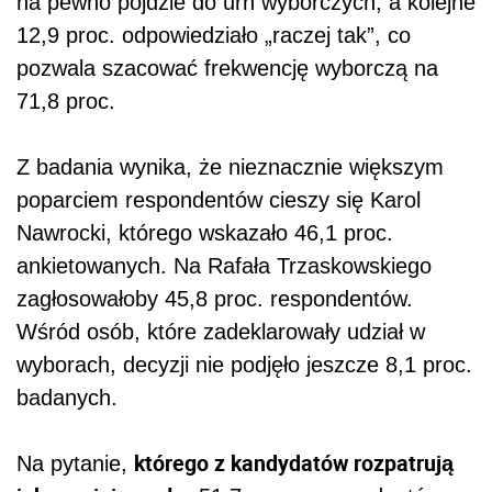
na pewno pójdzie do urn wyborczych, a kolejne
12,9 proc. odpowiedziało „raczej tak”, co
pozwala szacować frekwencję wyborczą na
71,8 proc.
Z badania wynika, że nieznacznie większym
poparciem respondentów cieszy się Karol
Nawrocki, którego wskazało 46,1 proc.
ankietowanych. Na Rafała Trzaskowskiego
zagłosowałoby 45,8 proc. respondentów.
Wśród osób, które zadeklarowały udział w
wyborach, decyzji nie podjęło jeszcze 8,1 proc.
badanych.
którego z kandydatów rozpatrują
Na pytanie,