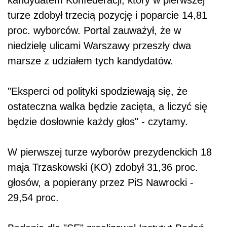
turze zdobył trzecią pozycję i poparcie 14,81
proc. wyborców. Portal zauważył, że w
niedzielę ulicami Warszawy przeszły dwa
marsze z udziałem tych kandydatów.
"Eksperci od polityki spodziewają się, że
ostateczna walka będzie zacięta, a liczyć się
będzie dosłownie każdy głos" - czytamy.
W pierwszej turze wyborów prezydenckich 18
maja Trzaskowski (KO) zdobył 31,36 proc.
głosów, a popierany przez PiS Nawrocki -
29,54 proc.