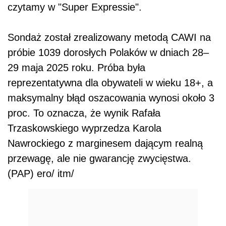
czytamy w "Super Expressie".
Sondaż został zrealizowany metodą CAWI na
próbie 1039 dorosłych Polaków w dniach 28–
29 maja 2025 roku. Próba była
reprezentatywna dla obywateli w wieku 18+, a
maksymalny błąd oszacowania wynosi około 3
proc. To oznacza, że wynik Rafała
Trzaskowskiego wyprzedza Karola
Nawrockiego z marginesem dającym realną
przewagę, ale nie gwarancję zwycięstwa.
(PAP) ero/ itm/