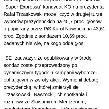
"Super Expressu" kandydat KO na prezydenta
Rafał Trzaskowski może liczyć w drugiej turze
wyborów prezydenckich na 45,7 proc. głosów,
a popierany przez PiS Karol Nawrocki na 43,61
proc. Zgodnie z sondażem 10,69 proc.
badanych nie wie, na kogo odda głos.
"SE" zauważył, że opublikowany w środę
sondaż został przeprowadzony po
dynamicznym tygodniu kampanii wyborczej
obfitującym w zwroty akcji. Wymienił debatę
prezydencką, w której zmierzyli się
Trzaskowski i Nawrocki, ich spotkania i
rozmowy ze Sławomirem Mentzenem,
kandydatem Konfederacji, który w pierwszej