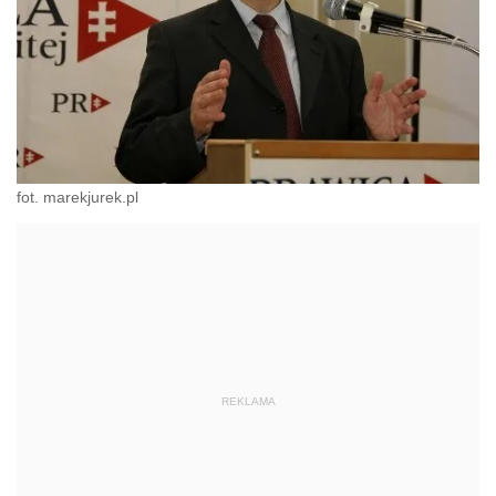
fot. marekjurek.pl