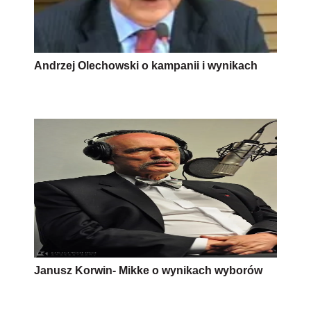
Janusz Korwin- Mikke o wynikach wyborów
AUTOPROMOCJA
Źródło:
wybory prezydenckie 2010
prezydent
Wersja do druku