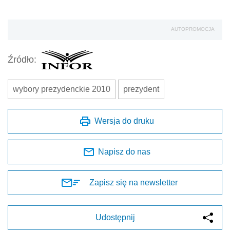
Napisz do nas
Zapisz się na newsletter
Udostępnij
Oceń jakość naszego artykułu
Twoja opinia jest dla nas bardzo ważna