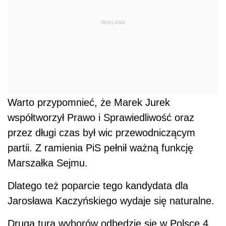
partii. Z ramienia PiS pełnił ważną funkcję
Marszałka Sejmu.
Dlatego też poparcie tego kandydata dla
Jarosława Kaczyńskiego wydaje się naturalne.
Druga tura wyborów odbędzie się w Polsce 4
lipca 2010 r.
REKLAMA