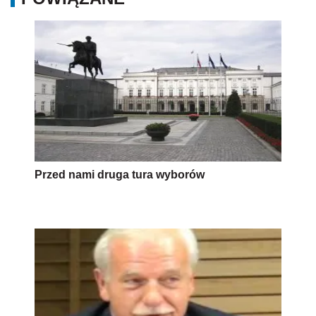
Andrzej Olechowski o kampanii i wynikach