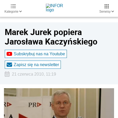
Kategorie
Serwisy
Marek Jurek popiera
Jarosława Kaczyńskiego
Subskrybuj nas na Youtube
Zapisz się na newsletter
21 czerwca 2010, 11:19