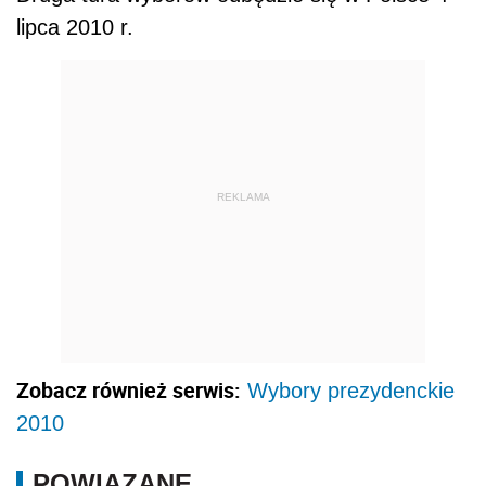
Zobacz również serwis:
Wybory prezydenckie
2010
POWIĄZANE
Przed nami druga tura wyborów