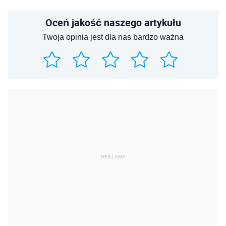
REKLAMA
REKLAMA