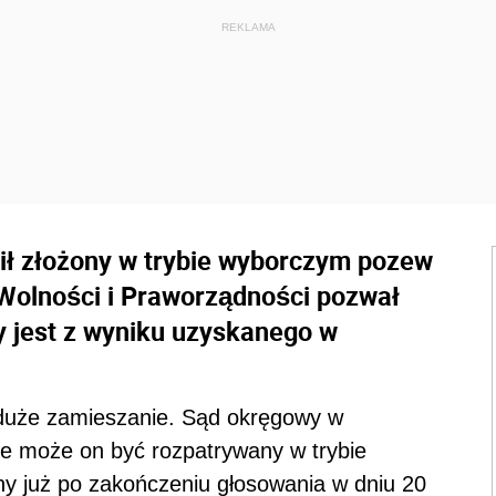
ł złożony w trybie wyborczym pozew
Wolności i Praworządności pozwał
y jest z wyniku uzyskanego w
duże zamieszanie. Sąd okręgowy w
ie może on być rozpatrywany w trybie
y już po zakończeniu głosowania w dniu 20