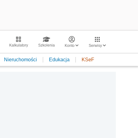
Kalkulatory
Szkolenia
Konto
Serwisy
Nieruchomości
Edukacja
KSeF