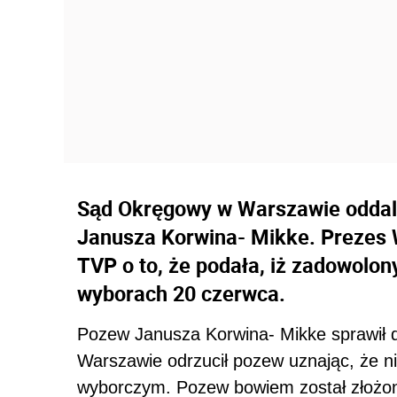
Sąd Okręgowy w Warszawie oddali
Janusza Korwina- Mikke. Prezes 
TVP o to, że podała, iż zadowolon
wyborach 20 czerwca.
Pozew Janusza Korwina- Mikke sprawił 
Warszawie odrzucił pozew uznając, że n
wyborczym. Pozew bowiem został złożon