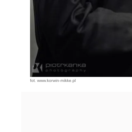
fot. www.korwin-mikke.pl