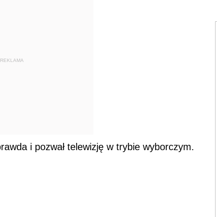
REKLAMA
eprawda i pozwał telewizję w trybie wyborczym.