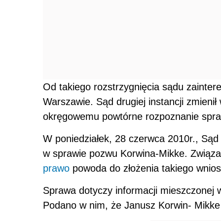
Od takiego rozstrzygnięcia sądu zainte
Warszawie. Sąd drugiej instancji zmienił
okręgowemu powtórne rozpoznanie spra
W poniedziałek, 28 czerwca 2010r., Sąd
w sprawie pozwu Korwina-Mikke. Związa
prawo
powoda do złożenia takiego wniosk
Sprawa dotyczy informacji mieszczonej w
Podano w nim, że Janusz Korwin- Mikke