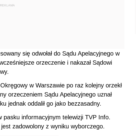
REKLAMA
resowany się odwołał do Sądu Apelacyjnego w
 wcześniejsze orzeczenie i nakazał Sądowi
wy.
 Okręgowy w Warszawie po raz kolejny orzekł
ny orzeczeniem Sądu Apelacyjnego uznał
u jednak oddalił go jako bezzasadny.
 pasku informacyjnym telewizji TVP Info.
 jest zadowolony z wyniku wyborczego.