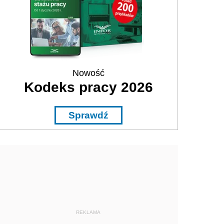
Nowość
Kodeks pracy 2026
Sprawdź
REKLAMA