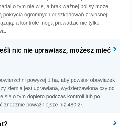
 nadal o tym nie wie, a brak ważnej polisy może
ią pokrycia ogromnych odszkodowań z własnej
ązują, a kontrole mogą prowadzić nie tylko
wa.
śli nic nie uprawiasz, możesz mieć
powierzchni powyżej 1 ha, aby powstał obowiązek
czy ziemia jest uprawiana, wydzierżawiona czy od
je się o tym dopiero podczas kontroli lub po
 znacznie poważniejsze niż 480 zł.
at?