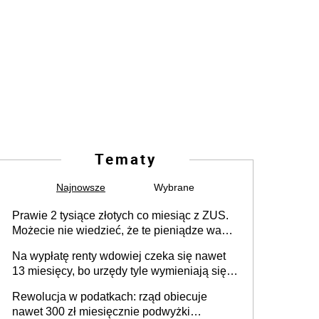
Tematy
Najnowsze
Wybrane
Prawie 2 tysiące złotych co miesiąc z ZUS.
Możecie nie wiedzieć, że te pieniądze wam
przysługują
Na wypłatę renty wdowiej czeka się nawet
13 miesięcy, bo urzędy tyle wymieniają się
pismami
Rewolucja w podatkach: rząd obiecuje
nawet 300 zł miesięcznie podwyżki