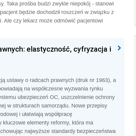
y. Taka prośba budzi zwykle niepokój - stanowi
 pacjent będzie dochodził roszczeń w związku z
. Ale czy lekarz może odmówić pacjentowi
wnych: elastyczność, cyfryzacja i
ją ustawy o radcach prawnych (druk nr 1963), a
odpowiadają na współczesne wyzwania rynku
systemu ubezpieczeń OC, uszczelnienie ochrony
nej w strukturach samorządu. Nowe przepisy
odowej i ułatwiają współpracę
y kluczowe elementy reformy, która ma
chowując najwyższe standardy bezpieczeństwa