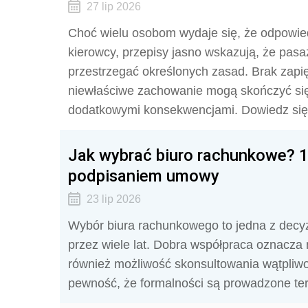
27 lip 2026
Choć wielu osobom wydaje się, że odpowie
kierowcy, przepisy jasno wskazują, że pasa
przestrzegać określonych zasad. Brak zapi
niewłaściwe zachowanie mogą skończyć się
dodatkowymi konsekwencjami. Dowiedz się 
Jak wybrać biuro rachunkowe? 1
podpisaniem umowy
23 lip 2026
Wybór biura rachunkowego to jedna z decyz
przez wiele lat. Dobra współpraca oznacza n
również możliwość skonsultowania wątpliwo
pewność, że formalności są prowadzone te