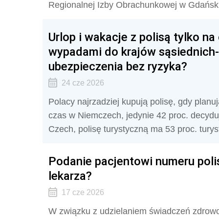
Regionalnej Izby Obrachunkowej w Gdańsk
Urlop i wakacje z polisą tylko na
wypadami do krajów sąsiednich
ubezpieczenia bez ryzyka?
24 cze 2026
Polacy najrzadziej kupują polisę, gdy plan
czas w Niemczech, jedynie 42 proc. decydu
Czech, polisę turystyczną ma 53 proc. tury
Podanie pacjentowi numeru poli
lekarza?
17 cze 2026
W związku z udzielaniem świadczeń zdrowot