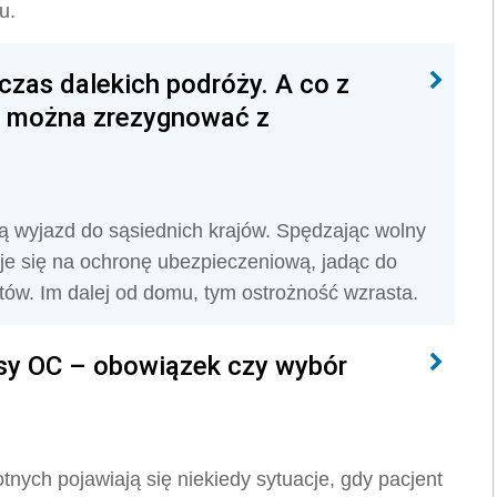
u.
 czas dalekich podróży. A co z
- można zrezygnować z
ują wyjazd do sąsiednich krajów. Spędzając wolny
je się na ochronę ubezpieczeniową, jadąc do
stów. Im dalej od domu, tym ostrożność wzrasta.
sy OC – obowiązek czy wybór
nych pojawiają się niekiedy sytuacje, gdy pacjent