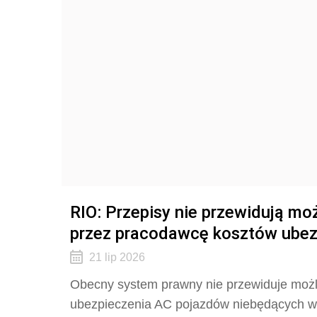
RIO: Przepisy nie przewidują mo
przez pracodawcę kosztów ubez
21 lip 2026
Obecny system prawny nie przewiduje możl
ubezpieczenia AC pojazdów niebędących wł