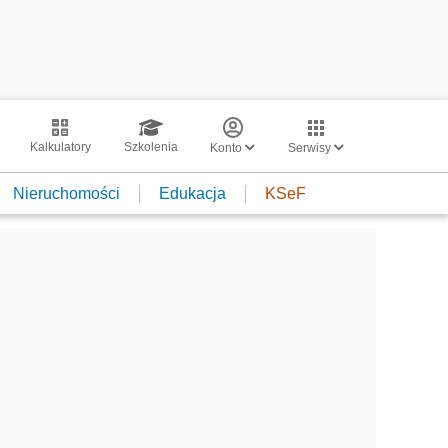
Kalkulatory
Szkolenia
Konto
Serwisy
Nieruchomości
Edukacja
KSeF