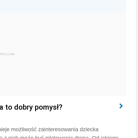
REKLAMA
ka to dobry pomysł?
tnieje możliwość zainteresowania dziecka