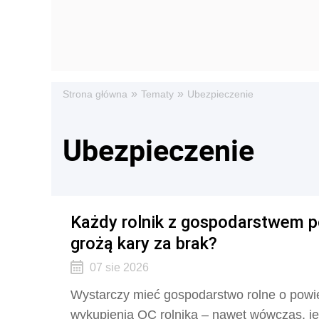
»
»
Strona główna
Tematy
Ubezpieczenie
Ubezpieczenie
Każdy rolnik z gospodarstwem p
grożą kary za brak?
07 sie 2026
Wystarczy mieć gospodarstwo rolne o powi
wykupienia OC rolnika – nawet wówczas, jeż