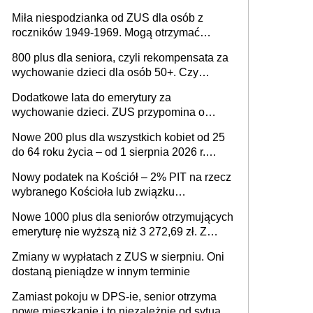
każdemu jeszcze przed wyborami
Miła niespodzianka od ZUS dla osób z
roczników 1949-1969. Mogą otrzymać
specjalną emeryturę
800 plus dla seniora, czyli rekompensata za
wychowanie dzieci dla osób 50+. Czy
dodatek dla seniorów za rodzicielstwo
Dodatkowe lata do emerytury za
wejdzie w życie?
wychowanie dzieci. ZUS przypomina o
ważnym wniosku dla matek i ojców
Nowe 200 plus dla wszystkich kobiet od 25
do 64 roku życia – od 1 sierpnia 2026 r.
świadczenie przysługuje w ramach nowego
Nowy podatek na Kościół – 2% PIT na rzecz
programu rządowego
wybranego Kościoła lub związku
wyznaniowego. Premier potwierdza prace
Nowe 1000 plus dla seniorów otrzymujących
nad zmianami w systemie finansowania
emeryturę nie wyższą niż 3 272,69 zł. Z
wnioskami należy się pospieszyć, bo
Zmiany w wypłatach z ZUS w sierpniu. Oni
spóźnialscy świadczenia nie otrzymają
dostaną pieniądze w innym terminie
Zamiast pokoju w DPS-ie, senior otrzyma
nowe mieszkanie i to niezależnie od sytuacji