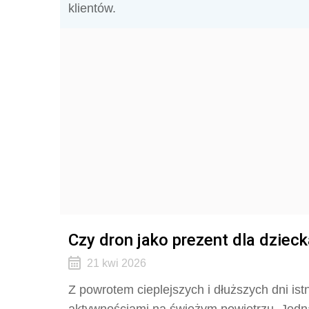
klientów.
Czy dron jako prezent dla dziec
21 kwi 2026
Z powrotem cieplejszych i dłuższych dni is