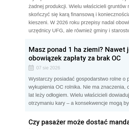
żadnej produkcji. Wielu właścicieli gruntów
skończyć się karą finansową i koniecznośc
kieszeni. W 2026 roku przepisy nadal obowi
urzędnicy UFG, ale również gminy i starost
Masz ponad 1 ha ziemi? Nawet je
obowiązek zapłaty za brak OC
07 sie 2026
Wystarczy posiadać gospodarstwo rolne o 
wykupienia OC rolnika. Nie ma znaczenia, 
lat leży odłogiem. Wielu właścicieli dowiadu
otrzymaniu kary – a konsekwencje mogą być
Czy pasażer może dostać mand