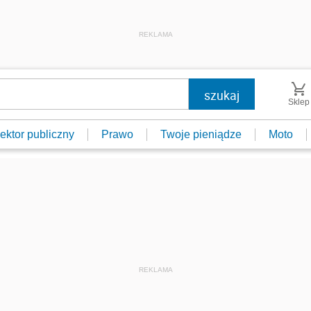
REKLAMA
Sklep
ektor publiczny
Prawo
Twoje pieniądze
Moto