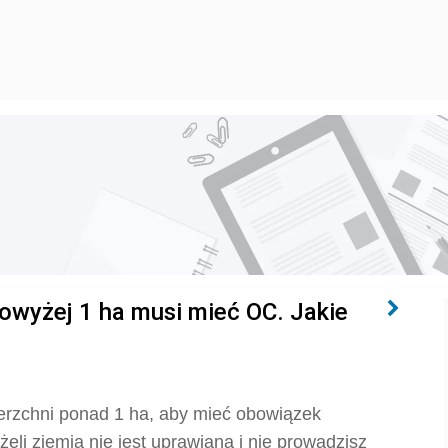
owyżej 1 ha musi mieć OC. Jakie
erzchni ponad 1 ha, aby mieć obowiązek
eli ziemia nie jest uprawiana i nie prowadzisz