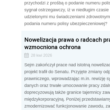
przychodzi z prośbą o podanie numeru polis
sygnał ostrzegawczy, iż w niedługim czasie
udzielonymi mu świadczeniami zdrowotnymi
podania numeru polisy ubezpieczeniowej?
Nowelizacja prawa o radcach pra
wzmocniona ochrona
28 kwi 2026
Sejm zakończył prace nad istotną nowelizac
projekt trafił do Senatu. Przyjęte zmiany 
prawniczego, wprowadzając m.in. rewizję 
danych oraz trwałe umocowanie pracy zdal
doprecyzowują także granice tajemnicy zaw
międzykorporacyjną. Poniżej przedstawiam
zmodernizować funkcjonowanie zawodu, za