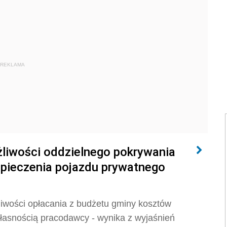
REKLAMA
żliwości oddzielnego pokrywania
pieczenia pojazdu prywatnego
iwości opłacania z budżetu gminy kosztów
asnością pracodawcy - wynika z wyjaśnień