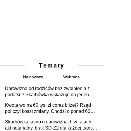
Tematy
Najnowsze
Wybrane
Darowizna od rodziców bez zwolnienia z
podatku? Skarbówka wskazuje na jeden
błąd przy przelewie
Kwota wolna 60 tys. zł coraz bliżej? Rząd
policzył koszt zmiany. Chodzi o ponad 60
mld zł
Skarbówka jasno o darowiznach w ratach:
akt notarialny, brak SD-Z2 dla każdej transzy