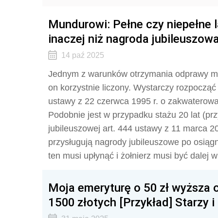
Mundurowi: Pełne czy niepełne 
inaczej niż nagroda jubileuszowa
14 paź 2025
Jednym z warunków otrzymania odprawy miesz
on korzystnie liczony. Wystarczy rozpocząć 
ustawy z 22 czerwca 1995 r. o zakwaterowan
Podobnie jest w przypadku stażu 20 lat (pr
jubileuszowej art. 444 ustawy z 11 marca 
przysługują nagrody jubileuszowe po osiągn
ten musi upłynąć i żołnierz musi być dalej w
Moja emeryturę o 50 zł wyższa o
1500 złotych [Przykład] Starzy 