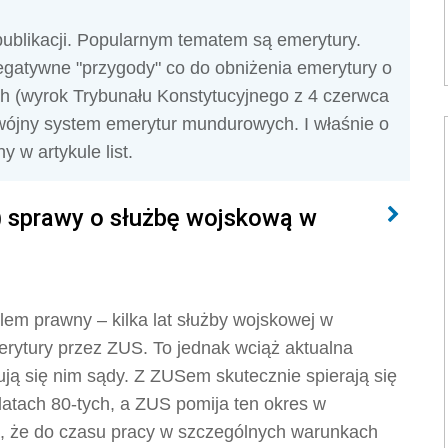
 publikacji. Popularnym tematem są emerytury.
negatywne "przygody" co do obniżenia emerytury o
h (wyrok Trybunału Konstytucyjnego z 4 czerwca
dwójny system emerytur mundurowych. I właśnie o
 w artykule list.
) sprawy o służbę wojskową w
lem prawny – kilka lat służby wojskowej w
rytury przez ZUS. To jednak wciąż aktualna
ją się nim sądy. Z ZUSem skutecznie spierają się
w latach 80-tych, a ZUS pomija ten okres w
, że do czasu pracy w szczególnych warunkach