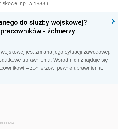
ojskowej np. w 1983 r.
łanego do służby wojskowej?
 pracowników - żołnierzy
 wojskowej jest zmiana jego sytuacji zawodowej.
odatkowe uprawnienia. Wśród nich znajduje się
racownikowi – żołnierzowi pewne uprawnienia,
REKLAMA