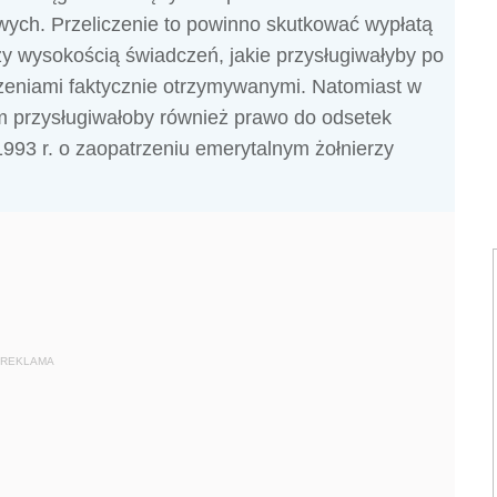
ych. Przeliczenie to powinno skutkować wypłatą
 wysokością świadczeń, jakie przysługiwałyby po
czeniami faktycznie otrzymywanymi. Natomiast w
 przysługiwałoby również prawo do odsetek
1993 r. o zaopatrzeniu emerytalnym żołnierzy
REKLAMA