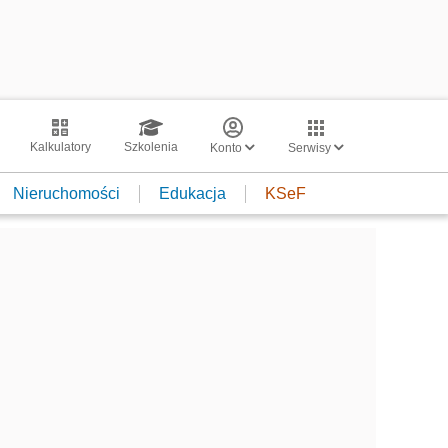
Kalkulatory
Szkolenia
Konto
Serwisy
Nieruchomości
Edukacja
KSeF