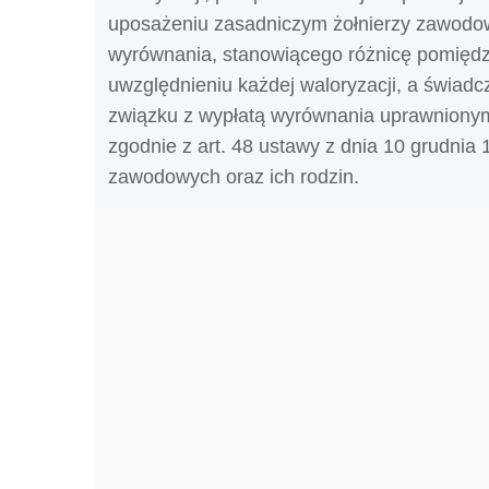
uposażeniu zasadniczym żołnierzy zawodow
wyrównania, stanowiącego różnicę pomiędzy
uwzględnieniu każdej waloryzacji, a świad
związku z wypłatą wyrównania uprawnionym
zgodnie z art. 48 ustawy z dnia 10 grudnia 
zawodowych oraz ich rodzin.