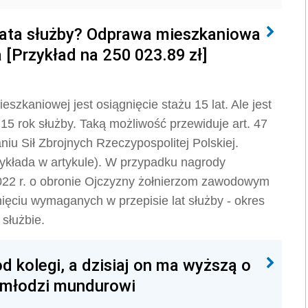
lata służby? Odprawa mieszkaniowa
 [Przykład na 250 023.89 zł]
kaniowej jest osiągnięcie stażu 15 lat. Ale jest
15 rok służby. Taką możliwość przewiduje art. 47
iu Sił Zbrojnych Rzeczypospolitej Polskiej.
zykłada w artykule). W przypadku nagrody
2022 r. o obronie Ojczyzny żołnierzom zawodowym
ięciu wymaganych w przepisie lat służby - okres
 służbie.
d kolegi, a dzisiaj on ma wyższą o
i młodzi mundurowi