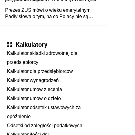
Prezes ZUS mówi o wieku emerytalnym.
Padły słowa o tym, na co Polacy nie są
jeszcze gotowi
Kalkulatory
Kalkulator składki zdrowotnej dla
przedsiębiorcy
Kalkulator dla przedsiębiorców
Kalkulator wynagrodzeń
Kalkulator umów zlecenia
Kalkulator umów o dzieło
Kalkulator odsetek ustawowych za
opóźnienie
Odsetki od zaległości podatkowych
Kalkulator ilości dni