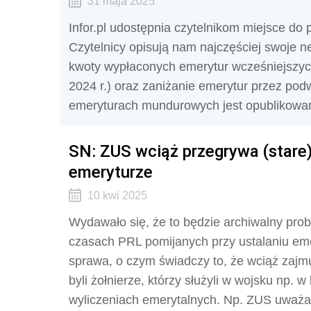
31 maja 2025
Infor.pl udostępnia czytelnikom miejsce do
Czytelnicy opisują nam najczęściej swoje 
kwoty wypłaconych emerytur wcześniejszyc
2024 r.) oraz zaniżanie emerytur przez po
emeryturach mundurowych jest opublikowany
SN: ZUS wciąż przegrywa (stare
emeryturze
10 kwi 2025
Wydawało się, że to będzie archiwalny prob
czasach PRL pomijanych przy ustalaniu eme
sprawa, o czym świadczy to, że wciąż zajmu
byli żołnierze, którzy służyli w wojsku np. 
wyliczeniach emerytalnych. Np. ZUS uważa