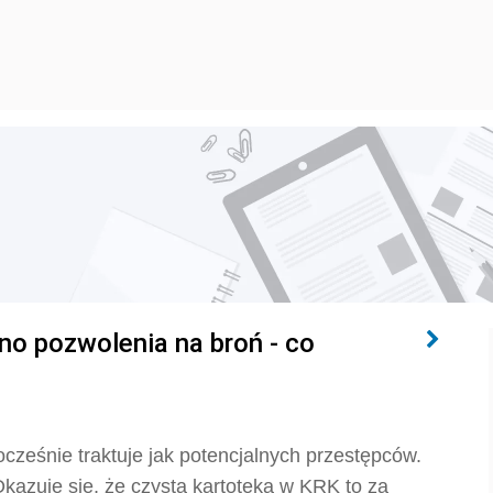
o pozwolenia na broń - co
cześnie traktuje jak potencjalnych przestępców.
azuje się, że czysta kartoteka w KRK to za