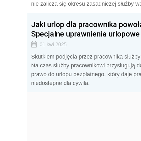
nie zalicza się okresu zasadniczej służby w
Jaki urlop dla pracownika powo
Specjalne uprawnienia urlopowe
01 kwi 2025
Skutkiem podjęcia przez pracownika służby
Na czas służby pracownikowi przysługują d
prawo do urlopu bezpłatnego, który daje p
niedostępne dla cywila.