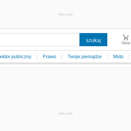
REKLAMA
Sklep
ektor publiczny
Prawo
Twoje pieniądze
Moto