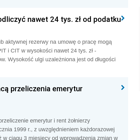
dliczyć nawet 24 tys. zł od podatku
lub aktywnej rezerwy na umowę o pracę mogą
IT i CIT w wysokości nawet 24 tys. zł -
w. Wysokość ulgi uzależniona jest od długości
cą przeliczenia emerytur
eliczenie emerytur i rent żołnierzy
cznia 1999 r., z uwzględnieniem każdorazowej
niż w ciągu 3 miesięcy od wprowadzenia zmian w