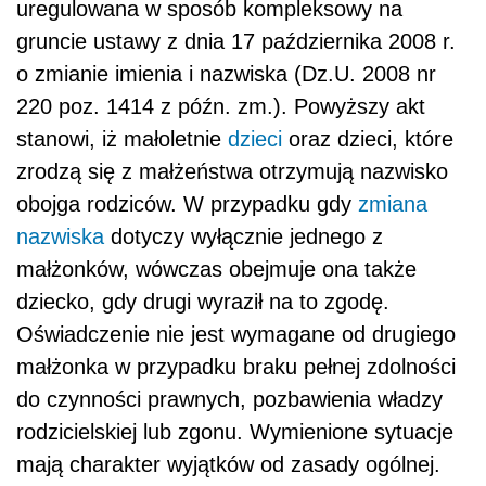
uregulowana w sposób kompleksowy na
gruncie ustawy z dnia 17 października 2008 r.
o zmianie imienia i nazwiska (Dz.U. 2008 nr
220 poz. 1414 z późn. zm.). Powyższy akt
stanowi, iż małoletnie
dzieci
oraz dzieci, które
zrodzą się z małżeństwa otrzymują nazwisko
obojga rodziców. W przypadku gdy
zmiana
nazwiska
dotyczy wyłącznie jednego z
małżonków, wówczas obejmuje ona także
dziecko, gdy drugi wyraził na to zgodę.
Oświadczenie nie jest wymagane od drugiego
małżonka w przypadku braku pełnej zdolności
do czynności prawnych, pozbawienia władzy
rodzicielskiej lub zgonu. Wymienione sytuacje
mają charakter wyjątków od zasady ogólnej.