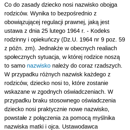
Co do zasady dziecko nosi nazwisko obojga
rodziców. Wynika to bezpośrednio z
obowiązującej regulacji prawnej, jaką jest
ustawa z dnia 25 lutego 1964 r. - Kodeks
rodzinny i opiekuńczy (Dz.U. 1964 nr 9 poz. 59
z późn. zm). Jednakże w obecnych realiach
społecznych sytuacja, w której rodzice noszą
to samo
nazwisko
należy do coraz rzadszych.
W przypadku różnych nazwisk każdego z
rodziców, dziecko nosi to, które zostanie
wskazane w zgodnych oświadczeniach. W
przypadku braku stosownego oświadczenia
dziecko nosi praktycznie nowe nazwisko,
powstałe z połączenia za pomocą myślnika
nazwiska matki i ojca. Ustawodawca