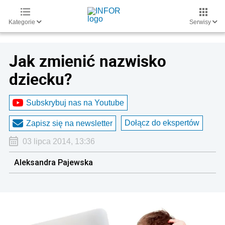
Kategorie
Serwisy
Jak zmienić nazwisko
dziecku?
Subskrybuj nas na Youtube
Dołącz do ekspertów
Zapisz się na newsletter
03 lipca 2014, 13:36
Aleksandra Pajewska