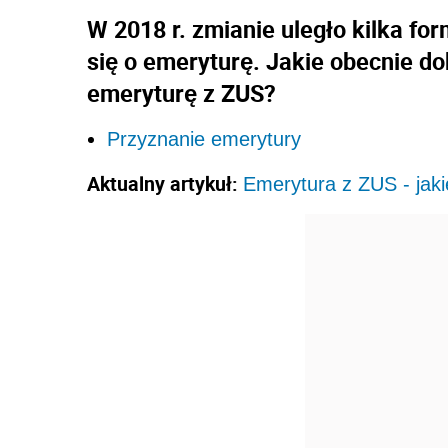
W 2018 r. zmianie uległo kilka fo
się o emeryturę. Jakie obecnie d
emeryturę z ZUS?
Przyznanie emerytury
Aktualny artykuł:
Emerytura z ZUS - jak