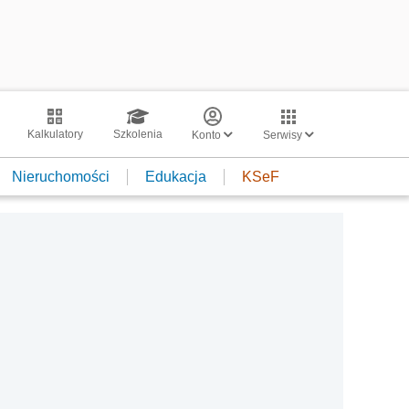
Kalkulatory
Szkolenia
Konto
Serwisy
Nieruchomości
Edukacja
KSeF