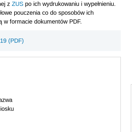
nej z
ZUS
po ich wydrukowaniu i wypełnieniu.
ółowe pouczenia co do sposobów ich
są w formacie dokumentów PDF.
019 (PDF)
azwa
iosku