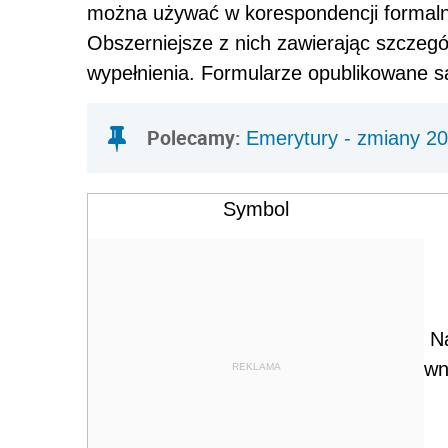
można używać w korespondencji formal
Obszerniejsze z nich zawierając szczeg
wypełnienia. Formularze opublikowane 
Polecamy:
Emerytury - zmiany 2
Symbol
N
wn
REKLAMA