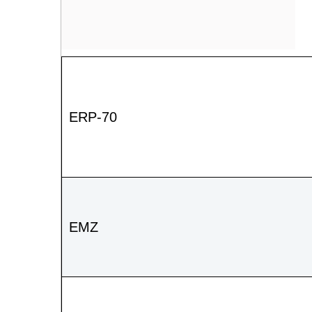
ERP-70
EMZ