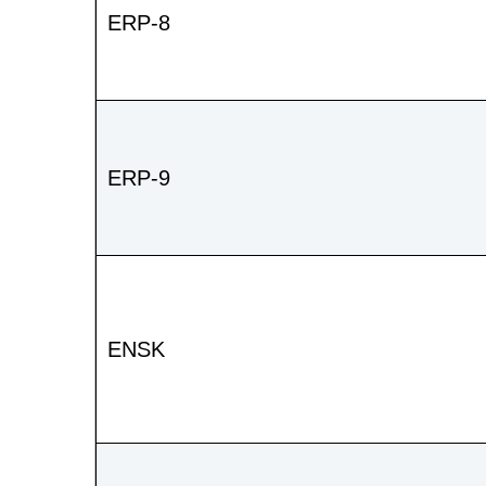
ERP-8
ERP-9
ENSK