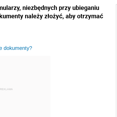
rmularzy, niezbędnych przy ubieganiu
okumenty należy złożyć, aby otrzymać
ie dokumenty?
REKLAMA