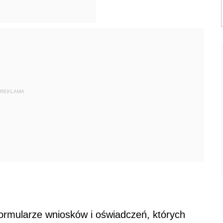
REKLAMA
formularze wniosków i oświadczeń, których