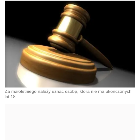
Za małoletniego należy uznać osobę, która nie ma ukończonych
lat 18.