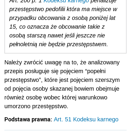
Art. 200 p. 1
Kodeksu karnego
penalizuje
przestępstwo pedofilii która ma miejsce w
przypadku obcowania z osobą poniżej lat
15, co oznacza że obcowanie takie z
osobą starszą nawet jeśli jeszcze nie
pełnoletnią nie będzie przestępstwem.
Należy zwrócić uwagę na to, że analizowany
przepis posługuje się pojęciem “popełni
przestępstwo”, które jest pojęciem szerszym
od pojęcia osoby skazanej bowiem obejmuje
również osobę wobec której warunkowo
umorzono przestępstwo.
Podstawa prawna:
Art. 51 Kodeksu karnego