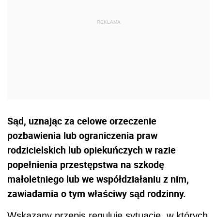
Sąd, uznając za celowe orzeczenie
pozbawienia lub ograniczenia praw
rodzicielskich lub opiekuńczych w razie
popełnienia przestępstwa na szkodę
małoletniego lub we współdziałaniu z nim,
zawiadamia o tym właściwy sąd rodzinny.
Wskazany przepis reguluje sytuacje, w których