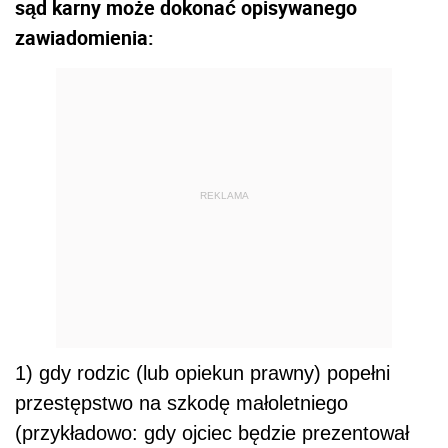
sąd karny może dokonać opisywanego
zawiadomienia:
REKLAMA
1) gdy rodzic (lub opiekun prawny) popełni
przestępstwo na szkodę małoletniego
(przykładowo: gdy ojciec będzie prezentował