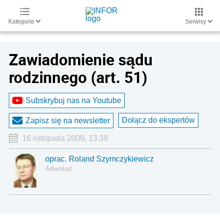
Kategorie
Serwisy
Zawiadomienie sądu
rodzinnego (art. 51)
Subskrybuj nas na Youtube
Dołącz do ekspertów
Zapisz się na newsletter
16 listopada 2009, 13:39
oprac. Roland Szymczykiewicz
Adwokat