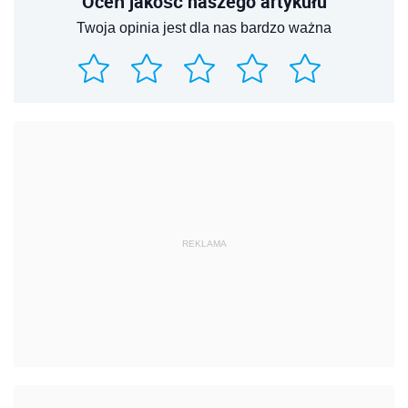
Oceń jakość naszego artykułu
Twoja opinia jest dla nas bardzo ważna
REKLAMA