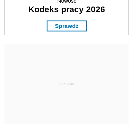
Nowość
Kodeks pracy 2026
Sprawdź
REKLAMA