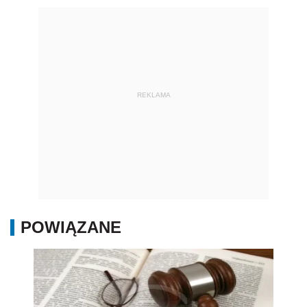
REKLAMA
POWIĄZANE