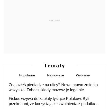
REKLAMA
Tematy
Popularne
Najnowsze
Wybrane
Znalazłeś pieniądze na ulicy? Nowe prawo zmienia
wszystko. Zobacz, kiedy możesz je legalnie
zatrzymać
Fiskus wzywa do zapłaty tysiące Polaków. Byli
przekonani, że korzystają ze zwolnienia z podatku
od sprzedaży nieruchomości