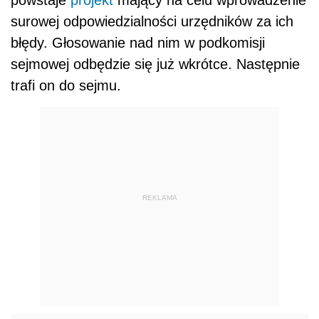
powstaje
projekt
mający na celu wprowadzenie
surowej odpowiedzialności urzędników za ich
błędy. Głosowanie nad nim w podkomisji
sejmowej odbędzie się już wkrótce. Następnie
trafi on do sejmu.
REKLAMA