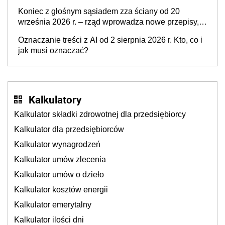
Koniec z głośnym sąsiadem zza ściany od 20
września 2026 r. – rząd wprowadza nowe przepisy,
które poprawią komfort życia mieszkańców
Oznaczanie treści z AI od 2 sierpnia 2026 r. Kto, co i
jak musi oznaczać?
Kalkulatory
Kalkulator składki zdrowotnej dla przedsiębiorcy
Kalkulator dla przedsiębiorców
Kalkulator wynagrodzeń
Kalkulator umów zlecenia
Kalkulator umów o dzieło
Kalkulator kosztów energii
Kalkulator emerytalny
Kalkulator ilości dni