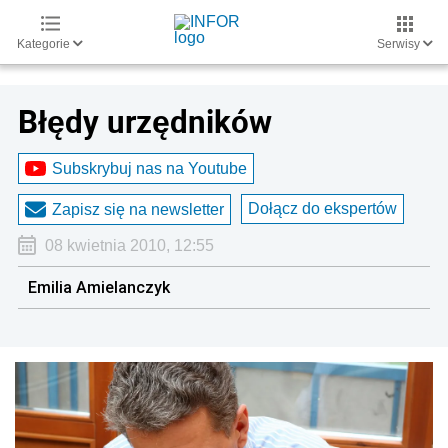
Kategorie
Serwisy
Błędy urzędników
Subskrybuj nas na Youtube
Dołącz do ekspertów
Zapisz się na newsletter
08 kwietnia 2010, 12:55
Emilia Amielanczyk