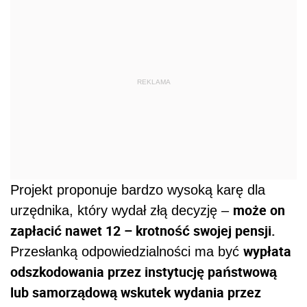
REKLAMA
Projekt proponuje bardzo wysoką karę dla
może on
urzędnika, który wydał złą decyzję –
zapłacić nawet 12 – krotność swojej pensji.
wypłata
Przesłanką odpowiedzialności ma być
odszkodowania przez instytucję państwową
lub samorządową wskutek wydania przez