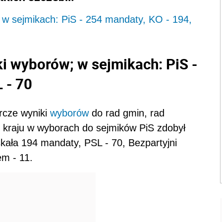
w sejmikach: PiS - 254 mandaty, KO - 194,
i wyborów; w sejmikach: PiS -
 - 70
rcze wyniki
wyborów
do rad gmin, rad
 kraju w wyborach do sejmików PiS zdobył
kała 194 mandaty, PSL - 70, Bezpartyjni
m - 11.