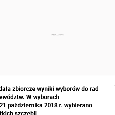
ła zbiorcze wyniki wyborów do rad
jewództw. W wyborach
21 października 2018 r. wybierano
tkich szczebli.