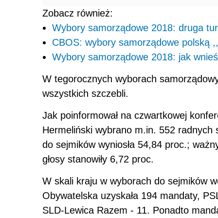
Zobacz również:
Wybory samorządowe 2018: druga tu
CBOS: wybory samorządowe polską ,,g
Wybory samorządowe 2018: jak wnieś
W tegorocznych wyborach samorządowych
wszystkich szczebli.
Jak poinformował na czwartkowej konfe
Hermeliński wybrano m.in. 552 radnych
do sejmików wyniosła 54,84 proc.; ważn
głosy stanowiły 6,72 proc.
W skali kraju w wyborach do sejmików w
Obywatelska uzyskała 194 mandaty, PSL
SLD-Lewica Razem - 11. Ponadto mandat