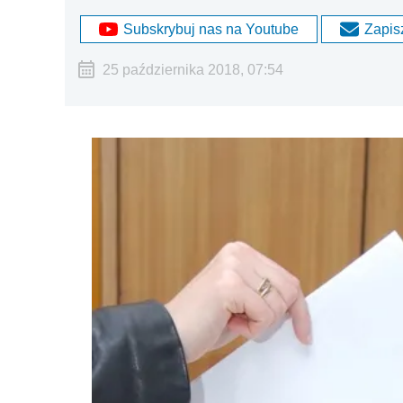
Subskrybuj nas na Youtube
Zapisz
25 października 2018, 07:54