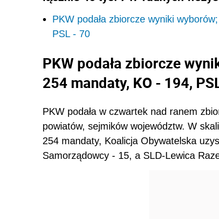
PKW podała zbiorcze wyniki wyborów; 
PSL - 70
PKW podała zbiorcze wynik
254 mandaty, KO - 194, PSL
PKW podała w czwartek nad ranem zbio
powiatów, sejmików województw. W skali
254 mandaty, Koalicja Obywatelska uzys
Samorządowcy - 15, a SLD-Lewica Raze