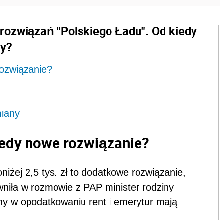
 rozwiązań "Polskiego Ładu". Od kiedy
dy?
rozwiązanie?
miany
iedy nowe rozwiązanie?
iżej 2,5 tys. zł to dodatkowe rozwiązanie,
wniła w rozmowie z PAP minister rodziny
y w opodatkowaniu rent i emerytur mają