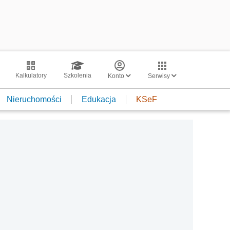
Kalkulatory
Szkolenia
Konto
Serwisy
Nieruchomości
Edukacja
KSeF