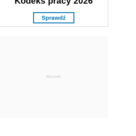
Kodeks pracy 2026
Sprawdź
REKLAMA