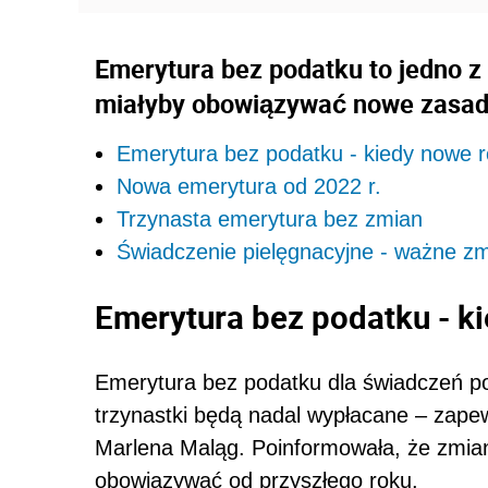
Emerytura bez podatku to jedno z
miałyby obowiązywać nowe zasa
Emerytura bez podatku - kiedy nowe 
Nowa emerytura od 2022 r.
Trzynasta emerytura bez zmian
Świadczenie pielęgnacyjne - ważne z
Emerytura bez podatku - k
Emerytura bez podatku dla świadczeń pon
trzynastki będą nadal wypłacane – zape
Marlena Maląg. Poinformowała, że zmian
obowiązywać od przyszłego roku.