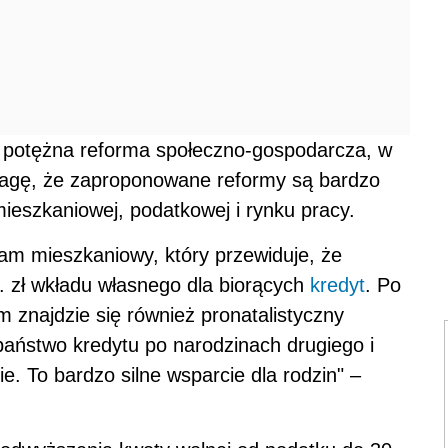
to potężna reforma społeczno-gospodarcza, w
 uwagę, że zaproponowane reformy są bardzo
mieszkaniowej, podatkowej i rynku pracy.
am mieszkaniowy, który przewiduje, że
 zł wkładu własnego dla biorących
kredyt
. Po
 znajdzie się również pronatalistyczny
 państwo kredytu po narodzinach drugiego i
ie. To bardzo silne wsparcie dla rodzin" –