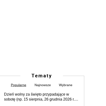
Tematy
Popularne
Najnowsze
Wybrane
Dzień wolny za święto przypadające w
sobotę (np. 15 sierpnia, 26 grudnia 2026 r.) –
zasady rozliczania czasu pracy, obowiązki