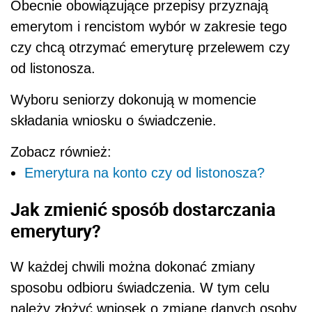
Obecnie obowiązujące przepisy przyznają
emerytom i rencistom wybór w zakresie tego
czy chcą otrzymać emeryturę przelewem czy
od listonosza.
Wyboru seniorzy dokonują w momencie
składania wniosku o świadczenie.
Zobacz również:
Emerytura na konto czy od listonosza?
Jak zmienić sposób dostarczania
emerytury?
W każdej chwili można dokonać zmiany
sposobu odbioru świadczenia. W tym celu
należy złożyć wniosek o zmianę danych osoby