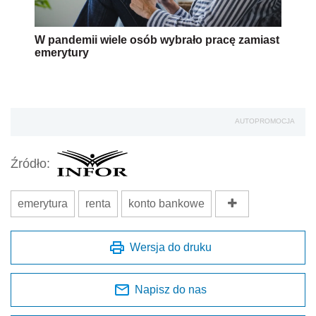
W pandemii wiele osób wybrało pracę zamiast
emerytury
AUTOPROMOCJA
Źródło:
emerytura
renta
konto bankowe
Wersja do druku
Napisz do nas