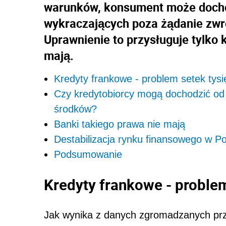
warunków, konsument może docho
wykraczających poza żądanie zwr
Uprawnienie to przysługuje tylko
mają.
Kredyty frankowe - problem setek tys
Czy kredytobiorcy mogą dochodzić od 
środków?
Banki takiego prawa nie mają
Destabilizacja rynku finansowego w P
Podsumowanie
Kredyty frankowe - proble
Jak wynika z danych zgromadzanych prze