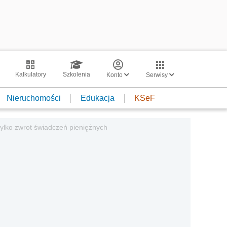
Kalkulatory
Szkolenia
Konto
Serwisy
Nieruchomości
Edukacja
KSeF
ylko zwrot świadczeń pieniężnych