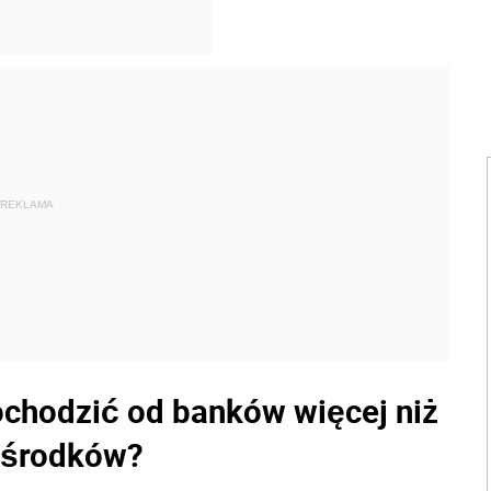
REKLAMA
chodzić od banków więcej niż
h środków?