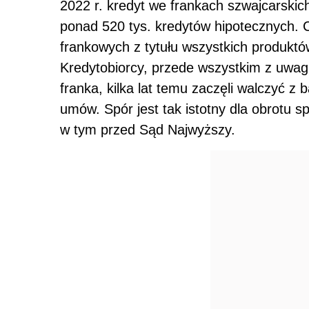
2022 r. kredyt we frankach szwajcarskic
ponad 520 tys. kredytów hipotecznych. 
frankowych z tytułu wszystkich produkt
Kredytobiorcy, przede wszystkim z uwag
franka, kilka lat temu zaczęli walczyć 
umów. Spór jest tak istotny dla obrotu s
w tym przed Sąd Najwyższy.