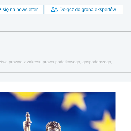
 się na newsletter
Dołącz do grona ekspertów
dztwo prawne z zakresu prawa podatkowego, gospodarczego,