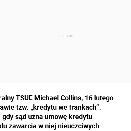
alny TSUE Michael Collins, 16 lutego
rawie tzw. „kredytu we frankach”.
u, gdy sąd uzna umowę kredytu
du zawarcia w niej nieuczciwych