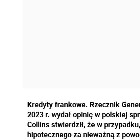
Kredyty frankowe. Rzecznik Gener
2023 r. wydał opinię w polskiej sp
Collins stwierdził, że w przypadk
hipotecznego za nieważną z powo