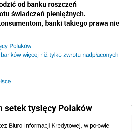
dzić od banku roszczeń
otu świadczeń pieniężnych.
 konsumentom, banki takiego prawa nie
ięcy Polaków
banków więcej niż tylko zwrotu nadpłaconych
olsce
m setek tysięcy Polaków
z Biuro Informacji Kredytowej, w połowie