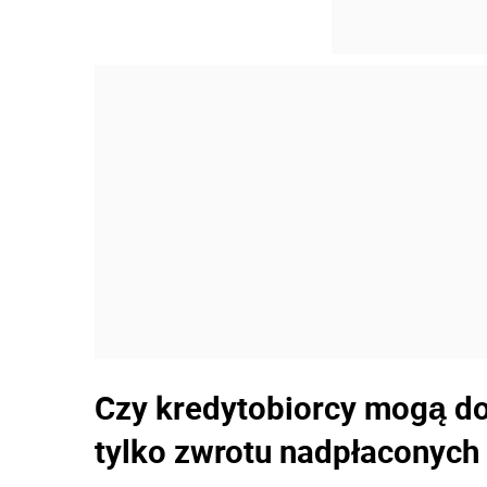
Czy kredytobiorcy mogą do
tylko zwrotu nadpłaconyc