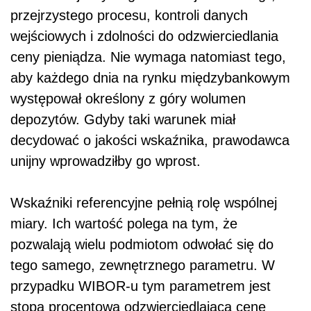
przejrzystego procesu, kontroli danych
wejściowych i zdolności do odzwierciedlania
ceny pieniądza. Nie wymaga natomiast tego,
aby każdego dnia na rynku międzybankowym
występował określony z góry wolumen
depozytów. Gdyby taki warunek miał
decydować o jakości wskaźnika, prawodawca
unijny wprowadziłby go wprost.
Wskaźniki referencyjne pełnią rolę wspólnej
miary. Ich wartość polega na tym, że
pozwalają wielu podmiotom odwołać się do
tego samego, zewnętrznego parametru. W
przypadku WIBOR-u tym parametrem jest
stopa procentowa odzwierciedlająca cenę