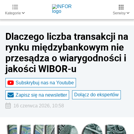
Kategorie
Serwisy
Dlaczego liczba transakcji na
rynku międzybankowym nie
przesądza o wiarygodności i
jakości WIBOR-u
Subskrybuj nas na Youtube
Dołącz do ekspertów
Zapisz się na newsletter
16 czerwca 2026, 10:58