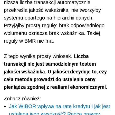
niższa liczba transakcji automatycznie
przekreśla jakość wskaźnika, nie tworzyłby
systemu opartego na hierarchii danych.
Przyjąłby prostą regułę: brak odpowiedniego
wolumenu oznacza brak wskaźnika. Takiej
reguły w BMR nie ma.
Liczba
Z tego wynika prosty wniosek.
transakcji nie jest samodzielnym testem
jakości wskaźnika. O jakości decyduje to, czy
cała metoda prowadzi do ustalenia ceny
pieniądza zgodnej z realiami ekonomicznymi.
Zobacz również:
Jak WIBOR wpływa na ratę kredytu i jak jest
ustalana jego wysokość? Radca prawny