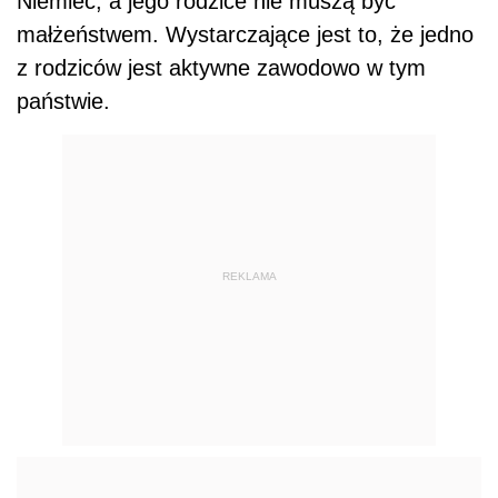
Niemiec, a jego rodzice nie muszą być
małżeństwem. Wystarczające jest to, że jedno
z rodziców jest aktywne zawodowo w tym
państwie.
REKLAMA