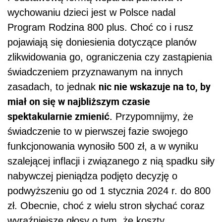
wychowaniu dzieci jest w Polsce nadal
Program Rodzina 800 plus. Choć co i rusz
pojawiają się doniesienia dotyczące planów
zlikwidowania go, ograniczenia czy zastąpienia
świadczeniem przyznawanym na innych
nic nie wskazuje na to, by
zasadach, to jednak
miał on się w najbliższym czasie
spektakularnie zmienić.
Przypomnijmy, że
świadczenie to w pierwszej fazie swojego
funkcjonowania wynosiło 500 zł, a w wyniku
szalejącej inflacji i związanego z nią spadku siły
nabywczej pieniądza podjęto decyzję o
podwyższeniu go od 1 stycznia 2024 r. do 800
zł. Obecnie, choć z wielu stron słychać coraz
wyraźniejsze głosy o tym, że koszty