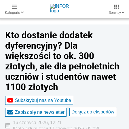
Kategorie
Serwisy
Kto dostanie dodatek
dyferencyjny? Dla
większości to ok. 300
złotych, ale dla pełnoletnich
uczniów i studentów nawet
1100 złotych
Subskrybuj nas na Youtube
Dołącz do ekspertów
Zapisz się na newsletter
16 czerwca 2026, 12:21
[Data aktualizacji 17 czerwca 2026, 05:03]