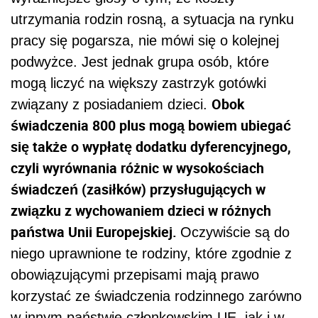
utrzymania rodzin rosną, a sytuacja na rynku
pracy się pogarsza, nie mówi się o kolejnej
podwyżce. Jest jednak grupa osób, które
mogą liczyć na większy zastrzyk gotówki
Obok
związany z posiadaniem dzieci.
świadczenia 800 plus mogą bowiem ubiegać
się także o wypłatę dodatku dyferencyjnego,
czyli wyrównania różnic w wysokościach
świadczeń (zasiłków) przysługujących w
związku z wychowaniem dzieci w różnych
państwa Unii Europejskiej.
Oczywiście są do
niego uprawnione te rodziny, które zgodnie z
obowiązującymi przepisami mają prawo
korzystać ze świadczenia rodzinnego zarówno
w innym państwie członkowskim UE, jak i w