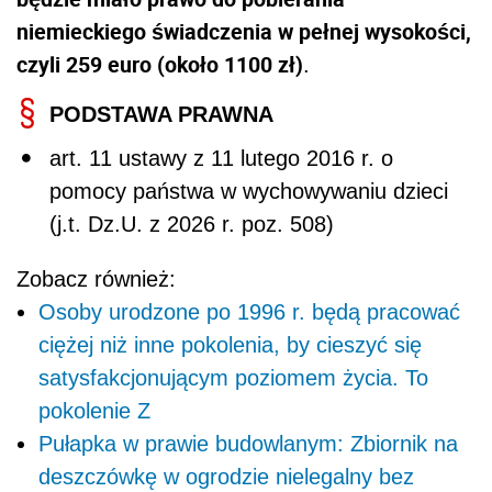
niemieckiego świadczenia w pełnej wysokości,
czyli 259 euro (około 1100 zł)
.
PODSTAWA PRAWNA
art. 11 ustawy z 11 lutego 2016 r. o
pomocy państwa w wychowywaniu dzieci
(j.t. Dz.U. z 2026 r. poz. 508)
Zobacz również:
Osoby urodzone po 1996 r. będą pracować
ciężej niż inne pokolenia, by cieszyć się
satysfakcjonującym poziomem życia. To
pokolenie Z
Pułapka w prawie budowlanym: Zbiornik na
deszczówkę w ogrodzie nielegalny bez