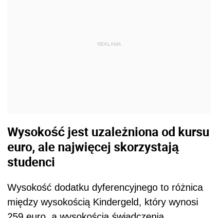
REKLAMA
Wysokość jest uzależniona od kursu
euro, ale najwięcej skorzystają
studenci
Wysokość dodatku dyferencyjnego to różnica
między wysokością Kindergeld, który wynosi
259 euro, a wysokością świadczenia