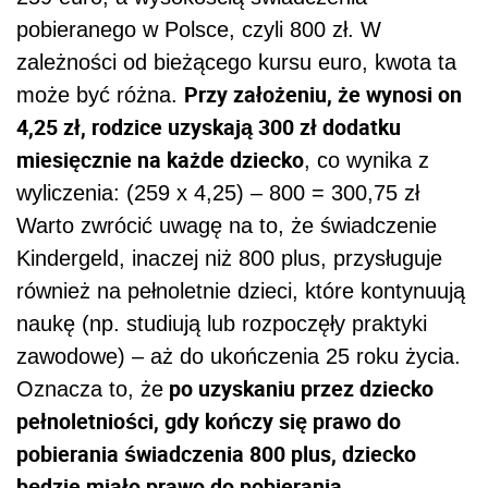
pobieranego w Polsce, czyli 800 zł. W
zależności od bieżącego kursu euro, kwota ta
Przy założeniu, że wynosi on
może być różna.
4,25 zł, rodzice uzyskają 300 zł dodatku
miesięcznie na każde dziecko
, co wynika z
wyliczenia: (259 x 4,25) – 800 = 300,75 zł
Warto zwrócić uwagę na to, że świadczenie
Kindergeld, inaczej niż 800 plus, przysługuje
również na pełnoletnie dzieci, które kontynuują
naukę (np. studiują lub rozpoczęły praktyki
zawodowe) – aż do ukończenia 25 roku życia.
po uzyskaniu przez dziecko
Oznacza to, że
pełnoletniości, gdy kończy się prawo do
pobierania świadczenia 800 plus, dziecko
będzie miało prawo do pobierania