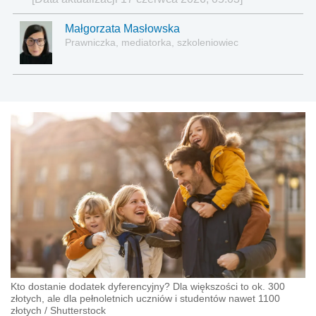
Małgorzata Masłowska
Prawniczka, mediatorka, szkoleniowiec
Kto dostanie dodatek dyferencyjny? Dla większości to ok. 300
złotych, ale dla pełnoletnich uczniów i studentów nawet 1100
złotych
/
Shutterstock