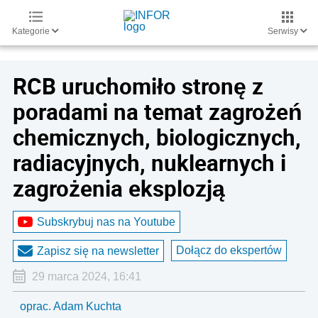
Kategorie
Serwisy
RCB uruchomiło stronę z
poradami na temat zagrożeń
chemicznych, biologicznych,
radiacyjnych, nuklearnych i
zagrożenia eksplozją
Subskrybuj nas na Youtube
Dołącz do ekspertów
Zapisz się na newsletter
29 marca 2024, 16:41
oprac. Adam Kuchta