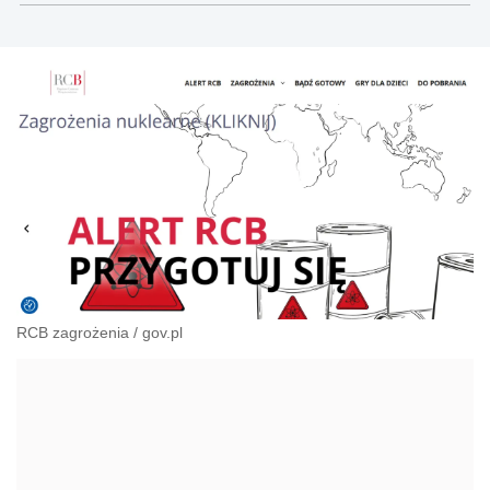
RCB zagrożenia
/
gov.pl