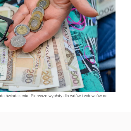
 do świadczenia. Pierwsze wypłaty dla wdów i wdowców od