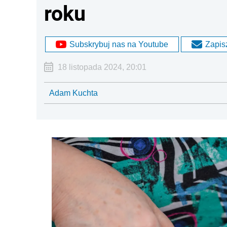
roku
Subskrybuj nas na Youtube
Zapisz
18 listopada 2024, 20:01
Adam Kuchta