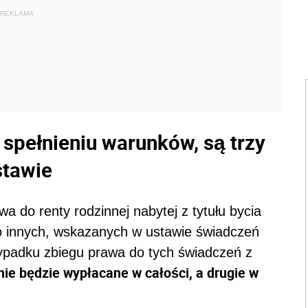
REKLAMA
spełnieniu warunków, są trzy
stawie
a do renty rodzinnej nabytej z tytułu bycia
 innych, wskazanych w ustawie świadczeń
ypadku zbiegu prawa do tych świadczeń z
ie będzie wypłacane w całości, a drugie w