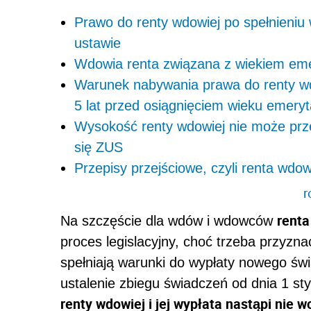
Prawo do renty wdowiej po spełnieniu
ustawie
Wdowia renta związana z wiekiem em
Warunek nabywania prawa do renty wd
5 lat przed osiągnięciem wieku emery
Wysokość renty wdowiej nie może prze
się ZUS
Przepisy przejściowe, czyli renta wdo
r
rent
Na szczęście dla wdów i wdowców
proces legislacyjny, choć trzeba przyzna
spełniają warunki do wypłaty nowego św
ustalenie zbiegu świadczeń od dnia 1 st
renty wdowiej i jej wypłata nastąpi nie w