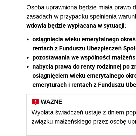
Osoba uprawniona będzie miała prawo d
zasadach w przypadku spełnienia warun
wdowia będzie wypłacana w sytuacji:
osiągnięcia wieku emerytalnego określ
rentach z Funduszu Ubezpieczeń Społ
pozostawania we wspólności małżeńsk
nabycia prawa do renty rodzinnej po z
osiągnięciem wieku emerytalnego okre
emeryturach i rentach z Funduszu Ub
WAŻNE
Wypłata świadczeń ustaje z dniem po
związku małżeńskiego przez osobę up