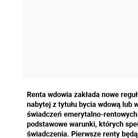
Renta wdowia zakłada nowe reguł 
nabytej z tytułu bycia wdową lub
świadczeń emerytalno-rentowych.
podstawowe warunki, których spe
świadczenia. Pierwsze renty będą