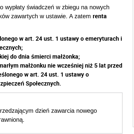
o wypłaty świadczeń w zbiegu na nowych
renta
ków zawartych w ustawie. A zatem
onego w art. 24 ust. 1 ustawy o emeryturach i
ecznych;
iej do dnia śmierci małżonka;
marłym małżonku nie wcześniej niż 5 lat przed
ślonego w art. 24 ust. 1 ustawy o
ezpieczeń Społecznych.
przedzającym dzień zawarcia nowego
rawnioną.