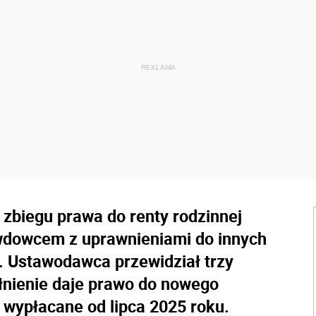
zbiegu prawa do renty rodzinnej
 wdowcem z uprawnieniami do innych
 Ustawodawca przewidział trzy
łnienie daje prawo do nowego
 wypłacane od lipca 2025 roku.