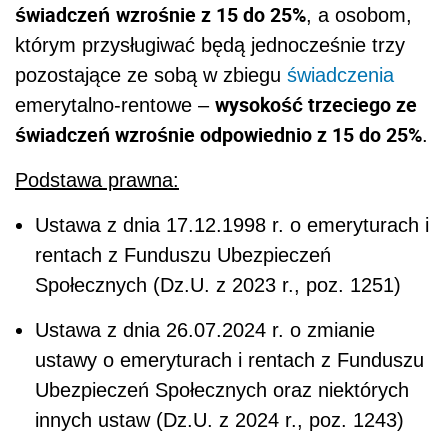
świadczeń
wzrośnie z 15 do 25%
, a osobom,
którym przysługiwać będą jednocześnie trzy
pozostające ze sobą w zbiegu
świadczenia
wysokość trzeciego ze
emerytalno-rentowe –
świadczeń wzrośnie odpowiednio z 15 do 25%
.
Podstawa prawna:
Ustawa z dnia 17.12.1998 r. o emeryturach i
rentach z Funduszu Ubezpieczeń
Społecznych (Dz.U. z 2023 r., poz. 1251)
Ustawa z dnia 26.07.2024 r. o zmianie
ustawy o emeryturach i rentach z Funduszu
Ubezpieczeń Społecznych oraz niektórych
innych ustaw (Dz.U. z 2024 r., poz. 1243)