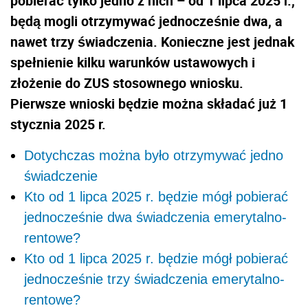
pobierać tylko jedno z nich – od 1 lipca 2025 r.,
będą mogli otrzymywać jednocześnie dwa, a
nawet trzy świadczenia. Konieczne jest jednak
spełnienie kilku warunków ustawowych i
złożenie do ZUS stosownego wniosku.
Pierwsze wnioski będzie można składać już 1
stycznia 2025 r.
Dotychczas można było otrzymywać jedno
świadczenie
Kto od 1 lipca 2025 r. będzie mógł pobierać
jednocześnie dwa świadczenia emerytalno-
rentowe?
Kto od 1 lipca 2025 r. będzie mógł pobierać
jednocześnie trzy świadczenia emerytalno-
rentowe?