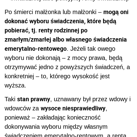
mogą oni
Po śmierci małżonka lub małżonki –
dokonać wyboru świadczenia, które będą
pobierać, tj. renty rodzinnej po
zmarłym/zmarłej albo własnego świadczenia
emerytalno-rentowego
. Jeżeli tak owego
wyboru nie dokonają – z mocy prawa, będą
otrzymywać jedno z powyższych świadczeń, a
konkretniej – to, którego wysokość jest
wyższa.
stan prawny
Taki
, uznawany był przez wdowy i
wysoce niesprawiedliwy
wdowców za
,
ponieważ – zakładając konieczność
dokonywania wyboru między własnym
świadczeniem emerytalno-rentowym, a rentą