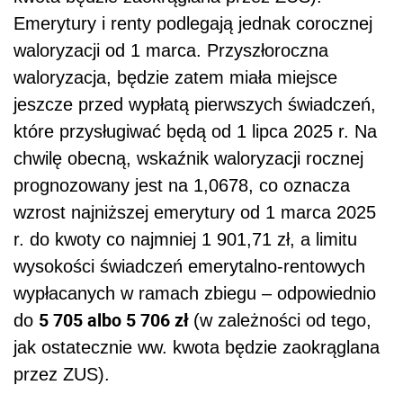
Emerytury i renty podlegają jednak corocznej
waloryzacji od 1 marca. Przyszłoroczna
waloryzacja, będzie zatem miała miejsce
jeszcze przed wypłatą pierwszych świadczeń,
które przysługiwać będą od 1 lipca 2025 r. Na
chwilę obecną, wskaźnik waloryzacji rocznej
prognozowany jest na 1,0678, co oznacza
wzrost najniższej emerytury od 1 marca 2025
r. do kwoty co najmniej 1 901,71 zł, a limitu
wysokości świadczeń emerytalno-rentowych
wypłacanych w ramach zbiegu – odpowiednio
5 705 albo 5 706 zł
do
(w zależności od tego,
jak ostatecznie ww. kwota będzie zaokrąglana
przez ZUS).