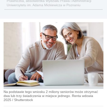
Prawniczka, absolwentka Wydziału Prawa i Administracji
Uniwersytetu im. Adama Mickiewicza w Poznaniu
Na podstawie tego wniosku 2 miliony seniorów może otrzymać
dwa lub trzy świadczenia w miejsce jednego. Renta wdowia
2025
/
Shutterstock