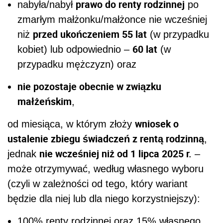
prawo do renty rodzinnej
nabyła/nabył
po
zmarłym małżonku/małżonce nie wcześniej
przed ukończeniem 55 lat
niż
(w przypadku
60 lat
kobiet) lub odpowiednio –
(w
przypadku mężczyzn) oraz
nie pozostaje obecnie w związku
małżeńskim
,
wniosek o
od miesiąca, w którym złoży
ustalenie zbiegu świadczeń z rentą rodzinną
,
nie wcześniej niż od 1 lipca 2025 r.
jednak
–
może otrzymywać, według własnego wyboru
(czyli w zależności od tego, który wariant
będzie dla niej lub dla niego korzystniejszy):
100% renty rodzinnej oraz 15% własnego