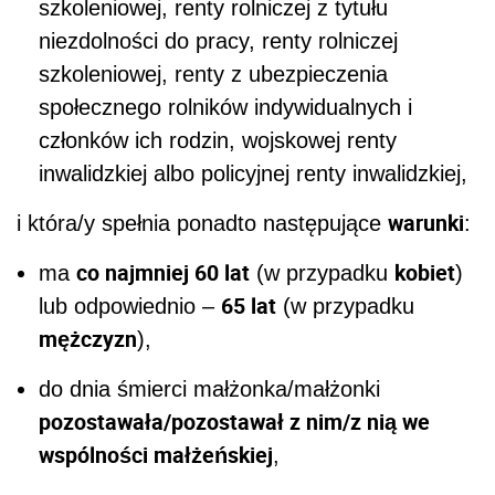
szkoleniowej, renty rolniczej z tytułu
niezdolności do pracy, renty rolniczej
szkoleniowej, renty z ubezpieczenia
społecznego rolników indywidualnych i
członków ich rodzin, wojskowej renty
inwalidzkiej albo policyjnej renty inwalidzkiej,
warunki
i która/y spełnia ponadto następujące
:
co najmniej 60 lat
kobiet
ma
(w przypadku
)
65 lat
lub odpowiednio –
(w przypadku
mężczyzn
),
do dnia śmierci małżonka/małżonki
pozostawała/pozostawał z nim/z nią we
wspólności małżeńskiej
,