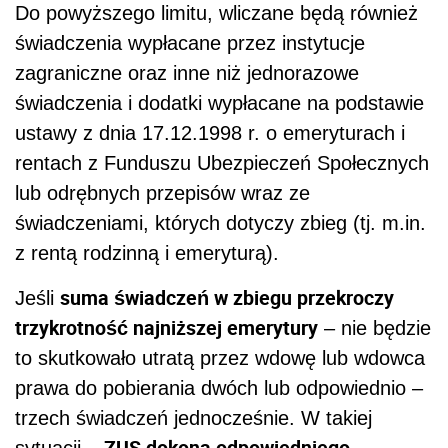
Do powyższego limitu, wliczane będą również
świadczenia wypłacane przez instytucje
zagraniczne oraz inne niż jednorazowe
świadczenia i dodatki wypłacane na podstawie
ustawy z dnia 17.12.1998 r. o emeryturach i
rentach z Funduszu Ubezpieczeń Społecznych
lub odrębnych przepisów wraz ze
świadczeniami, których dotyczy zbieg (tj. m.in.
z rentą rodzinną i emeryturą).
suma świadczeń w zbiegu przekroczy
Jeśli
trzykrotność najniższej emerytury
– nie będzie
to skutkowało utratą przez wdowę lub wdowca
prawa do pobierania dwóch lub odpowiednio –
trzech świadczeń jednocześnie. W takiej
ZUS dokona odpowiedniego