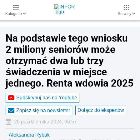
Kategorie
Serwisy
Na podstawie tego wniosku
2 miliony seniorów może
otrzymać dwa lub trzy
świadczenia w miejsce
jednego. Renta wdowia 2025
Subskrybuj nas na Youtube
Dołącz do ekspertów
Zapisz się na newsletter
20 października 2024, 06:57
Aleksandra Rybak