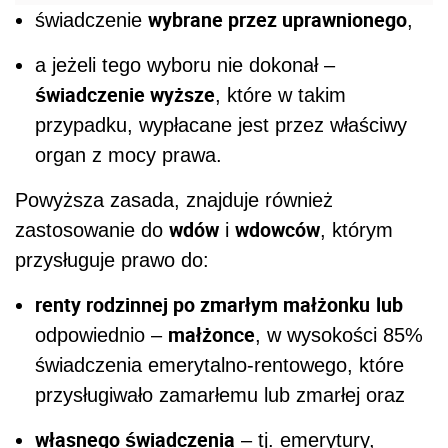
wybrane przez uprawnionego
świadczenie
,
a jeżeli tego wyboru nie dokonał –
świadczenie wyższe
, które w takim
przypadku, wypłacane jest przez właściwy
organ z mocy prawa.
Powyższa zasada, znajduje również
wdów
wdowców
zastosowanie do
i
, którym
przysługuje prawo do:
renty rodzinnej po zmarłym małżonku
lub
małżonce
odpowiednio –
, w wysokości 85%
świadczenia emerytalno-rentowego, które
przysługiwało zamarłemu lub zmarłej oraz
własnego świadczenia
– tj. emerytury,