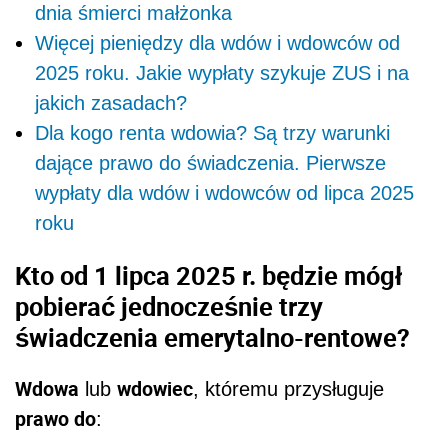
dnia śmierci małżonka
Więcej pieniędzy dla wdów i wdowców od
2025 roku. Jakie wypłaty szykuje ZUS i na
jakich zasadach?
Dla kogo renta wdowia? Są trzy warunki
dające prawo do świadczenia. Pierwsze
wypłaty dla wdów i wdowców od lipca 2025
roku
Kto od 1 lipca 2025 r. będzie mógł
pobierać jednocześnie trzy
świadczenia emerytalno-rentowe?
Wdowa
wdowiec
lub
, któremu przysługuje
prawo do
: