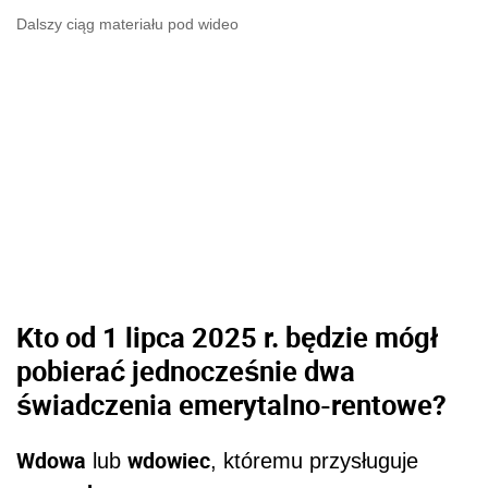
Dalszy ciąg materiału pod wideo
Kto od 1 lipca 2025 r. będzie mógł
pobierać jednocześnie dwa
świadczenia emerytalno-rentowe?
Wdowa
wdowiec
lub
, któremu przysługuje