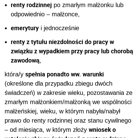
renty rodzinnej
po zmarłym małżonku lub
odpowiednio – małżonce,
emerytury
i jednocześnie
renty z tytułu niezdolności do pracy w
związku z wypadkiem przy pracy lub chorobą
zawodową
,
spełnia ponadto ww. warunki
która/y
(określone dla przypadku zbiegu dwóch
świadczeń) w zakresie wieku, pozostawania ze
zmarłym małżonkiem/małżonką we wspólności
małżeńskiej, wieku, w którym nabyła/nabył
prawo do renty rodzinnej oraz stanu cywilnego
wniosek o
– od miesiąca, w którym złoży