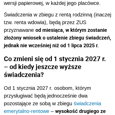
wersji papierowej, w każdej jego placówce.
Świadczenia w zbiegu z rentą rodzinną (inaczej
tzw. renta wdowia), będą przez ZUS
od miesiąca, w którym zostanie
przyznawane
złożony wniosek o ustalenie zbiegu świadczeń,
jednak nie wcześniej niż od 1 lipca 2025 r.
Co zmieni się od 1 stycznia 2027 r.
– od kiedy jeszcze wyższe
świadczenia?
Od 1 stycznia 2027 r. osobom, którym
przysługiwać będą jednocześnie dwa
pozostające ze sobą w zbiegu
świadczenia
wysokość drugiego ze
emerytalno-rentowe
–