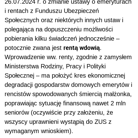
26.07.2024 r. o zmianie ustawy o emeryturach
i rentach z Funduszu Ubezpieczeń
Społecznych oraz niektórych innych ustaw i
polegająca na dopuszczeniu możliwości
pobierania kilku świadczeń jednocześnie –
rentą wdowią
potocznie zwana jest
.
Wprowadzenie ww. renty, zgodnie z zamysłem
Ministerstwa Rodziny, Pracy i Polityki
Społecznej – ma położyć kres ekonomicznej
degradacji gospodarstw domowych emerytów i
rencistów spowodowanych śmiercią małżonka,
poprawiając sytuację finansową nawet 2 mln
seniorów (oczywiście przy założeniu, że
wszyscy uprawnieni wystąpią do ZUS z
wymaganym wnioskiem).