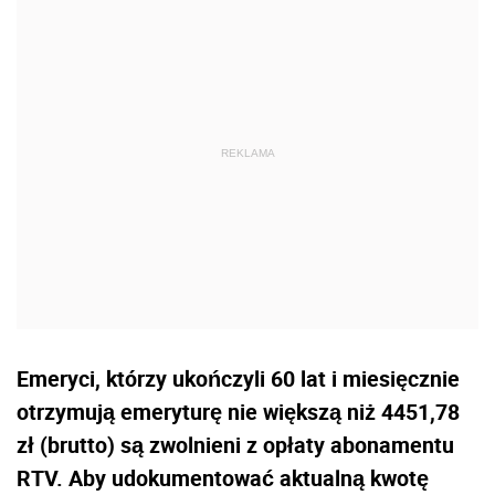
Emeryci, którzy ukończyli 60 lat i miesięcznie
otrzymują emeryturę nie większą niż 4451,78
zł (brutto) są zwolnieni z opłaty abonamentu
RTV. Aby udokumentować aktualną kwotę