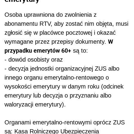
Osoba uprawniona do zwolnienia z
abonamentu RTV, aby zostać nim objęta, musi
zgłosić się w placówce pocztowej i okazać
W
wymagane przez przepisy dokumenty.
przypadku emerytów 60+
są to:
- dowód osobisty oraz
- decyzja jednostki organizacyjnej ZUS albo
innego organu emerytalno-rentowego o
wysokości emerytury w danym roku (odcinek
emerytury lub decyzja o przyznaniu albo
waloryzacji emerytury).
Organami emerytalno-rentowymi oprócz ZUS
są: Kasa Rolniczego Ubezpieczenia