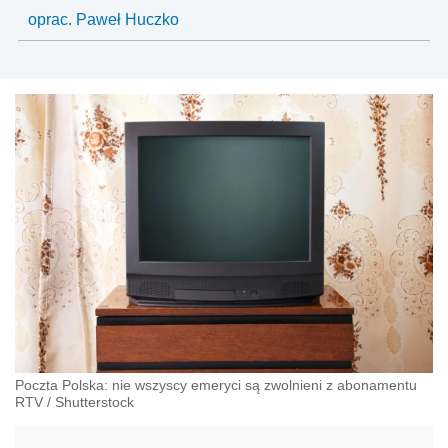
oprac. Paweł Huczko
Poczta Polska: nie wszyscy emeryci są zwolnieni z abonamentu
RTV
/
Shutterstock