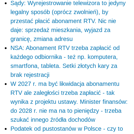
Sądy: Wyrejestrowanie telewizora to jedyny
legalny sposób (oprócz zwolnień), by
przestać płacić abonament RTV. Nic nie
daje: sprzedaż mieszkania, wyjazd za
granicę, zmiana adresu
NSA: Abonament RTV trzeba zapłacić od
każdego odbiornika - też np. komputera,
smartfona, tableta. Setki złotych kary za
brak rejestracji
W 2027 r. ma być likwidacja abonamentu
RTV ale zaległości trzeba zapłacić - tak
wynika z projektu ustawy. Minister finansów:
do 2028 r. nie ma na to pieniędzy - trzeba
szukać innego źródła dochodów
Podatek od pustostanów w Polsce - czy to