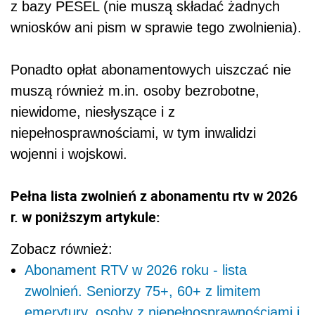
z bazy PESEL (nie muszą składać żadnych
wniosków ani pism w sprawie tego zwolnienia).
Ponadto opłat abonamentowych uiszczać nie
muszą również m.in. osoby bezrobotne,
niewidome, niesłyszące i z
niepełnosprawnościami, w tym inwalidzi
wojenni i wojskowi.
Pełna lista zwolnień z abonamentu rtv w 2026
r. w poniższym artykule:
Zobacz również:
Abonament RTV w 2026 roku - lista
zwolnień. Seniorzy 75+, 60+ z limitem
emerytury, osoby z niepełnosprawnościami i