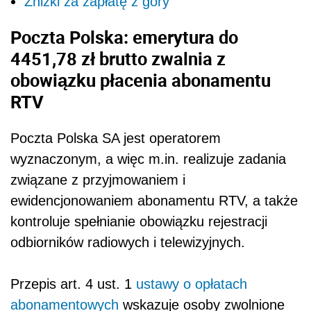
Zniżki za zapłatę z góry
Poczta Polska: emerytura do
4451,78 zł brutto zwalnia z
obowiązku płacenia abonamentu
RTV
Poczta Polska SA jest operatorem
wyznaczonym, a więc m.in. realizuje zadania
związane z przyjmowaniem i
ewidencjonowaniem abonamentu RTV, a także
kontroluje spełnianie obowiązku rejestracji
odbiorników radiowych i telewizyjnych.
Przepis art. 4 ust. 1
ustawy o opłatach
abonamentowych
wskazuje osoby zwolnione