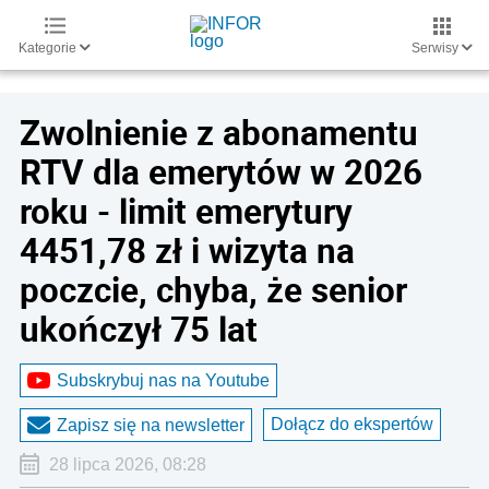
Kategorie
Serwisy
Zwolnienie z abonamentu
RTV dla emerytów w 2026
roku - limit emerytury
4451,78 zł i wizyta na
poczcie, chyba, że senior
ukończył 75 lat
Subskrybuj nas na Youtube
Dołącz do ekspertów
Zapisz się na newsletter
28 lipca 2026, 08:28