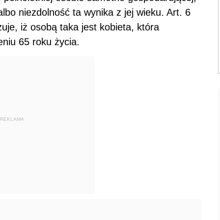
albo niezdolność ta wynika z jej wieku. Art. 6
e, iż osobą taka jest kobieta, która
niu 65 roku życia.
REKLAMA