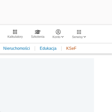
Kalkulatory
Szkolenia
Konto
Serwisy
Nieruchomości
Edukacja
KSeF