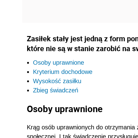
Zasiłek stały jest jedną z form p
które nie są w stanie zarobić na 
Osoby uprawnione
Kryterium dochodowe
Wysokość zasiłku
Zbieg świadczeń
Osoby uprawnione
Krąg osób uprawnionych do otrzymania z
społecznej. I tak świadczenie przysługuj