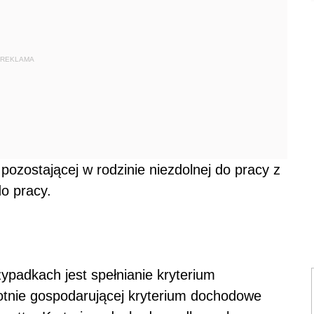
REKLAMA
 pozostającej w rodzinie niezdolnej do pracy z
do pracy.
ypadkach jest spełnianie kryterium
nie gospodarującej kryterium dochodowe