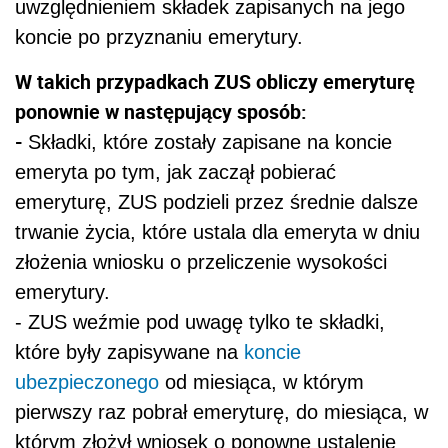
uwzględnieniem składek zapisanych na jego
koncie po przyznaniu emerytury.
W takich przypadkach ZUS obliczy emeryturę
ponownie w następujący sposób:
-
Składki, które zostały zapisane na koncie
emeryta po tym, jak zaczął pobierać
emeryturę, ZUS podzieli przez średnie dalsze
trwanie życia, które ustala dla emeryta w dniu
złożenia wniosku o przeliczenie wysokości
emerytury.
- ZUS weźmie pod uwagę tylko te składki,
które były zapisywane na
koncie
ubezpieczonego
od miesiąca, w którym
pierwszy raz pobrał emeryturę, do miesiąca, w
którym złożył wniosek o ponowne ustalenie