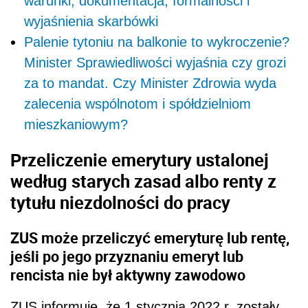
warunki, dokumentacja, formalności i
wyjaśnienia skarbówki
Palenie tytoniu na balkonie to wykroczenie?
Minister Sprawiedliwości wyjaśnia czy grozi
za to mandat. Czy Minister Zdrowia wyda
zalecenia wspólnotom i spółdzielniom
mieszkaniowym?
Przeliczenie emerytury ustalonej
według starych zasad albo renty z
tytułu niezdolności do pracy
ZUS może przeliczyć emeryturę lub rentę,
jeśli po jego przyznaniu emeryt lub
rencista nie był aktywny zawodowo
ZUS informuje, że 1 stycznia 2022 r. zostały