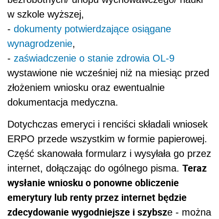
w szkole wyższej,
-
dokumenty potwierdzające osiągane
wynagrodzenie
,
-
zaświadczenie o stanie zdrowia OL-9
wystawione nie wcześniej niż na miesiąc przed
złożeniem wniosku oraz ewentualnie
dokumentacja medyczna.
Dotychczas emeryci i renciści składali wniosek
ERPO przede wszystkim w formie papierowej.
Część skanowała formularz i wysyłała go przez
Teraz
internet, dołączając do ogólnego pisma.
wysłanie wniosku o ponowne obliczenie
emerytury lub renty przez internet będzie
zdecydowanie wygodniejsze i szybsz
e - można