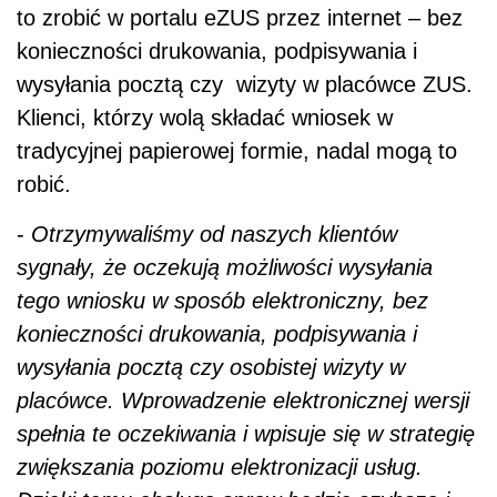
to zrobić w portalu eZUS przez internet – bez
konieczności drukowania, podpisywania i
wysyłania pocztą czy wizyty w placówce ZUS.
Klienci, którzy wolą składać wniosek w
tradycyjnej papierowej formie, nadal mogą to
robić.
-
Otrzymywaliśmy od naszych klientów
sygnały, że oczekują możliwości wysyłania
tego wniosku w sposób elektroniczny, bez
konieczności drukowania, podpisywania i
wysyłania pocztą czy osobistej wizyty w
placówce. Wprowadzenie elektronicznej wersji
spełnia te oczekiwania i wpisuje się w strategię
zwiększania poziomu elektronizacji usług.