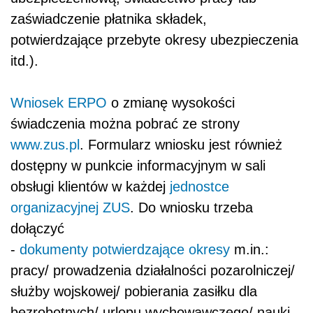
zaświadczenie płatnika składek,
potwierdzające przebyte okresy ubezpieczenia
itd.).
Wniosek ERPO
o zmianę wysokości
świadczenia można pobrać ze strony
www.zus.pl
. Formularz wniosku jest również
dostępny w punkcie informacyjnym w sali
obsługi klientów w każdej
jednostce
organizacyjnej ZUS
. Do wniosku trzeba
dołączyć
-
dokumenty potwierdzające okresy
m.in.:
pracy/ prowadzenia działalności pozarolniczej/
służby wojskowej/ pobierania zasiłku dla
bezrobotnych/ urlopu wychowawczego/ nauki