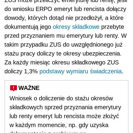
ZUS może przeliczyć emeryturę lub rentę, jeśli
do wniosku ERPO emeryt lub rencista dołączy
dowody, których dotąd nie przedłożył, a które
dokumentują jego
okresy składkowe
przebyte
przed przyznaniem mu emerytury lub renty. W
takim przypadku ZUS do uwzględnionego już
stażu pracy doliczy te okresy ubezpieczenia.
Za każdy miesiąc okresu składkowego ZUS
doliczy 1,3%
podstawy wymiaru świadczenia
.
WAŻNE
Wniosek o doliczenie do stażu okresów
składkowych sprzed przyznania emerytury
lub renty emeryt lub rencista może złożyć
w każdym momencie, np. gdy uzyska