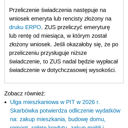
Przeliczenie świadczenia następuje na
wniosek emeryta lub rencisty złożony na
druku ERPO
. ZUS przeliczyć emeryturę
lub rentę od miesiąca, w którym został
złożony wniosek. Jeśli okazałoby się, że po
przeliczeniu przysługuje niższe
świadczenie, to ZUS nadal będzie wypłacał
świadczenie w dotychczasowej wysokości.
Zobacz również:
Ulga mieszkaniowa w PIT w 2026 r.
Skarbówka potwierdza odliczenie wydatków
na: zakup mieszkania, budowę domu,
remont, spłatę kredytu, zakup mebli i