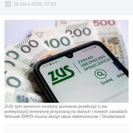
28 lipca 2026, 07:03
ZUS: tym seniorom możemy ponownie przeliczyć (i ew.
podwyższyć) emeryturę przyznaną na starych i nowych zasadach.
Wniosek ERPO można złożyć także elektronicznie
/
Shutterstock