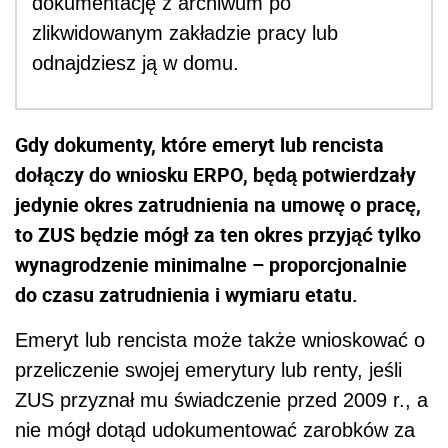
dokumentację z archiwum po
zlikwidowanym zakładzie pracy lub
odnajdziesz ją w domu.
Gdy dokumenty, które emeryt lub rencista
dołączy do wniosku ERPO, będą potwierdzały
jedynie okres zatrudnienia na umowę o pracę,
to ZUS będzie mógł za ten okres przyjąć tylko
wynagrodzenie minimalne – proporcjonalnie
do czasu zatrudnienia i wymiaru etatu.
Emeryt lub rencista może także wnioskować o
przeliczenie swojej emerytury lub renty, jeśli
ZUS przyznał mu świadczenie przed 2009 r., a
nie mógł dotąd udokumentować zarobków za