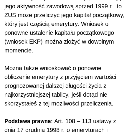
jego aktywność zawodową sprzed 1999 r., to
ZUS może przeliczyć jego kapitał początkowy,
który jest częścią emerytury. Wniosek o
ponowne ustalenie kapitału początkowego
(wniosek EKP) można złożyć w dowolnym
momencie.
Można także wnioskować o ponowne
obliczenie emerytury z przyjęciem wartości
prognozowanej dalszej długości życia z
najkorzystniejszej tablicy, jeśli dotąd nie
skorzystałeś z tej możliwości przeliczenia.
Podstawa prawna:
Art. 108 – 113 ustawy z
dnia 17 grudnia 1998 r. o emeryturach i