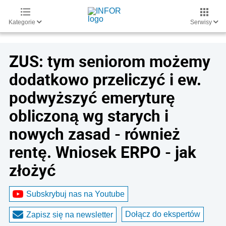
Kategorie
Serwisy
ZUS: tym seniorom możemy
dodatkowo przeliczyć i ew.
podwyższyć emeryturę
obliczoną wg starych i
nowych zasad - również
rentę. Wniosek ERPO - jak
złożyć
Subskrybuj nas na Youtube
Dołącz do ekspertów
Zapisz się na newsletter