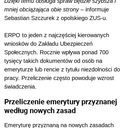
Dzięki temu obsługa spraw będzie szybsza i
mniej obciążająca obie strony
– informuje
Sebastian Szczurek z opolskiego ZUS-u.
ERPO to jeden z najczęściej kierowanych
wniosków do Zakładu Ubezpieczeń
Społecznych. Rocznie wpływa ponad 700
tysięcy takich dokumentów od osób na
emeryturze lub rencie z tytułu niezdolności do
pracy. Przeliczenie często powoduje wzrost
świadczenia.
Przeliczenie emerytury przyznanej
według nowych zasad
Emeryturę przyznaną na nowych zasadach