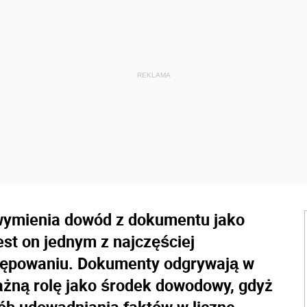
wymienia dowód z dokumentu jako
st on jednym z najczęściej
ępowaniu. Dokumenty odgrywają w
żną rolę jako środek dowodowy, gdyż