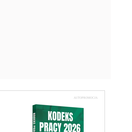
AUTOPROMOCJA