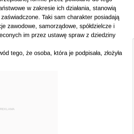
aństwowe w zakresie ich działania, stanowią
 zaświadczone. Taki sam charakter posiadają
je zawodowe, samorządowe, spółdzielcze i
leconych im przez ustawę spraw z dziedziny
d tego, że osoba, która je podpisała, złożyła
REKLAMA