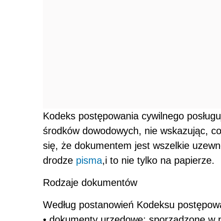
Kodeks postępowania cywilnego posługu
środków dowodowych, nie wskazując, co
się, że dokumentem jest wszelkie uzewnę
drodze
pisma
,i to nie tylko na papierze.
Rodzaje dokumentów
Według postanowień Kodeksu postępowan
• dokumenty urzędowe; sporządzone w p