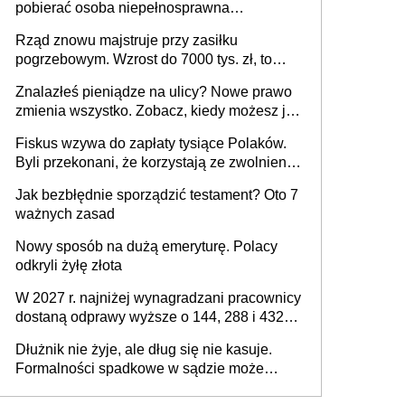
pobierać osoba niepełnosprawna
publiczna), najczęstsze pytania
[praktyczny poradnik]
Rząd znowu majstruje przy zasiłku
pogrzebowym. Wzrost do 7000 tys. zł, to
jeszcze nie wszystko
Znalazłeś pieniądze na ulicy? Nowe prawo
zmienia wszystko. Zobacz, kiedy możesz je
legalnie zatrzymać
Fiskus wzywa do zapłaty tysiące Polaków.
Byli przekonani, że korzystają ze zwolnienia
z podatku od sprzedaży nieruchomości
Jak bezbłędnie sporządzić testament? Oto 7
ważnych zasad
Nowy sposób na dużą emeryturę. Polacy
odkryli żyłę złota
W 2027 r. najniżej wynagradzani pracownicy
dostaną odprawy wyższe o 144, 288 i 432
złote
Dłużnik nie żyje, ale dług się nie kasuje.
Formalności spadkowe w sądzie może
załatwić wierzyciel bez zgody rodziny