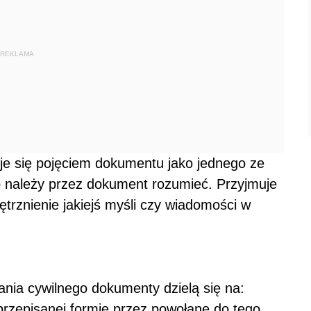
REKLAMA
je się pojęciem dokumentu jako jednego ze
 należy przez dokument rozumieć. Przyjmuje
trznienie jakiejś myśli czy wiadomości w
ia cywilnego dokumenty dzielą się na:
rzepisanej formie przez powołane do tego