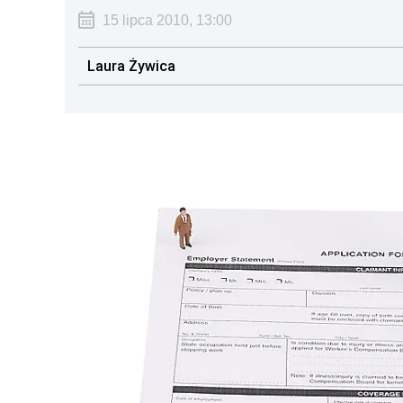
15 lipca 2010, 13:00
Laura Żywica