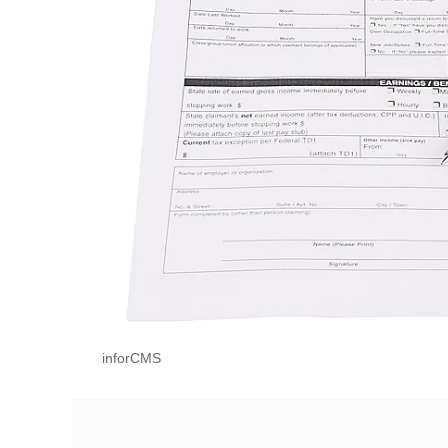
inforCMS