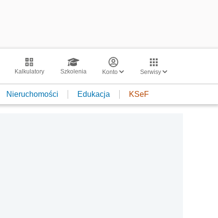
Kalkulatory
Szkolenia
Konto
Serwisy
Nieruchomości
Edukacja
KSeF