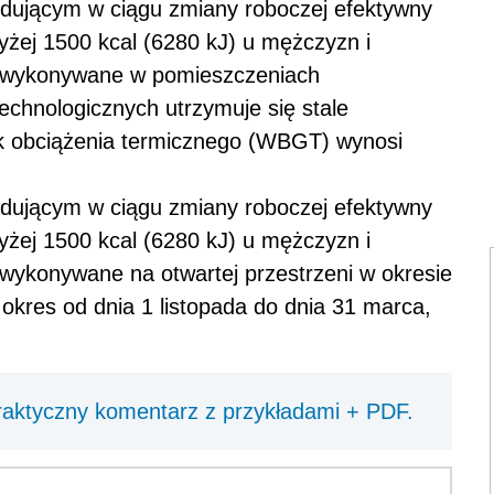
odującym w ciągu zmiany roboczej efektywny
żej 1500 kcal (6280 kJ) u mężczyzn i
t, wykonywane w pomieszczeniach
echnologicznych utrzymuje się stale
ik obciążenia termicznego (WBGT) wynosi
odującym w ciągu zmiany roboczej efektywny
żej 1500 kcal (6280 kJ) u mężczyzn i
 wykonywane na otwartej przestrzeni w okresie
kres od dnia 1 listopada do dnia 31 marca,
raktyczny komentarz z przykładami + PDF.