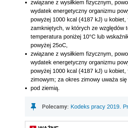
związane z wysiłkiem fizycznym, pow
wydatek energetyczny organizmu powy
powyżej 1000 kcal (4187 kJ) u kobie
zamkniętych, w których ze względów t
temperatura poniżej 10°C lub wskaźn
powyżej 25oC,
związane z wysiłkiem fizycznym, pow
wydatek energetyczny organizmu powy
powyżej 1000 kcal (4187 kJ) u kobiet,
zimowym; za okres zimowy uważa się o
pod ziemią.
Polecamy:
Kodeks pracy 2019. P