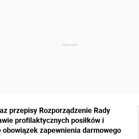
raz przepisy Rozporządzenie Rady
awie profilaktycznych posiłków i
ę obowiązek zapewnienia darmowego