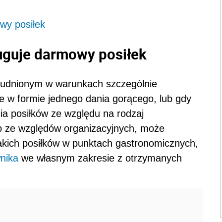
wy posiłek
uguje darmowy posiłek
udnionym w warunkach szczególnie
ne w formie jednego dania gorącego, lub gdy
a posiłków ze względu na rodzaj
b ze względów organizacyjnych, może
takich posiłków w punktach gastronomicznych,
nika
we własnym zakresie z otrzymanych