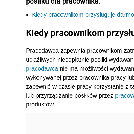
posiłku dla pracownika.
Kiedy pracownikom przysługuje darmo
Kiedy pracownikom przysł
Pracodawca zapewnia pracownikom zatr
uciążliwych nieodpłatnie posiłki wydawa
pracodawca
nie ma możliwości wydawani
wykonywanej przez pracownika pracy lu
zapewnić w czasie pracy korzystanie z 
lub przyrządzanie posiłków przez
pracow
produktów.