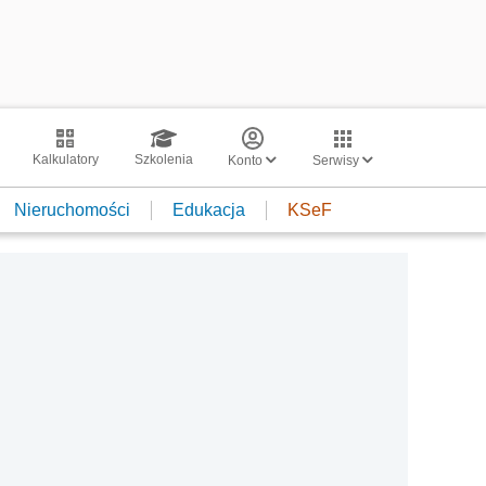
Kalkulatory
Szkolenia
Konto
Serwisy
Nieruchomości
Edukacja
KSeF