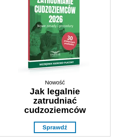
Nowość
Jak legalnie
zatrudniać
cudzoziemców
Sprawdź