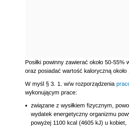
Posiłki powinny zawierać około 50-55%
oraz posiadać wartość kaloryczną około 
W myśl § 3. 1. w/w rozporządzenia
prac
wykonującym prace:
związane z wysiłkiem fizycznym, pow
wydatek energetyczny organizmu powy
powyżej 1100 kcal (4605 kJ) u kobiet,