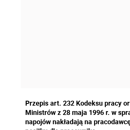
Przepis art. 232 Kodeksu pracy o
Ministrów z 28 maja 1996 r. w spr
napojów nakładają na pracodawc