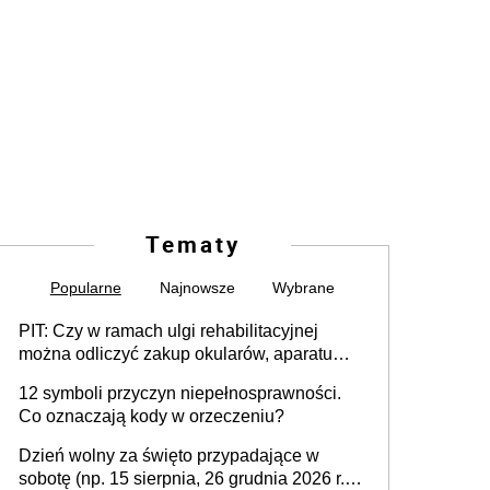
Tematy
Popularne
Najnowsze
Wybrane
PIT: Czy w ramach ulgi rehabilitacyjnej
można odliczyć zakup okularów, aparatu
słuchowego i skutera inwalidzkiego?
12 symboli przyczyn niepełnosprawności.
Co oznaczają kody w orzeczeniu?
Dzień wolny za święto przypadające w
sobotę (np. 15 sierpnia, 26 grudnia 2026 r.) –