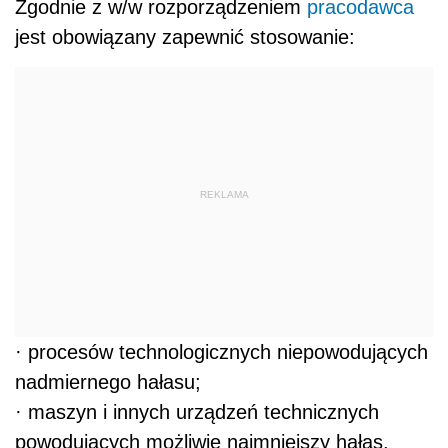
Zgodnie z w/w rozporządzeniem
pracodawca
jest obowiązany zapewnić stosowanie:
REKLAMA
· procesów technologicznych niepowodujących
nadmiernego hałasu;
· maszyn i innych urządzeń technicznych
powodujących możliwie najmniejszy hałas,