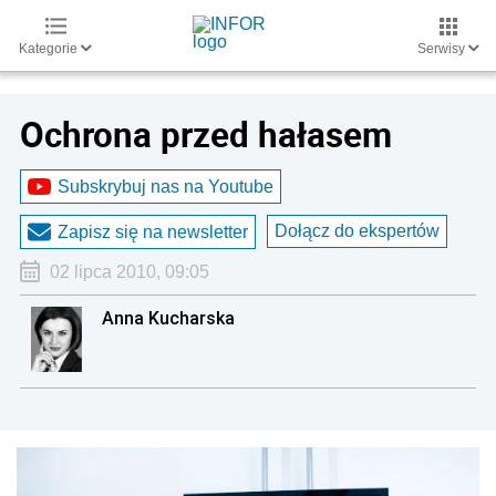
Kategorie
Serwisy
Ochrona przed hałasem
Subskrybuj nas na Youtube
Dołącz do ekspertów
Zapisz się na newsletter
02 lipca 2010, 09:05
Anna Kucharska