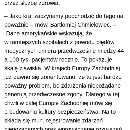
przez służbę zdrowia.
– Jako kraj zaczynamy podchodzić do tego na
poważnie – mówi Bartłomiej Chmielowiec. –
Dane amerykańskie wskazują, że
w tamtejszych szpitalach z powodu błędów
medycznych umiera przedwcześnie między 44
a 100 tys. pacjentów rocznie. To pokazuje
skalę zjawiska. W krajach Europy Zachodniej
już dawno się zorientowano, że to jest bardzo
poważny problem, bo zdarzenia niepożądane
generują przedwczesne zgony. Dlatego w tej
chwili w całej Europie Zachodniej mówi się
o budowaniu kultury bezpieczeństwa. Na to
składa się m.in. rejestrowanie zdarzeń
niepożądanych oraz wprowadzanie rozwiązań