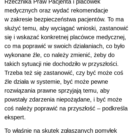
Rzecznika Praw Pacjenta i placówek
medycznych oraz wydać rekomendacje
w zakresie bezpieczeństwa pacjentów. To ma
służyć temu, aby wyciągać wnioski, zastanowić
się i wskazać konkretnej placówce medycznej,
co ma poprawić w swoich działaniach, co było
wykonane źle, co należy zmienić, żeby do
takich sytuacji nie dochodziło w przyszłości.
Trzeba też się zastanowić, czy być może coś
źle działa w systemie, być może pewne
rozwiązania prawne sprzyjają temu, aby
powstały zdarzenia niepożądane, i być może
coś należy poprawić na przyszłość – podkreśla
ekspert.
To właśnie na skutek zgłaszanych pomyłek