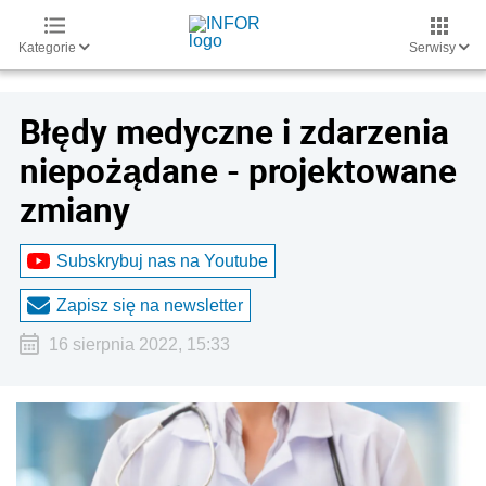
Kategorie
Serwisy
Błędy medyczne i zdarzenia
niepożądane - projektowane
zmiany
Subskrybuj nas na Youtube
Zapisz się na newsletter
16 sierpnia 2022, 15:33