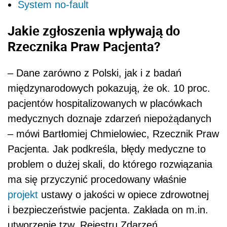
System no-fault
Jakie zgłoszenia wpływają do
Rzecznika Praw Pacjenta?
– Dane zarówno z Polski, jak i z badań
międzynarodowych pokazują, że ok. 10 proc.
pacjentów hospitalizowanych w placówkach
medycznych doznaje zdarzeń niepożądanych
– mówi Bartłomiej Chmielowiec, Rzecznik Praw
Pacjenta. Jak podkreśla, błędy medyczne to
problem o dużej skali, do którego rozwiązania
ma się przyczynić procedowany właśnie
projekt
ustawy o jakości w opiece zdrowotnej
i bezpieczeństwie pacjenta. Zakłada on m.in.
utworzenie tzw. Rejestru Zdarzeń