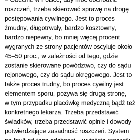
roszczeń, trzeba skierować sprawę na drogę
postępowania cywilnego. Jest to proces
żmudny, długotrwały, bardzo kosztowny,
bardzo niepewny, bo mniej więcej procent
wygranych ze strony pacjentów oscyluje około
45–50 proc., w zależności od tego, gdzie
zostanie skierowane powództwo, czy do sądu
rejonowego, czy do sądu okręgowego. Jest to
także proces trudny, bo proces cywilny jest
elementem sporu, pozywa się drugą stronę,
w tym przypadku placówkę medyczną bądź też
konkretnego lekarza. Trzeba przedstawić
świadków, trzeba przedstawić opinie i dowody
potwierdzające zasadność roszczeń. System