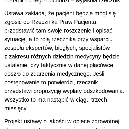
no-fault od tego odchodzi – wyjaśnia rzecznik.
Ustawa zakłada, że pacjent będzie mógł się
zgłosić do Rzecznika Praw Pacjenta,
przedstawić tam swoje roszczenie i opisać
sytuację, a to rolą rzecznika przy wsparciu
zespołu ekspertów, biegłych, specjalistów
z zakresu różnych dziedzin medycyny będzie
ustalenie, czy faktycznie w danej placówce
doszło do zdarzenia medycznego. Jeśli
postępowanie to potwierdzi, rzecznik
przedstawi propozycję wypłaty odszkodowania.
Wszystko to ma nastąpić w ciągu trzech
miesięcy.
Projekt ustawy o jakości w opiece zdrowotnej