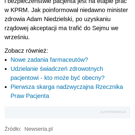
i bezpieczeństwie pacjenta jest na etapie prac
w KPRM. Jak poinformował niedawno minister
zdrowia Adam Niedzielski, po uzyskaniu
rządowej akceptacji ma trafić do Sejmu we
wrześniu.
Zobacz również:
Nowe zadania farmaceutów?
Udzielanie świadczeń zdrowotnych
pacjentowi - kto może być obecny?
Pierwsza skarga nadzwyczajna Rzecznika
Praw Pacjenta
AUTOPROMOCJA
Źródło:
Newseria.pl