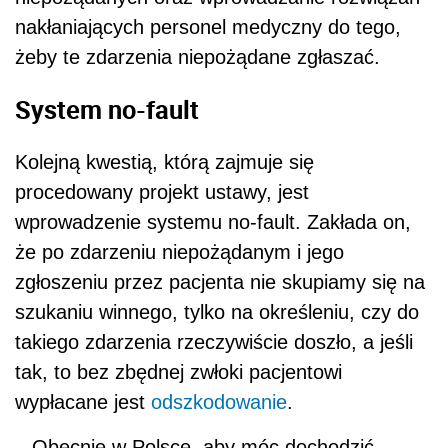
nakłaniających personel medyczny do tego,
żeby te zdarzenia niepożądane zgłaszać.
System no-fault
Kolejną kwestią, którą zajmuje się
procedowany projekt ustawy, jest
wprowadzenie systemu no-fault. Zakłada on,
że po zdarzeniu niepożądanym i jego
zgłoszeniu przez pacjenta nie skupiamy się na
szukaniu winnego, tylko na określeniu, czy do
takiego zdarzenia rzeczywiście doszło, a jeśli
tak, to bez zbędnej zwłoki pacjentowi
wypłacane jest
odszkodowanie
.
– Obecnie w Polsce, aby móc dochodzić