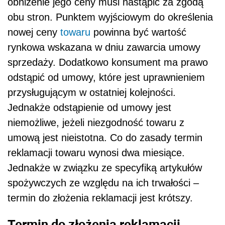
obniżenie jego ceny musi nastąpić za zgodą
obu stron. Punktem wyjściowym do określenia
nowej ceny
towaru
powinna być wartość
rynkowa wskazana w dniu zawarcia umowy
sprzedaży. Dodatkowo konsument ma prawo
odstąpić od umowy, które jest uprawnieniem
przysługującym w ostatniej kolejności.
Jednakże odstąpienie od umowy jest
niemożliwe, jeżeli niezgodność towaru z
umową jest nieistotna. Co do zasady termin
reklamacji towaru wynosi dwa miesiące.
Jednakże w związku ze specyfiką artykułów
spożywczych ze względu na ich trwałości –
termin do złożenia reklamacji jest krótszy.
Termin do złożenia reklamacji