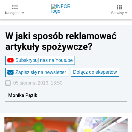
Kategorie
Serwisy
W jaki sposób reklamować
artykuły spożywcze?
Subskrybuj nas na Youtube
Dołącz do ekspertów
Zapisz się na newsletter
05 sierpnia 2013, 13:50
Monika Pązik