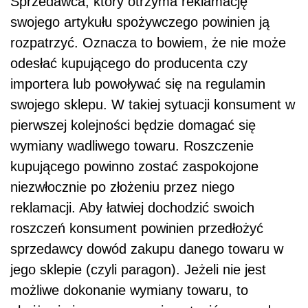
Sprzedawca, który otrzyma reklamację
swojego artykułu spożywczego powinien ją
rozpatrzyć. Oznacza to bowiem, że nie może
odesłać kupującego do producenta czy
importera lub powoływać się na regulamin
swojego sklepu. W takiej sytuacji konsument w
pierwszej kolejności będzie domagać się
wymiany wadliwego towaru. Roszczenie
kupującego powinno zostać zaspokojone
niezwłocznie po złożeniu przez niego
reklamacji. Aby łatwiej dochodzić swoich
roszczeń konsument powinien przedłożyć
sprzedawcy dowód zakupu danego towaru w
jego sklepie (czyli paragon). Jeżeli nie jest
możliwe dokonanie wymiany towaru, to