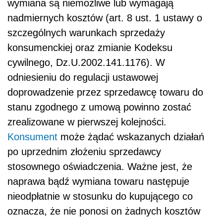
wymiana są niemożliwe lub wymagają
nadmiernych kosztów (art. 8 ust. 1 ustawy o
szczególnych warunkach sprzedaży
konsumenckiej oraz zmianie Kodeksu
cywilnego, Dz.U.2002.141.1176). W
odniesieniu do regulacji ustawowej
doprowadzenie przez sprzedawcę towaru do
stanu zgodnego z umową powinno zostać
zrealizowane w pierwszej kolejności.
Konsument
może żądać wskazanych działań
po uprzednim złożeniu sprzedawcy
stosownego oświadczenia. Ważne jest, że
naprawa bądź wymiana towaru następuje
nieodpłatnie w stosunku do kupującego co
oznacza, że nie ponosi on żadnych kosztów