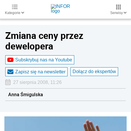
Kategorie
Serwisy
Zmiana ceny przez
dewelopera
Subskrybuj nas na Youtube
Dołącz do ekspertów
Zapisz się na newsletter
27 sierpnia 2008, 11:26
Anna Śmigulska