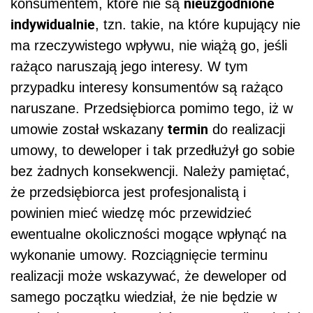
nieuzgodnione
konsumentem, które nie są
indywidualnie
, tzn. takie, na które kupujący nie
ma rzeczywistego wpływu, nie wiążą go, jeśli
rażąco naruszają jego interesy. W tym
przypadku interesy konsumentów są rażąco
naruszane. Przedsiębiorca pomimo tego, iż w
termin
umowie został wskazany
do realizacji
umowy, to deweloper i tak przedłużył go sobie
bez żadnych konsekwencji. Należy pamiętać,
że przedsiębiorca jest profesjonalistą i
powinien mieć wiedzę móc przewidzieć
ewentualne okoliczności mogące wpłynąć na
wykonanie umowy. Rozciągnięcie terminu
realizacji może wskazywać, że deweloper od
samego początku wiedział, że nie będzie w