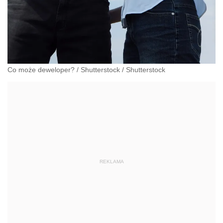
Co może deweloper?
/
Shutterstock
/
Shutterstock