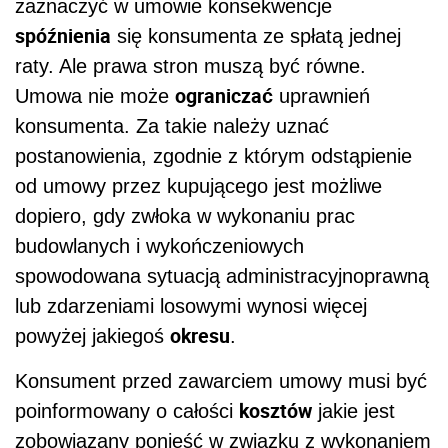
zaznaczyć w umowie konsekwencje
spóźnienia
się konsumenta ze spłatą jednej
raty. Ale prawa stron muszą być równe.
ograniczać
Umowa nie może
uprawnień
konsumenta. Za takie należy uznać
postanowienia, zgodnie z którym odstąpienie
od umowy przez kupującego jest możliwe
dopiero, gdy zwłoka w wykonaniu prac
budowlanych i wykończeniowych
spowodowana sytuacją administracyjnoprawną
lub zdarzeniami losowymi wynosi więcej
okresu
powyżej jakiegoś
.
Konsument przed zawarciem umowy musi być
kosztów
poinformowany o całości
jakie jest
zobowiązany ponieść w związku z wykonaniem