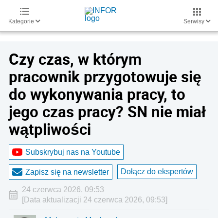
Kategorie
Serwisy
Czy czas, w którym
pracownik przygotowuje się
do wykonywania pracy, to
jego czas pracy? SN nie miał
wątpliwości
Subskrybuj nas na Youtube
Dołącz do ekspertów
Zapisz się na newsletter
24 czerwca 2026, 09:53
[Data aktualizacji 24 czerwca 2026, 09:53]