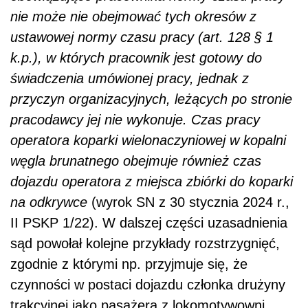
nie może nie obejmować tych okresów z
ustawowej normy czasu pracy (art. 128 § 1
k.p.), w których pracownik jest gotowy do
świadczenia umówionej pracy, jednak z
przyczyn organizacyjnych, leżących po stronie
pracodawcy jej nie wykonuje. Czas pracy
operatora koparki wielonaczyniowej w kopalni
węgla brunatnego obejmuje również czas
dojazdu operatora z miejsca zbiórki do koparki
na odkrywce
(wyrok SN z 30 stycznia 2024 r.,
II PSKP 1/22). W dalszej części uzasadnienia
sąd powołał kolejne przykłady rozstrzygnięć,
zgodnie z którymi np. przyjmuje się, że
czynności w postaci dojazdu członka drużyny
trakcyjnej jako pasażera z lokomotywowni