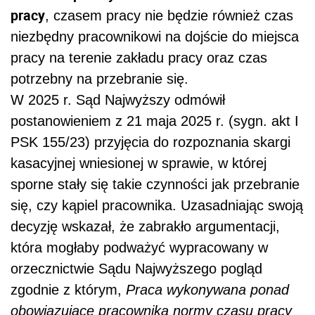
pracy
, czasem pracy nie będzie również czas
niezbędny pracownikowi na dojście do miejsca
pracy na terenie zakładu pracy oraz czas
potrzebny na przebranie się.
W 2025 r. Sąd Najwyższy odmówił
postanowieniem z 21 maja 2025 r. (sygn. akt I
PSK 155/23) przyjęcia do rozpoznania skargi
kasacyjnej wniesionej w sprawie, w której
sporne stały się takie czynności jak przebranie
się, czy kąpiel pracownika. Uzasadniając swoją
decyzję wskazał, że zabrakło argumentacji,
która mogłaby podważyć wypracowany w
orzecznictwie Sądu Najwyższego pogląd
zgodnie z którym,
Praca wykonywana ponad
obowiązujące pracownika normy czasu pracy