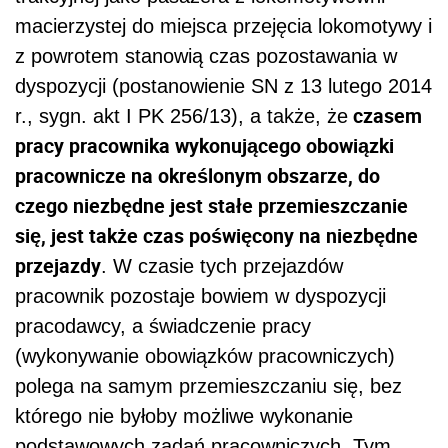
macierzystej do miejsca przejęcia lokomotywy i
z powrotem stanowią czas pozostawania w
dyspozycji (postanowienie SN z 13 lutego 2014
czasem
r., sygn. akt I PK 256/13), a także, że
pracy pracownika wykonującego obowiązki
pracownicze na określonym obszarze, do
czego niezbędne jest stałe przemieszczanie
się, jest także czas poświęcony na niezbędne
przejazdy
. W czasie tych przejazdów
pracownik pozostaje bowiem w dyspozycji
pracodawcy, a świadczenie pracy
(wykonywanie obowiązków pracowniczych)
polega na samym przemieszczaniu się, bez
którego nie byłoby możliwe wykonanie
podstawowych zadań pracowniczych. Tym