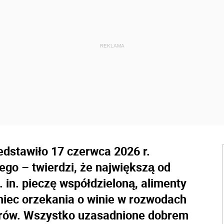
edstawiło 17 czerwca 2026 r.
go – twierdzi, że największą od
 in. pieczę współdzieloną, alimenty
niec orzekania o winie w rozwodach
orów. Wszystko uzasadnione dobrem