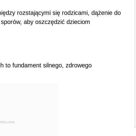
iędzy rozstającymi się rodzicami, dążenie do
 sporów, aby oszczędzić dzieciom
ch to fundament silnego, zdrowego
REKLAMA