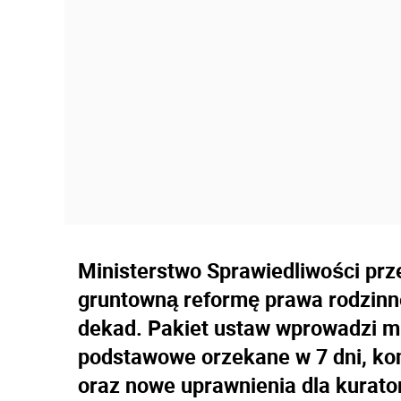
Ministerstwo Sprawiedliwości prz
gruntowną reformę prawa rodzinne
dekad. Pakiet ustaw wprowadzi m.
podstawowe orzekane w 7 dni, ko
oraz nowe uprawnienia dla kurat