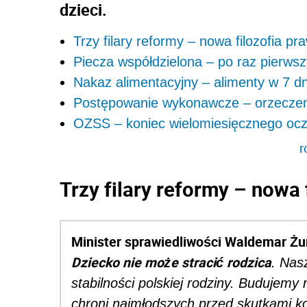
dzieci.
Trzy filary reformy – nowa filozofia p
Piecza współdzielona – po raz pierws
Nakaz alimentacyjny – alimenty w 7 dn
Postępowanie wykonawcze – orzeczeni
OZSS – koniec wielomiesięcznego ocz
r
Trzy filary reformy – nowa
Minister sprawiedliwości Waldemar Żu
Dziecko nie może stracić rodzica
. Nas
stabilności polskiej rodziny. Budujem
chroni najmłodszych przed skutkami ko