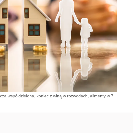
iecza współdzielona, koniec z winą w rozwodach, alimenty w 7