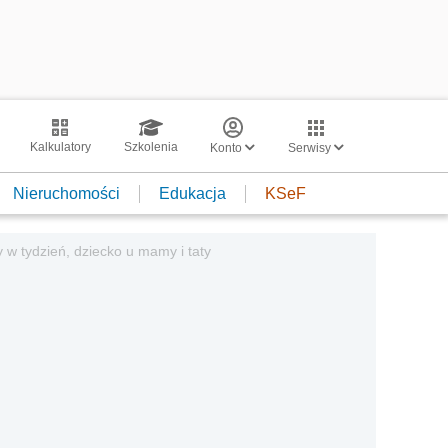
Kalkulatory
Szkolenia
Konto
Serwisy
Nieruchomości
Edukacja
KSeF
 w tydzień, dziecko u mamy i taty