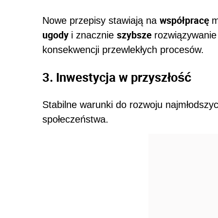
współpracę
Nowe przepisy stawiają na
m
ugody
szybsze
i znacznie
rozwiązywanie
konsekwencji przewlekłych procesów.
3. Inwestycja w przyszłość
Stabilne warunki do rozwoju najmłodszy
społeczeństwa.