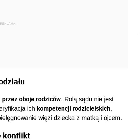
REKLAMA
odziału
 przez oboje rodziców
. Rolą sądu nie jest
kompetencji rodzicielskich
eryfikacja ich
,
 pielęgnowanie więzi dziecka z matką i ojcem.
 konflikt