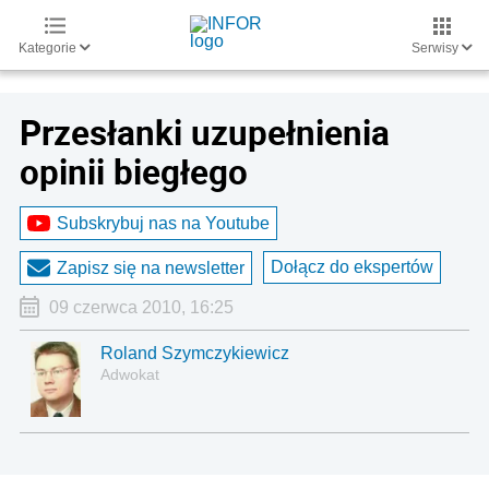
Kategorie
Serwisy
Przesłanki uzupełnienia
opinii biegłego
Subskrybuj nas na Youtube
Dołącz do ekspertów
Zapisz się na newsletter
09 czerwca 2010, 16:25
Roland Szymczykiewicz
Adwokat