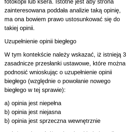
fotokopii lub ksera. Istotne jest aby strona
zainteresowana poddała analizie taką opinię,
ma ona bowiem prawo ustosunkować się do
takiej opinii.
Uzupełnienie opinii biegłego
W tym kontekście należy wskazać, iż istnieją 3
zasadnicze przesłanki ustawowe, które można
podnosić wnioskując o uzupełnienie opinii
biegłego (względnie o powołanie nowego
biegłego w tej sprawie):
a) opinia jest niepełna
b) opinia jest niejasna
b) opinia jest sprzeczna wewnętrznie