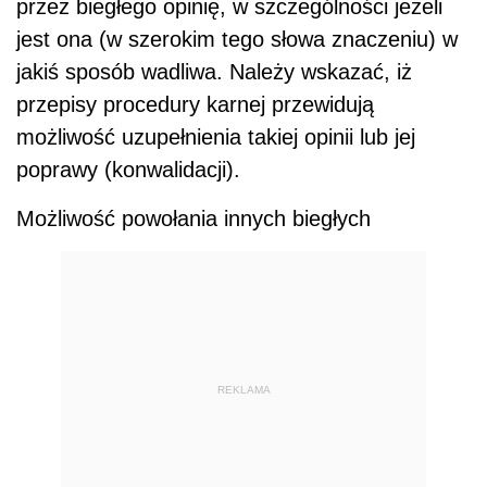
przez biegłego opinię, w szczególności jeżeli
jest ona (w szerokim tego słowa znaczeniu) w
jakiś sposób wadliwa. Należy wskazać, iż
przepisy procedury karnej przewidują
możliwość uzupełnienia takiej opinii lub jej
poprawy (konwalidacji).
Możliwość powołania innych biegłych
REKLAMA