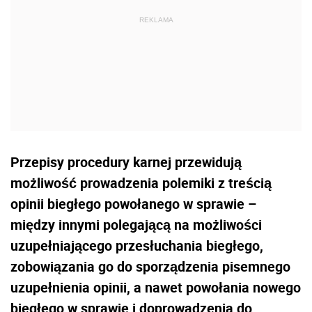
Przepisy procedury karnej przewidują
możliwość prowadzenia polemiki z treścią
opinii biegłego powołanego w sprawie –
między innymi polegającą na możliwości
uzupełniającego przesłuchania biegłego,
zobowiązania go do sporządzenia pisemnego
uzupełnienia opinii, a nawet powołania nowego
biegłego w sprawie i doprowadzenia do