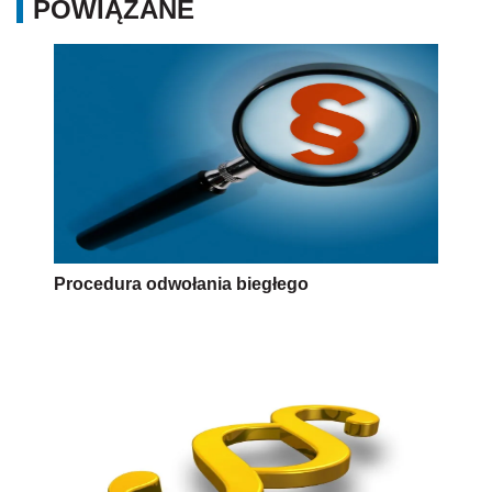
POWIĄZANE
Procedura odwołania biegłego