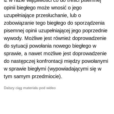
iż w razie wątpliwości co do treści pisemnej
opinii biegłego może wnosić o jego
uzupełniające przesłuchanie, lub o
zobowiązanie tego biegłego do sporządzenia
pisemnej opinii uzupełniającej jego poprzednie
wywody. Możliwe jest również doprowadzenie
do sytuacji powołania nowego biegłego w
sprawie, a nawet możliwe jest doprowadzenie
do następczej konfrontacji między powołanymi
w sprawie biegłymi (wypowiadającymi się w
tym samym przedmiocie).
Dalszy ciąg materiału pod wideo