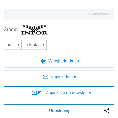
Napisz do nas
Zapisz się na newsletter
Udostępnij
Oceń jakość naszego artykułu
Twoja opinia jest dla nas bardzo ważna