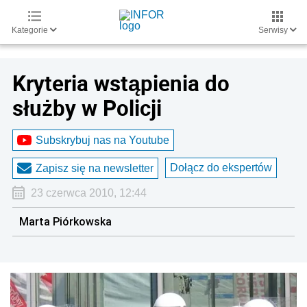
Kategorie
Serwisy
Kryteria wstąpienia do
służby w Policji
Subskrybuj nas na Youtube
Dołącz do ekspertów
Zapisz się na newsletter
23 czerwca 2010, 12:44
Marta Piórkowska