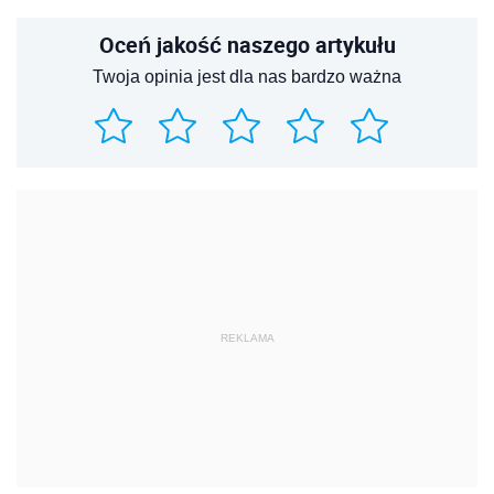
REKLAMA
REKLAMA