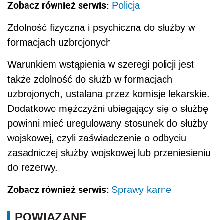
wojskowej, czyli zaświadczenie o odbyciu
zasadniczej służby wojskowej lub przeniesieniu
do rezerwy.
Zobacz również serwis:
Sprawy karne
POWIĄZANE
Tryb ścigania przestępstw