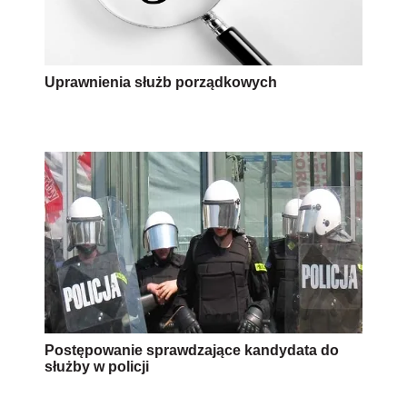
Postępowanie sprawdzające kandydata do
służby w policji
AUTOPROMOCJA
Źródło:
policja
rekrutacja
Wersja do druku