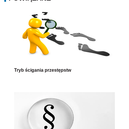
Uprawnienia służb porządkowych