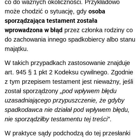
co do ważnych okoliczności. Przykładowo
osoba
może chodzić o sytuację, gdy
sporządzająca testament została
wprowadzona w błąd
przez członka rodziny co
do zachowania innego spadkobiercy albo stanu
majątku.
W takich przypadkach zastosowanie znajduje
art. 945 § 1 pkt 2 Kodeksu cywilnego. Zgodnie
z tym przepisem testament jest nieważny, jeśli
został sporządzony
„pod wpływem błędu
uzasadniającego przypuszczenie, że gdyby
spadkodawca nie działał pod wpływem błędu,
nie sporządziłby testamentu tej treści”
.
W praktyce sądy podchodzą do tej przesłanki