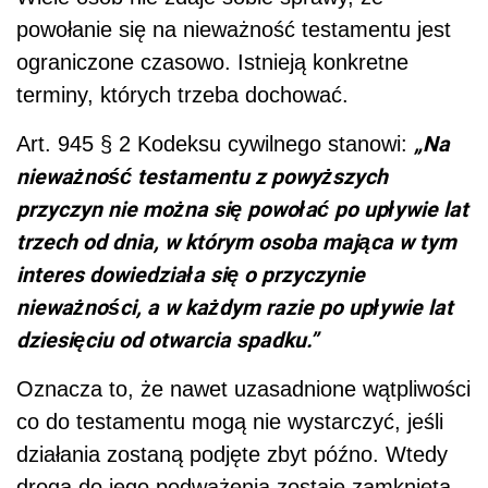
powołanie się na nieważność testamentu jest
ograniczone czasowo. Istnieją konkretne
terminy, których trzeba dochować.
„Na
Art. 945 § 2 Kodeksu cywilnego stanowi:
nieważność testamentu z powyższych
przyczyn nie można się powołać po upływie lat
trzech od dnia, w którym osoba mająca w tym
interes dowiedziała się o przyczynie
nieważności, a w każdym razie po upływie lat
dziesięciu od otwarcia spadku.”
Oznacza to, że nawet uzasadnione wątpliwości
co do testamentu mogą nie wystarczyć, jeśli
działania zostaną podjęte zbyt późno. Wtedy
droga do jego podważenia zostaje zamknięta.