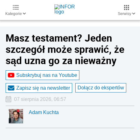
Kategorie
Serwisy
Masz testament? Jeden
szczegół może sprawić, że
sąd uzna go za nieważny
Subskrybuj nas na Youtube
Dołącz do ekspertów
Zapisz się na newsletter
07 sierpnia 2026, 06:57
Adam Kuchta