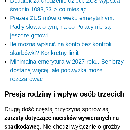
Dodatek za urodzenie dzieci. ZUS wypłaca
średnio 1083,23 zł co miesiąc
Prezes ZUS mówi o wieku emerytalnym.
Padły słowa o tym, na co Polacy nie są
jeszcze gotowi
Ile można wpłacić na konto bez kontroli
skarbówki? Konkretny limit
Minimalna emerytura w 2027 roku. Seniorzy
dostaną więcej, ale podwyżka może
rozczarować
Presja rodziny i wpływ osób trzecich
Drugą dość częstą przyczyną sporów są
zarzuty dotyczące nacisków wywieranych na
spadkodawcę
. Nie chodzi wyłącznie o groźby