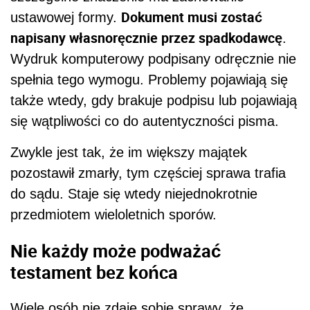
Dokument musi zostać
ustawowej formy.
napisany własnoręcznie przez spadkodawcę
.
Wydruk komputerowy podpisany odręcznie nie
spełnia tego wymogu. Problemy pojawiają się
także wtedy, gdy brakuje podpisu lub pojawiają
się wątpliwości co do autentyczności pisma.
Zwykle jest tak, że im większy majątek
pozostawił zmarły, tym częściej sprawa trafia
do sądu. Staje się wtedy niejednokrotnie
przedmiotem wieloletnich sporów.
Nie każdy może podważać
testament bez końca
Wiele osób nie zdaje sobie sprawy, że