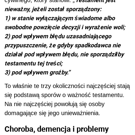
cywilnego, który stanowi:
„
nieważny, jeżeli został sporządzony:
1) w stanie wyłączającym świadome albo
swobodne powzięcie decyzji i wyrażenie woli;
2) pod wpływem błędu uzasadniającego
przypuszczenie, że gdyby spadkodawca nie
działał pod wpływem błędu, nie sporządziłby
testamentu tej treści;
3) pod wpływem groźby.”
To właśnie te trzy okoliczności najczęściej stają
się podstawą sporów o ważność testamentu.
Na nie najczęściej powołują się osoby
domagające się jego unieważnienia.
Choroba, demencja i problemy