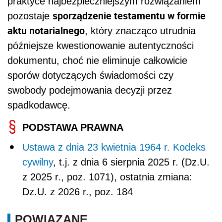
praktyce najbezpieczniejszym rozwiązaniem
sporządzenie testamentu w formie
pozostaje
aktu notarialnego
, który znacząco utrudnia
późniejsze kwestionowanie autentyczności
dokumentu, choć nie eliminuje całkowicie
sporów dotyczących świadomości czy
swobody podejmowania decyzji przez
spadkodawcę.
PODSTAWA PRAWNA
Ustawa z dnia 23 kwietnia 1964 r. Kodeks
cywilny
, t.j. z dnia 6 sierpnia 2025 r. (Dz.U.
z 2025 r., poz. 1071), ostatnia zmiana:
Dz.U. z 2026 r., poz. 184
POWIĄZANE