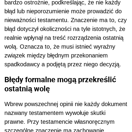
bardzo ostrożnie, podkreślając, że nie każdy
błąd lub nieporozumienie może prowadzić do
nieważności testamentu. Znaczenie ma to, czy
błąd dotyczył okoliczności na tyle istotnych, że
realnie wpłynął na treść rozrządzenia ostatnią
wolą. Oznacza to, że musi istnieć wyraźny
związek między błędnym przekonaniem
spadkodawcy a podjętą przez niego decyzją.
Błędy formalne mogą przekreślić
ostatnią wolę
Wbrew powszechnej opinii nie każdy dokument
nazwany testamentem wywołuje skutki
prawne. Przy testamencie własnoręcznym
szczególne znaczenie ma zachowanie