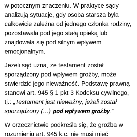
w potocznym znaczeniu. W praktyce sądy
analizują sytuacje, gdy osoba starsza była
całkowicie zależna od jednego członka rodziny,
pozostawała pod jego stałą opieką lub
znajdowała się pod silnym wpływem
emocjonalnym.
Jeżeli sąd uzna, że testament został
sporządzony pod wpływem groźby, może
stwierdzić jego nieważność. Podstawę prawną
stanowi art. 945 § 1 pkt 3 Kodeksu cywilnego,
tj.:
„Testament jest nieważny, jeżeli został
pod wpływem groźby
sporządzony (...)
.”
W orzecznictwie podkreśla się, że groźba w
rozumieniu art. 945 k.c. nie musi mieć