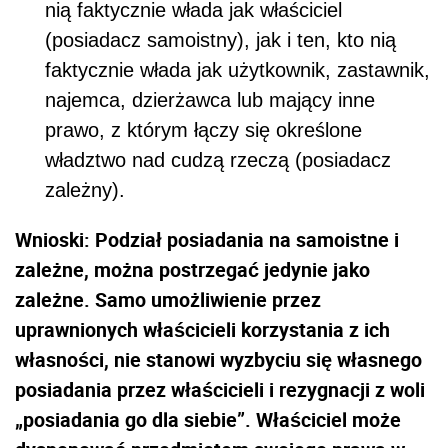
nią faktycznie włada jak właściciel
(posiadacz samoistny), jak i ten, kto nią
faktycznie włada jak użytkownik, zastawnik,
najemca, dzierżawca lub mający inne
prawo, z którym łączy się określone
władztwo nad cudzą rzeczą (posiadacz
zależny).
Wnioski: Podział posiadania na samoistne i
zależne, można postrzegać jedynie jako
zależne. Samo umożliwienie przez
uprawnionych właścicieli korzystania z ich
własności, nie stanowi wyzbyciu się własnego
posiadania przez właścicieli i rezygnacji z woli
„posiadania go dla siebie”. Właściciel może