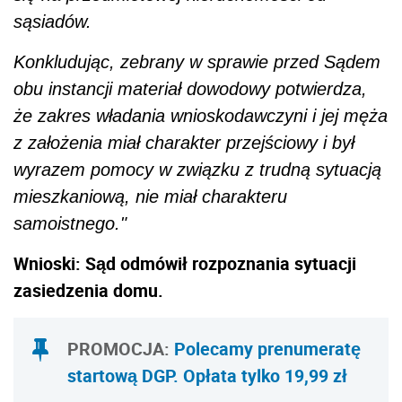
sąsiadów.
Konkludując, zebrany w sprawie przed Sądem
obu instancji materiał dowodowy potwierdza,
że zakres władania wnioskodawczyni i jej męża
z założenia miał charakter przejściowy i był
wyrazem pomocy w związku z trudną sytuacją
mieszkaniową, nie miał charakteru
samoistnego."
Wnioski: Sąd odmówił rozpoznania sytuacji
zasiedzenia domu.
PROMOCJA:
Polecamy prenumeratę
startową DGP. Opłata tylko 19,99 zł