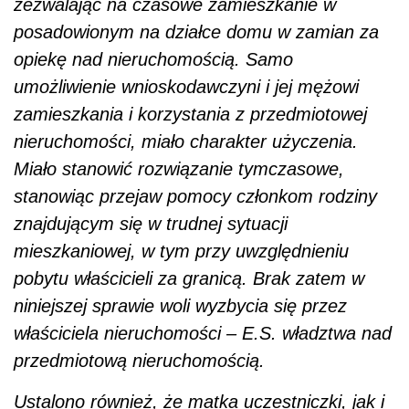
zezwalając na czasowe zamieszkanie w
posadowionym na działce domu w zamian za
opiekę nad nieruchomością. Samo
umożliwienie wnioskodawczyni i jej mężowi
zamieszkania i korzystania z przedmiotowej
nieruchomości, miało charakter użyczenia.
Miało stanowić rozwiązanie tymczasowe,
stanowiąc przejaw pomocy członkom rodziny
znajdującym się w trudnej sytuacji
mieszkaniowej, w tym przy uwzględnieniu
pobytu właścicieli za granicą. Brak zatem w
niniejszej sprawie woli wyzbycia się przez
właściciela nieruchomości – E.S. władztwa nad
przedmiotową nieruchomością.
Ustalono również, że matka uczestniczki, jak i