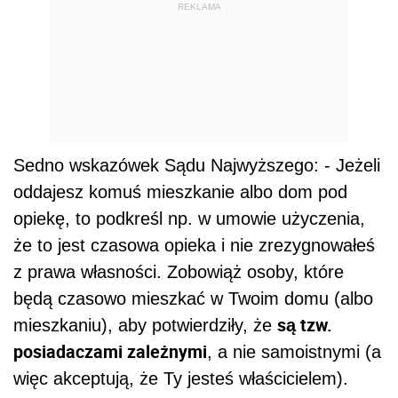
REKLAMA
Sedno wskazówek Sądu Najwyższego: - Jeżeli
oddajesz komuś mieszkanie albo dom pod
opiekę, to podkreśl np. w umowie użyczenia,
że to jest czasowa opieka i nie zrezygnowałeś
z prawa własności. Zobowiąż osoby, które
będą czasowo mieszkać w Twoim domu (albo
są tzw.
mieszkaniu), aby potwierdziły, że
posiadaczami zależnymi
, a nie samoistnymi (a
więc akceptują, że Ty jesteś właścicielem).