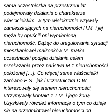
sama uczestniczka na przestrzeni lat
podejmowały działania o charakterze
właścicielskim, w tym wielokrotnie wzywały
zamieszkujących na nieruchomości H.M. i jej
męża by opuścili oni wymienioną
nieruchomość. Dążąc do uregulowania sytuacji
mieszkaniowej małżonków M. matka
uczestniczki podjęła działania celem
przekazania przez państwa M.1 nieruchomości
położonej […]. Co więcej same właścicielki
zarówno E.S., jak i uczestniczka D.W.
interesowały się stanem nieruchomości,
utrzymywały kontakt z T.M. i jego żoną.
Uzyskiwały również informacje o tym co dzieje
się na przedmiotowej nieruchomości od