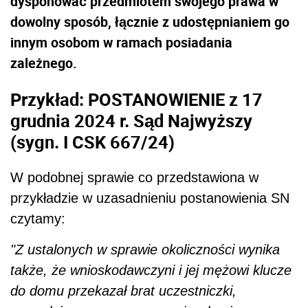
dysponować przedmiotem swojego prawa w
dowolny sposób, łącznie z udostępnianiem go
innym osobom w ramach posiadania
zależnego.
Przykład: POSTANOWIENIE z 17
grudnia 2024 r. Sąd Najwyższy
(sygn. I CSK 667/24)
W podobnej sprawie co przedstawiona w
przykładzie w uzasadnieniu postanowienia SN
czytamy:
"Z ustalonych w sprawie okoliczności wynika
także, że wnioskodawczyni i jej mężowi klucze
do domu przekazał brat uczestniczki,