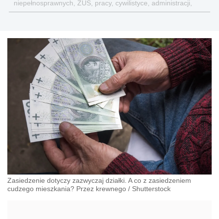
niepełnosprawnych, ZUS, pracy, cywilistyce, administracji,
przedsiębiorcach, podatkach
Zasiedzenie dotyczy zazwyczaj działki. A co z zasiedzeniem
cudzego mieszkania? Przez krewnego
/
Shutterstock