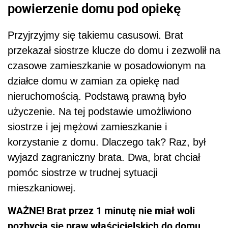
powierzenie domu pod opiekę
Przyjrzyjmy się takiemu casusowi. Brat
przekazał siostrze klucze do domu i zezwolił na
czasowe zamieszkanie w posadowionym na
działce domu w zamian za opiekę nad
nieruchomością. Podstawą prawną było
użyczenie. Na tej podstawie umożliwiono
siostrze i jej mężowi zamieszkanie i
korzystanie z domu. Dlaczego tak? Raz, był
wyjazd zagraniczny brata. Dwa, brat chciał
pomóc siostrze w trudnej sytuacji
mieszkaniowej.
WAŻNE! Brat przez 1 minutę nie miał woli
pozbycia się praw właścicielskich do domu.