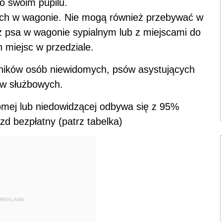
o swoim pupilu.
ach w wagonie. Nie mogą również przebywać w
psa w wagonie sypialnym lub z miejscami do
 miejsc w przedziale.
ników osób niewidomych, psów asystujących
ów służbowych.
omej lub niedowidzącej odbywa się z 95%
zd bezpłatny (patrz tabelka)
REKLAMA