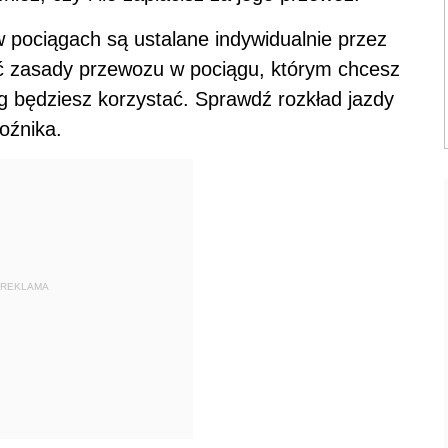
 pociągach są ustalane indywidualnie przez
ć zasady przewozu w pociągu, którym chcesz
ug będziesz korzystać. Sprawdź rozkład jazdy
oźnika.
REKLAMA