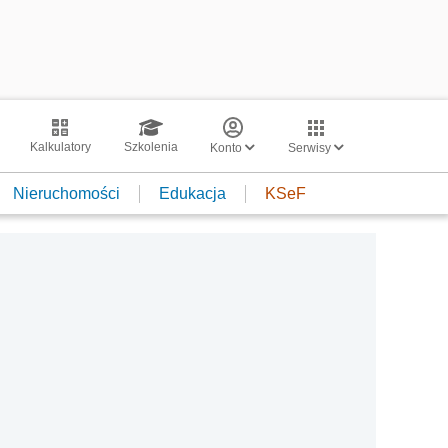
Kalkulatory
Szkolenia
Konto
Serwisy
Nieruchomości
Edukacja
KSeF