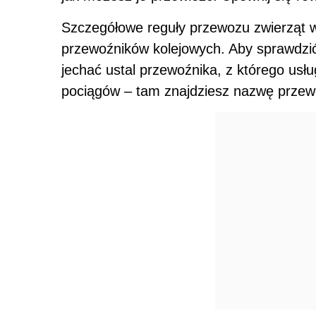
Szczegółowe reguły przewozu zwierząt w
przewoźników kolejowych. Aby sprawdzi
jechać ustal przewoźnika, z którego usł
pociągów – tam znajdziesz nazwę przew