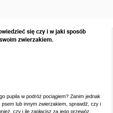
owiedzieć się czy i w jaki sposób
swoim zwierzakiem.
go pupila w podróż pociągiem? Zanim jednak
 psem lub innym zwierzakiem, sprawdź, czy i
ież, czy i ile zapłacisz za jego przewóz.