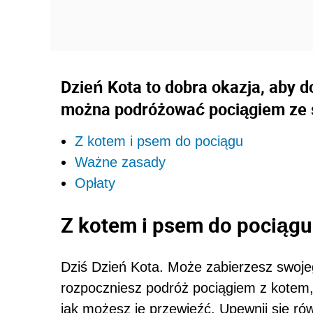
Dzień Kota to dobra okazja, aby d
można podróżować pociągiem ze 
Z kotem i psem do pociągu
Ważne zasady
Opłaty
Z kotem i psem do pociągu
Dziś Dzień Kota. Może zabierzesz swoje
rozpoczniesz podróż pociągiem z kotem,
jak możesz je przewieźć. Upewnij się równ