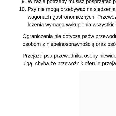
W razie potrzeby musisz posprzątać p
Psy nie mogą przebywać na siedzeni
wagonach gastronomicznych. Przewóz 
leżenia wymaga wykupienia wszystkich
Ograniczenia nie dotyczą psów przewod
osobom z niepełnosprawnością oraz ps
Przejazd psa przewodnika osoby niewid
ulgą, chyba że przewoźnik oferuje przeja