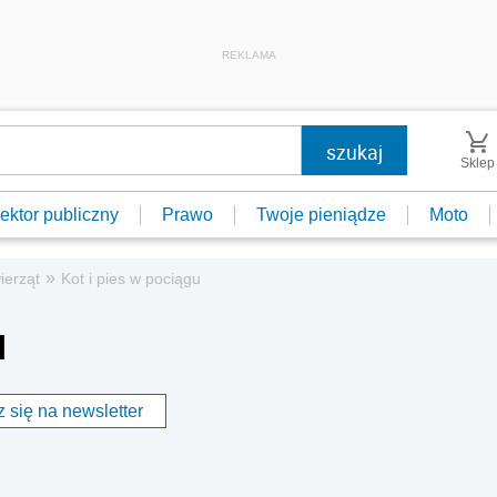
REKLAMA
Sklep
ektor publiczny
Prawo
Twoje pieniądze
Moto
»
ierząt
Kot i pies w pociągu
u
 się na newsletter