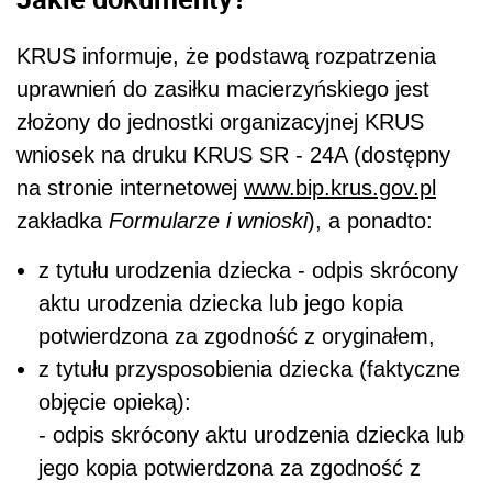
KRUS informuje, że podstawą rozpatrzenia
uprawnień do zasiłku macierzyńskiego jest
złożony do jednostki organizacyjnej KRUS
wniosek na druku KRUS SR - 24A (dostępny
na stronie internetowej
www.bip.krus.gov.pl
zakładka
Formularze i wnioski
), a ponadto:
z tytułu urodzenia dziecka - odpis skrócony
aktu urodzenia dziecka lub jego kopia
potwierdzona za zgodność z oryginałem,
z tytułu przysposobienia dziecka (faktyczne
objęcie opieką):
- odpis skrócony aktu urodzenia dziecka lub
jego kopia potwierdzona za zgodność z