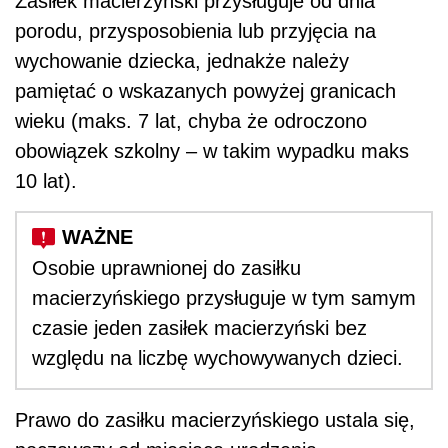
Zasiłek macierzyński przysługuje od dnia
porodu, przysposobienia lub przyjęcia na
wychowanie dziecka, jednakże należy
pamiętać o wskazanych powyżej granicach
wieku (maks. 7 lat, chyba że odroczono
obowiązek szkolny – w takim wypadku maks
10 lat).
Osobie uprawnionej do zasiłku
macierzyńskiego przysługuje w tym samym
czasie jeden zasiłek macierzyński bez
względu na liczbę wychowywanych dzieci.
Prawo do zasiłku macierzyńskiego ustala się,