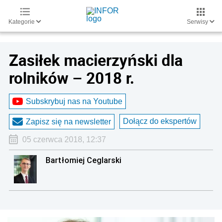
Kategorie
Serwisy
Zasiłek macierzyński dla
rolników – 2018 r.
Subskrybuj nas na Youtube
Dołącz do ekspertów
Zapisz się na newsletter
05 czerwca 2018, 12:37
Bartłomiej Ceglarski