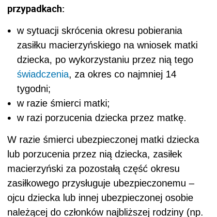
przypadkach:
w sytuacji skrócenia okresu pobierania
zasiłku macierzyńskiego na wniosek matki
dziecka, po wykorzystaniu przez nią tego
świadczenia
, za okres co najmniej 14
tygodni;
w razie śmierci matki;
w razi porzucenia dziecka przez matkę.
W razie śmierci ubezpieczonej matki dziecka
lub porzucenia przez nią dziecka, zasiłek
macierzyński za pozostałą część okresu
zasiłkowego przysługuje ubezpieczonemu –
ojcu dziecka lub innej ubezpieczonej osobie
należącej do członków najbliższej rodziny (np.