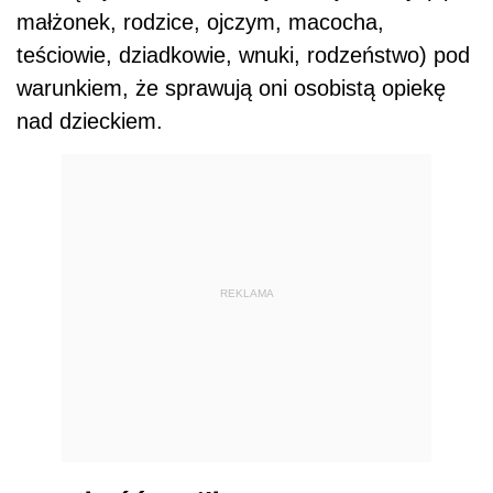
małżonek, rodzice, ojczym, macocha,
teściowie, dziadkowie, wnuki, rodzeństwo) pod
warunkiem, że sprawują oni osobistą opiekę
nad dzieckiem.
REKLAMA