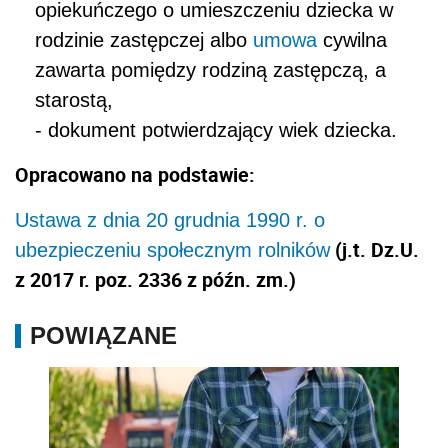
opiekuńczego o umieszczeniu dziecka w
rodzinie zastępczej albo
umowa
cywilna
zawarta pomiędzy rodziną zastępczą, a
starostą,
- dokument potwierdzający wiek dziecka.
Opracowano na podstawie:
Ustawa z dnia 20 grudnia 1990 r. o
(j.t. Dz.U.
ubezpieczeniu społecznym rolników
z 2017 r. poz. 2336 z późn. zm.)
POWIĄZANE