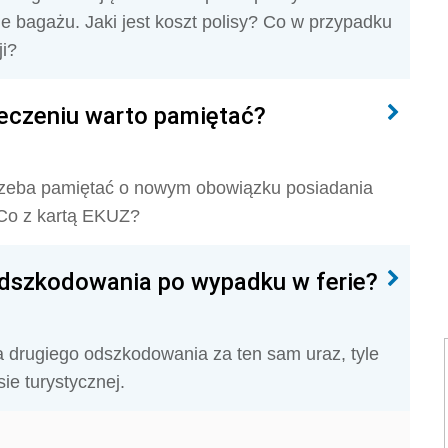
ie bagażu. Jaki jest koszt polisy? Co w przypadku
ji?
ieczeniu warto pamiętać?
 trzeba pamiętać o nowym obowiązku posiadania
 Co z kartą EKUZ?
dszkodowania po wypadku w ferie?
a drugiego odszkodowania za ten sam uraz, tyle
ie turystycznej.