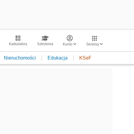
Kalkulatory
Szkolenia
Konto
Serwisy
Nieruchomości
Edukacja
KSeF