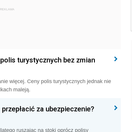
REKLAMA
polis turystycznych bez zmian
e więcej. Ceny polis turystycznych jednak nie
dkach maleją.
nie przepłacić za ubezpieczenie?
atego ruszając na stoki oprócz polisy