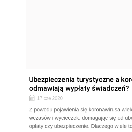
Ubezpieczenia turystyczne a ko
odmawiają wypłaty świadczeń?
17 cze 2020
Z powodu pojawienia się koronawirusa wie
wczasów i wycieczek, domagając się od ubez
opłaty czy ubezpieczenie. Dlaczego wiele