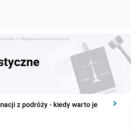
»
eczenia
Ubezpieczenia turystyczne
styczne
acji z podróży - kiedy warto je