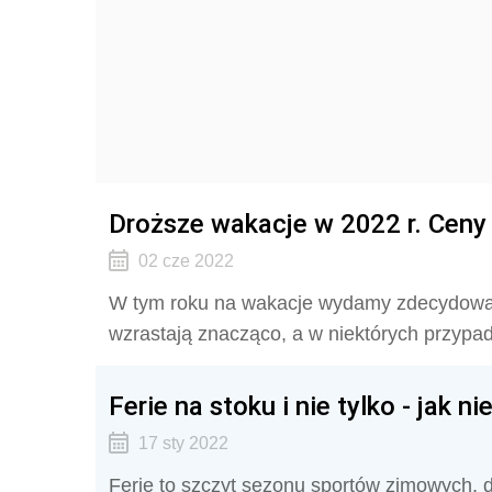
Droższe wakacje w 2022 r. Ceny 
02 cze 2022
W tym roku na wakacje wydamy zdecydowani
wzrastają znacząco, a w niektórych przypa
Ferie na stoku i nie tylko - jak 
17 sty 2022
Ferie to szczyt sezonu sportów zimowych, dl