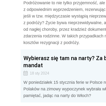
Podróżowanie to nie tylko przyjemność, ale
z odpowiednim wyprzedzeniem, rezerwując bi
jeśli w tzw. międzyczasie wystąpią nieprze
z podróży? Życie bywa nieprzewidywalne, 
od nagłej choroby, przez kradzież dokume
zdarzenia rodzinne. W takich przypadkach 
kosztów rezygnacji z podróży.
Wybierasz się tam na narty? Za 
mandat
18 sty 2024
W poniedziałek 15 stycznia ferie w Polsce 
Polaków na zimowy wypoczynek wybrała wło
pamiętać, jadąc na narty do Włoch?