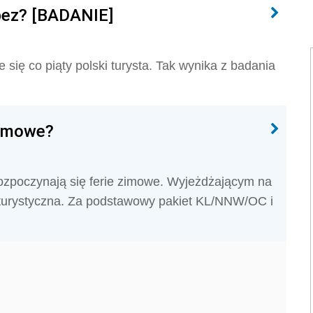
 bez? [BADANIE]
się co piąty polski turysta. Tak wynika z badania
 zimowe?
ozpoczynają się ferie zimowe. Wyjeżdżającym na
sa turystyczna. Za podstawowy pakiet KL/NNW/OC i