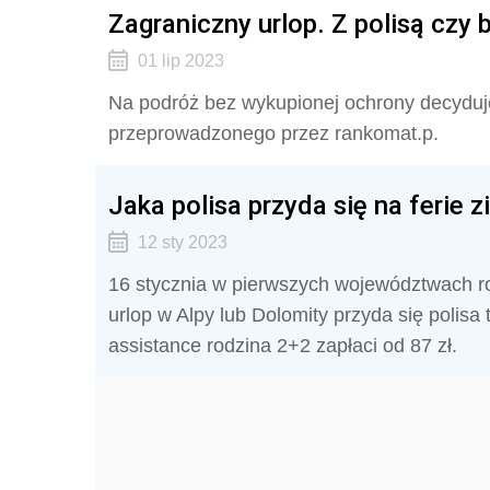
Zagraniczny urlop. Z polisą czy
01 lip 2023
Na podróż bez wykupionej ochrony decyduje 
przeprowadzonego przez rankomat.p.
Jaka polisa przyda się na ferie
12 sty 2023
16 stycznia w pierwszych województwach r
urlop w Alpy lub Dolomity przyda się poli
assistance rodzina 2+2 zapłaci od 87 zł.