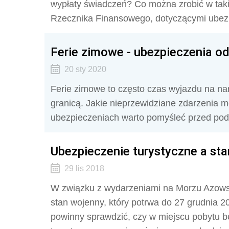
wypłaty świadczeń? Co można zrobić w taki
Rzecznika Finansowego, dotyczącymi ubezp
Ferie zimowe - ubezpieczenia o
20 sty 2020
Ferie zimowe to często czas wyjazdu na nar
granicą. Jakie nieprzewidziane zdarzenia 
ubezpieczeniach warto pomyśleć przed po
Ubezpieczenie turystyczne a sta
29 lis 2018
W związku z wydarzeniami na Morzu Azows
stan wojenny, który potrwa do 27 grudnia 20
powinny sprawdzić, czy w miejscu pobytu b