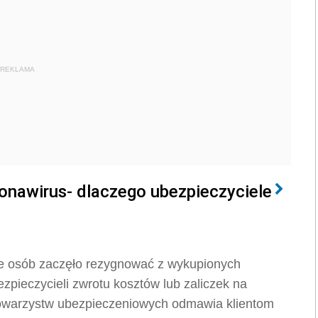
REKLAMA
ronawirus- dlaczego ubezpieczyciele
le osób zaczęło rezygnować z wykupionych
pieczycieli zwrotu kosztów lub zaliczek na
 towarzystw ubezpieczeniowych odmawia klientom