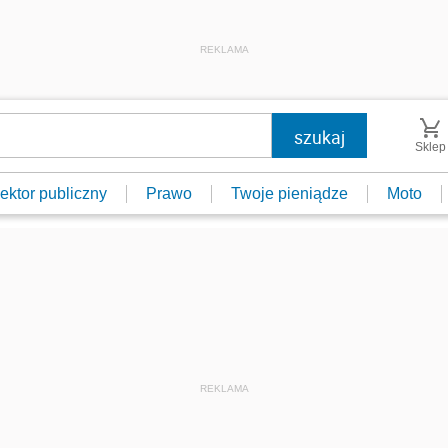
REKLAMA
Sklep
ektor publiczny
Prawo
Twoje pieniądze
Moto