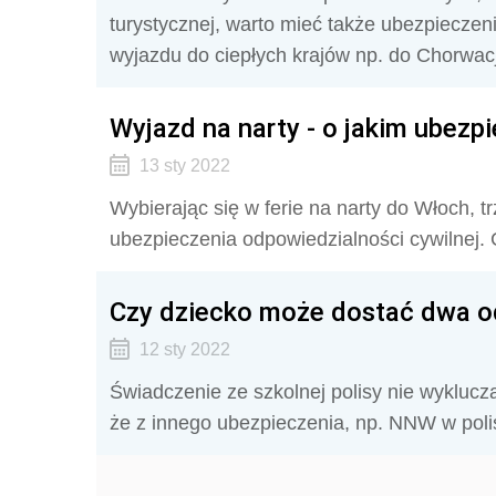
turystycznej, warto mieć także ubezpieczen
wyjazdu do ciepłych krajów np. do Chorwac
Wyjazd na narty - o jakim ubezp
13 sty 2022
Wybierając się w ferie na narty do Włoch,
ubezpieczenia odpowiedzialności cywilnej.
Czy dziecko może dostać dwa o
12 sty 2022
Świadczenie ze szkolnej polisy nie wyklucz
że z innego ubezpieczenia, np. NNW w polis