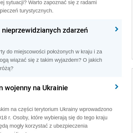
ej sytuacji? Warto zapoznać się z radami
ieczeń turystycznych.
d nieprzewidzianych zdarzeń
ty do miejscowości położonych w kraju i za
mogą wiązać się z takim wyjazdem? O jakich
dróżą?
n wojenny na Ukrainie
kim na części terytorium Ukrainy wprowadzono
18 r. Osoby, które wybierają się do tego kraju
ędą mogły korzystać z ubezpieczenia