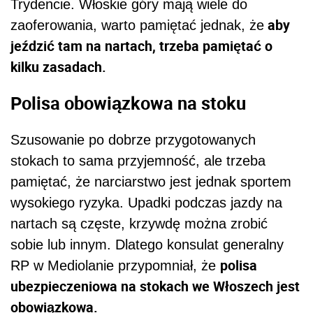
Trydencie. Włoskie góry mają wiele do
aby
zaoferowania, warto pamiętać jednak, że
jeździć tam na nartach, trzeba pamiętać o
kilku zasadach.
Polisa obowiązkowa na stoku
Szusowanie po dobrze przygotowanych
stokach to sama przyjemność, ale trzeba
pamiętać, że narciarstwo jest jednak sportem
wysokiego ryzyka. Upadki podczas jazdy na
nartach są częste, krzywdę można zrobić
sobie lub innym. Dlatego konsulat generalny
polisa
RP w Mediolanie przypomniał, że
ubezpieczeniowa na stokach we Włoszech jest
obowiązkowa.