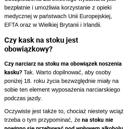
bezpłatnie i umożliwia korzystanie z opieki
medycznej w państwach Unii Europejskiej,
EFTA oraz w Wielkiej Brytanii i Irlandii.
Czy kask na stoku jest
obowiązkowy?
Czy narciarz na stoku ma obowiązek noszenia
kasku?
Tak. Warto dopilnować, aby osoby
poniżej 18. roku życia bezwzględnie miały na
sobie ten element wyposażenia narciarskiego
podczas jazdy.
Oczywiste jest także to, chociaż niestety wciąż
na stoku
nie
trzeba o tym przypominać, że
powinno się przebywać pod wpływem alkoholu.