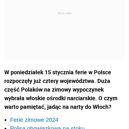
W poniedziałek 15 stycznia ferie w Polsce
rozpoczęły już cztery województwa. Duża
część Polaków na zimowy wypoczynek
wybrała włoskie ośrodki narciarskie. O czym
warto pamiętać, jadąc na narty do Włoch?
Ferie zimowe 2024
Polisa obowiązkowa na stoku