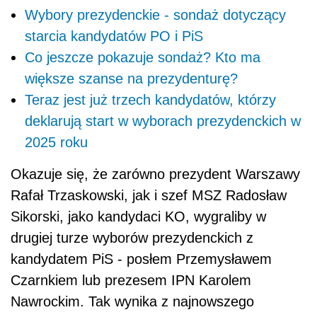
Wybory prezydenckie - sondaż dotyczący
starcia kandydatów PO i PiS
Co jeszcze pokazuje sondaż? Kto ma
większe szanse na prezydenturę?
Teraz jest już trzech kandydatów, którzy
deklarują start w wyborach prezydenckich w
2025 roku
Okazuje się, że zarówno prezydent Warszawy
Rafał Trzaskowski, jak i szef MSZ Radosław
Sikorski, jako kandydaci KO, wygraliby w
drugiej turze wyborów prezydenckich z
kandydatem PiS - posłem Przemysławem
Czarnkiem lub prezesem IPN Karolem
Nawrockim. Tak wynika z najnowszego