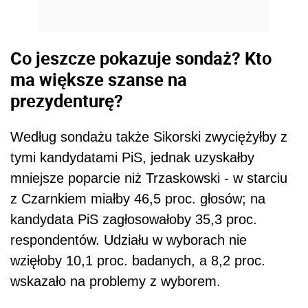
Co jeszcze pokazuje sondaż? Kto
ma większe szanse na
prezydenturę?
Według sondażu także Sikorski zwyciężyłby z
tymi kandydatami PiS, jednak uzyskałby
mniejsze poparcie niż Trzaskowski - w starciu
z Czarnkiem miałby 46,5 proc. głosów; na
kandydata PiS zagłosowałoby 35,3 proc.
respondentów. Udziału w wyborach nie
wzięłoby 10,1 proc. badanych, a 8,2 proc.
wskazało na problemy z wyborem.