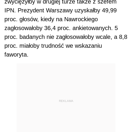
zwyciężyłby w drugiej turze także z szefem
IPN. Prezydent Warszawy uzyskałby 49,99
proc. głosów, kiedy na Nawrockiego
zagłosowałoby 36,4 proc. ankietowanych. 5
proc. badanych nie zagłosowałoby wcale, a 8,8
proc. miałoby trudność we wskazaniu
faworyta.
REKLAMA