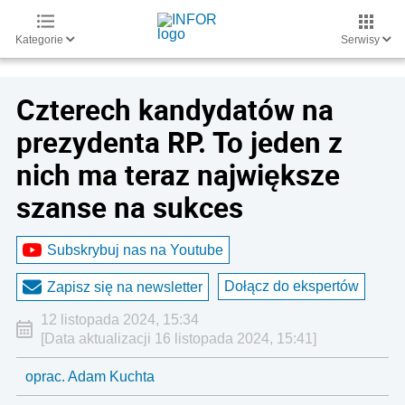
Kategorie
Serwisy
Czterech kandydatów na
prezydenta RP. To jeden z
nich ma teraz największe
szanse na sukces
Subskrybuj nas na Youtube
Dołącz do ekspertów
Zapisz się na newsletter
12 listopada 2024, 15:34
[Data aktualizacji 16 listopada 2024, 15:41]
oprac. Adam Kuchta