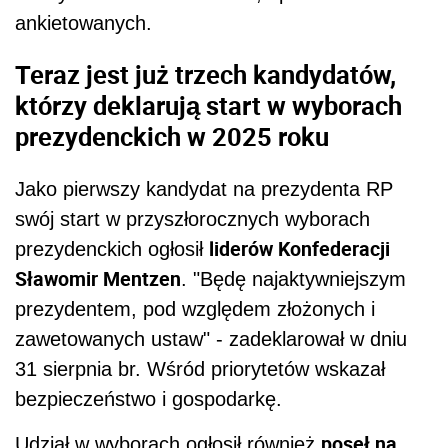
ankietowanych.
Teraz jest już trzech kandydatów,
którzy deklarują start w wyborach
prezydenckich w 2025 roku
Jako pierwszy kandydat na prezydenta RP
swój start w przyszłorocznych wyborach
liderów Konfederacji
prezydenckich ogłosił
Sławomir Mentzen
. "Będę najaktywniejszym
prezydentem, pod względem złożonych i
zawetowanych ustaw" - zadeklarował w dniu
31 sierpnia br. Wśród priorytetów wskazał
bezpieczeństwo i gospodarkę.
poseł na
Udział w wyborach ogłosił również