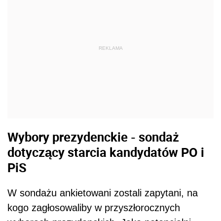
REKLAMA
Wybory prezydenckie - sondaż
dotyczący starcia kandydatów PO i
PiS
W sondażu ankietowani zostali zapytani, na
kogo zagłosowaliby w przyszłorocznych