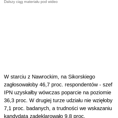
Dalszy ciąg materiału pod wideo
W starciu z Nawrockim, na Sikorskiego
zagłosowałoby 46,7 proc. respondentów - szef
IPN uzyskałby wówczas poparcie na poziomie
36,3 proc. W drugiej turze udziału nie wzięłoby
7,1 proc. badanych, a trudności we wskazaniu
kandydata zadeklarowało 9,8 proc.