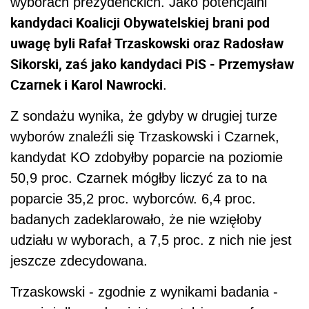
wyborach prezydenckich. Jako potencjalni
kandydaci Koalicji Obywatelskiej brani pod
uwagę byli Rafał Trzaskowski oraz Radosław
Sikorski, zaś jako kandydaci PiS - Przemysław
Czarnek i Karol Nawrocki
.
Z sondażu wynika, że gdyby w drugiej turze
wyborów znaleźli się Trzaskowski i Czarnek,
kandydat KO zdobyłby poparcie na poziomie
50,9 proc. Czarnek mógłby liczyć za to na
poparcie 35,2 proc. wyborców. 6,4 proc.
badanych zadeklarowało, że nie wzięłoby
udziału w wyborach, a 7,5 proc. z nich nie jest
jeszcze zdecydowana.
Trzaskowski - zgodnie z wynikami badania -