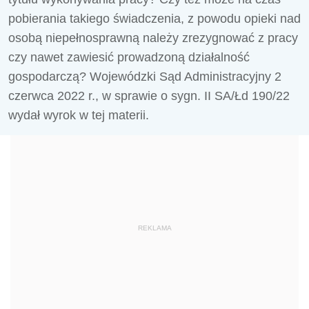
pobierania takiego świadczenia, z powodu opieki nad
osobą niepełnosprawną należy zrezygnować z pracy
czy nawet zawiesić prowadzoną działalność
gospodarczą? Wojewódzki Sąd Administracyjny 2
czerwca 2022 r., w sprawie o sygn. II SA/Łd 190/22
wydał wyrok w tej materii.
REKLAMA