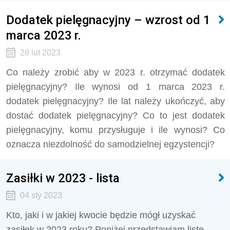
Dodatek pielęgnacyjny – wzrost od 1
marca 2023 r.
28 lut 2023
Co należy zrobić aby w 2023 r. otrzymać dodatek
pielęgnacyjny? Ile wynosi od 1 marca 2023 r.
dodatek pielęgnacyjny? Ile lat należy ukończyć, aby
dostać dodatek pielęgnacyjny? Co to jest dodatek
pielęgnacyjny, komu przysługuje i ile wynosi? Co
oznacza niezdolność do samodzielnej egzystencji?
Zasiłki w 2023 - lista
04 sty 2023
Kto, jaki i w jakiej kwocie będzie mógł uzyskać
zasiłek w 2023 roku? Poniżej przedstawiam listę