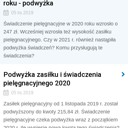
roku - podwyżka
05 lis 2019
Świadczenie pielęgnacyjne w 2020 roku wzrosło o
247 zł. Wcześniej wzrosła też wysokość zasiłku
pielęgnacyjnego. Czy w 2021 r. również nastąpiła
podwyżka świadczeń? Komu przysługują te
świadczenia?
Podwyżka zasiłku i świadczenia
pielęgnacyjnego 2020
05 lis 2019
Zasiłek pielęgnacyjny od 1 listopada 2019 r. został
podwyższony do kwoty 215,84 zł. Świadczenie
pielęgnacyjne czeka podwyżka wraz z początkiem
2020 r. Ile wyniesie nowa kwota tego świadczenia?