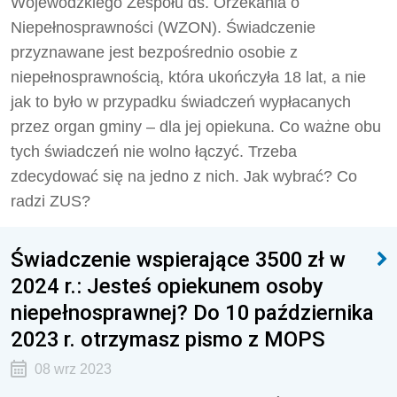
Wojewódzkiego Zespołu ds. Orzekania o
Niepełnosprawności (WZON). Świadczenie
przyznawane jest bezpośrednio osobie z
niepełnosprawnością, która ukończyła 18 lat, a nie
jak to było w przypadku świadczeń wypłacanych
przez organ gminy – dla jej opiekuna. Co ważne obu
tych świadczeń nie wolno łączyć. Trzeba
zdecydować się na jedno z nich. Jak wybrać? Co
radzi ZUS?
Świadczenie wspierające 3500 zł w
2024 r.: Jesteś opiekunem osoby
niepełnosprawnej? Do 10 października
2023 r. otrzymasz pismo z MOPS
08 wrz 2023