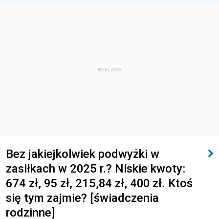
REKLAMA
Bez jakiejkolwiek podwyżki w
zasiłkach w 2025 r.? Niskie kwoty:
674 zł, 95 zł, 215,84 zł, 400 zł. Ktoś
się tym zajmie? [świadczenia
rodzinne]