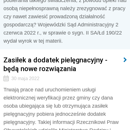
pobierania takiego świadczenia, z powodu opieki nad
osobą niepełnosprawną należy zrezygnować z pracy
czy nawet zawiesić prowadzoną działalność
gospodarczą? Wojewódzki Sąd Administracyjny 2
czerwca 2022 r., w sprawie o sygn. II SA/Łd 190/22
wydał wyrok w tej materii.
Zasiłek a dodatek pielęgnacyjny -
będą nowe rozwiązania
30 maja 2022
Trwają prace nad uruchomieniem usługi
elektronicznej weryfikacji przez gminy czy dana
osoba ubiegająca się lub otrzymująca zasiłek
pielęgnacyjny pobiera jednocześnie dodatek
pielęgnacyjny. Takiej informacji Rzecznikowi Praw