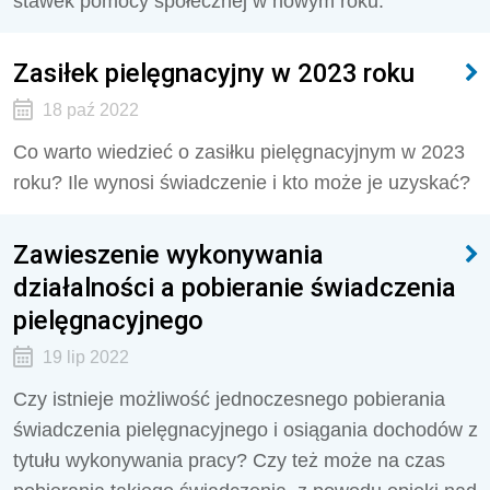
stawek pomocy społecznej w nowym roku.
Zasiłek pielęgnacyjny w 2023 roku
18 paź 2022
Co warto wiedzieć o zasiłku pielęgnacyjnym w 2023
roku? Ile wynosi świadczenie i kto może je uzyskać?
Zawieszenie wykonywania
działalności a pobieranie świadczenia
pielęgnacyjnego
19 lip 2022
Czy istnieje możliwość jednoczesnego pobierania
świadczenia pielęgnacyjnego i osiągania dochodów z
tytułu wykonywania pracy? Czy też może na czas