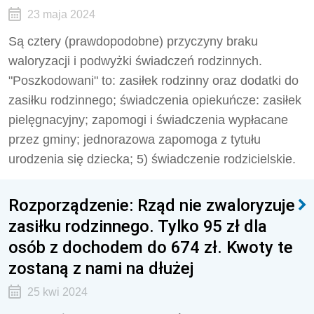
23 maja 2024
Są cztery (prawdopodobne) przyczyny braku
waloryzacji i podwyżki świadczeń rodzinnych.
"Poszkodowani" to: zasiłek rodzinny oraz dodatki do
zasiłku rodzinnego; świadczenia opiekuńcze: zasiłek
pielęgnacyjny; zapomogi i świadczenia wypłacane
przez gminy; jednorazowa zapomoga z tytułu
urodzenia się dziecka; 5) świadczenie rodzicielskie.
Rozporządzenie: Rząd nie zwaloryzuje
zasiłku rodzinnego. Tylko 95 zł dla
osób z dochodem do 674 zł. Kwoty te
zostaną z nami na dłużej
25 kwi 2024