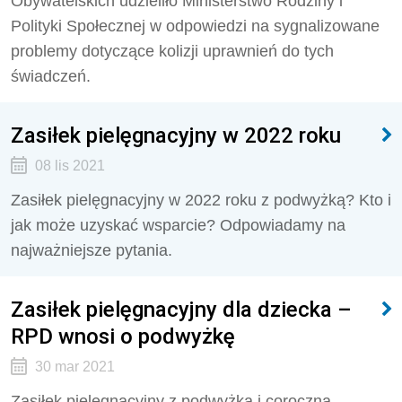
Obywatelskich udzieliło Ministerstwo Rodziny i
Polityki Społecznej w odpowiedzi na sygnalizowane
problemy dotyczące kolizji uprawnień do tych
świadczeń.
Zasiłek pielęgnacyjny w 2022 roku
08 lis 2021
Zasiłek pielęgnacyjny w 2022 roku z podwyżką? Kto i
jak może uzyskać wsparcie? Odpowiadamy na
najważniejsze pytania.
Zasiłek pielęgnacyjny dla dziecka –
RPD wnosi o podwyżkę
30 mar 2021
Zasiłek pielęgnacyjny z podwyżką i coroczną