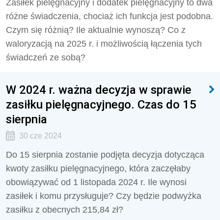
Zasiłek pielęgnacyjny i dodatek pielęgnacyjny to dwa
różne świadczenia, chociaż ich funkcja jest podobna.
Czym się różnią? Ile aktualnie wynoszą? Co z
waloryzacją na 2025 r. i możliwością łączenia tych
świadczeń ze sobą?
W 2024 r. ważna decyzja w sprawie
zasiłku pielęgnacyjnego. Czas do 15
sierpnia
30 cze 2024
Do 15 sierpnia zostanie podjęta decyzja dotycząca
kwoty zasiłku pielęgnacyjnego, która zaczęłaby
obowiązywać od 1 listopada 2024 r. Ile wynosi
zasiłek i komu przysługuje? Czy będzie podwyżka
zasiłku z obecnych 215,84 zł?