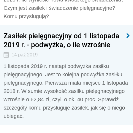
Czym jest zasiłek i świadczenie pielęgnacyjne?
Komu przysługują?
Zasiłek pielęgnacyjny od 1 listopada
2019 r. - podwyżka, o ile wzrośnie
14 paź 2019
1 listopada 2019 r. nastąpi podwyżka zasiłku
pielęgnacyjnego. Jest to kolejna podwyżka zasiłku
pielęgnacyjnego. Pierwsza miała miejsce 1 listopada
2018 r. W sumie wysokość zasiłku pielęgnacyjnego
wzrośnie o 62,84 zł, czyli o ok. 40 proc. Sprawdź
szczegóły komu przysługuje zasiłek, jak się o niego
ubiegać.