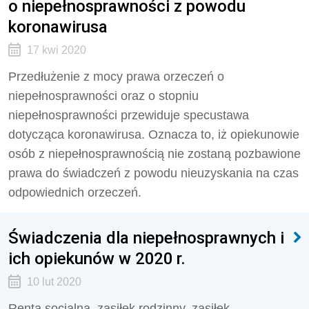
o niepełnosprawności z powodu
koronawirusa
17 kwi 2020
Przedłużenie z mocy prawa orzeczeń o
niepełnosprawności oraz o stopniu
niepełnosprawności przewiduje specustawa
dotycząca koronawirusa. Oznacza to, iż opiekunowie
osób z niepełnosprawnością nie zostaną pozbawione
prawa do świadczeń z powodu nieuzyskania na czas
odpowiednich orzeczeń.
Świadczenia dla niepełnosprawnych i
ich opiekunów w 2020 r.
10 lut 2020
Renta socjalna, zasiłek rodzinny, zasiłek