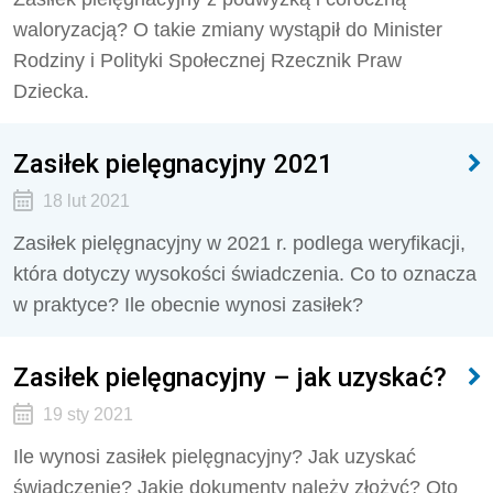
waloryzacją? O takie zmiany wystąpił do Minister
Rodziny i Polityki Społecznej Rzecznik Praw
Dziecka.
Zasiłek pielęgnacyjny 2021
18 lut 2021
Zasiłek pielęgnacyjny w 2021 r. podlega weryfikacji,
która dotyczy wysokości świadczenia. Co to oznacza
w praktyce? Ile obecnie wynosi zasiłek?
Zasiłek pielęgnacyjny – jak uzyskać?
19 sty 2021
Ile wynosi zasiłek pielęgnacyjny? Jak uzyskać
świadczenie? Jakie dokumenty należy złożyć? Oto