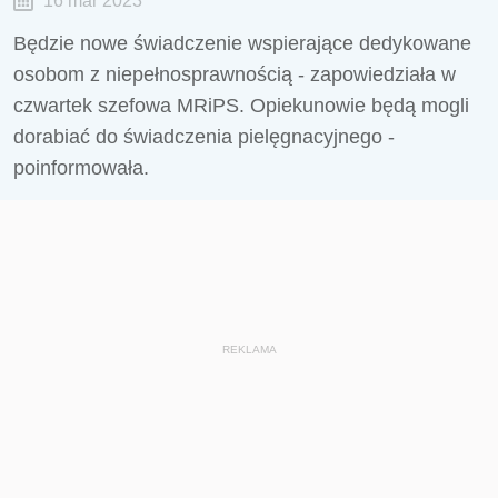
16 mar 2023
Będzie nowe świadczenie wspierające dedykowane
osobom z niepełnosprawnością - zapowiedziała w
czwartek szefowa MRiPS. Opiekunowie będą mogli
dorabiać do świadczenia pielęgnacyjnego -
poinformowała.
REKLAMA