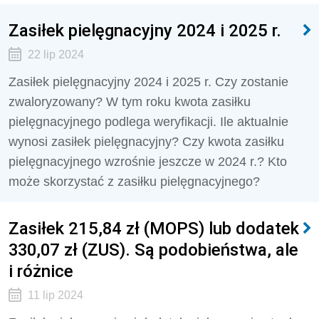
Zasiłek pielęgnacyjny 2024 i 2025 r.
22 lip 2024
Zasiłek pielęgnacyjny 2024 i 2025 r. Czy zostanie
zwaloryzowany? W tym roku kwota zasiłku
pielęgnacyjnego podlega weryfikacji. Ile aktualnie
wynosi zasiłek pielęgnacyjny? Czy kwota zasiłku
pielęgnacyjnego wzrośnie jeszcze w 2024 r.? Kto
może skorzystać z zasiłku pielęgnacyjnego?
Zasiłek 215,84 zł (MOPS) lub dodatek
330,07 zł (ZUS). Są podobieństwa, ale
i różnice
11 lip 2024