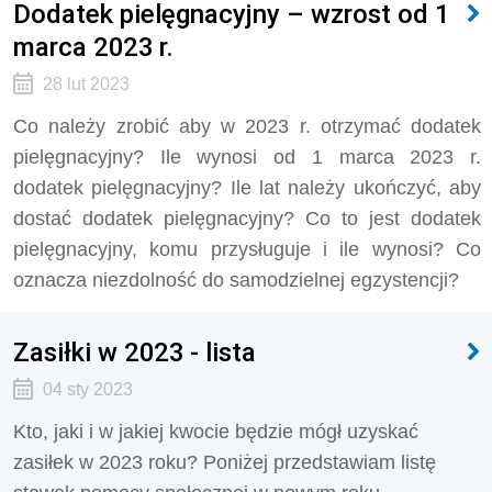
Dodatek pielęgnacyjny – wzrost od 1
marca 2023 r.
28 lut 2023
Co należy zrobić aby w 2023 r. otrzymać dodatek
pielęgnacyjny? Ile wynosi od 1 marca 2023 r.
dodatek pielęgnacyjny? Ile lat należy ukończyć, aby
dostać dodatek pielęgnacyjny? Co to jest dodatek
pielęgnacyjny, komu przysługuje i ile wynosi? Co
oznacza niezdolność do samodzielnej egzystencji?
Zasiłki w 2023 - lista
04 sty 2023
Kto, jaki i w jakiej kwocie będzie mógł uzyskać
zasiłek w 2023 roku? Poniżej przedstawiam listę