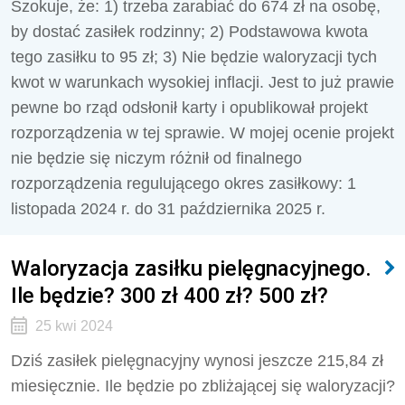
Szokuje, że: 1) trzeba zarabiać do 674 zł na osobę,
by dostać zasiłek rodzinny; 2) Podstawowa kwota
tego zasiłku to 95 zł; 3) Nie będzie waloryzacji tych
kwot w warunkach wysokiej inflacji. Jest to już prawie
pewne bo rząd odsłonił karty i opublikował projekt
rozporządzenia w tej sprawie. W mojej ocenie projekt
nie będzie się niczym różnił od finalnego
rozporządzenia regulującego okres zasiłkowy: 1
listopada 2024 r. do 31 października 2025 r.
Waloryzacja zasiłku pielęgnacyjnego.
Ile będzie? 300 zł 400 zł? 500 zł?
25 kwi 2024
Dziś zasiłek pielęgnacyjny wynosi jeszcze 215,84 zł
miesięcznie. Ile będzie po zbliżającej się waloryzacji?