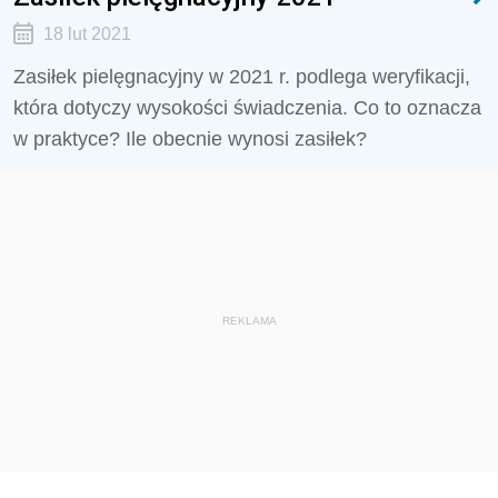
18 lut 2021
Zasiłek pielęgnacyjny w 2021 r. podlega weryfikacji,
która dotyczy wysokości świadczenia. Co to oznacza
w praktyce? Ile obecnie wynosi zasiłek?
REKLAMA