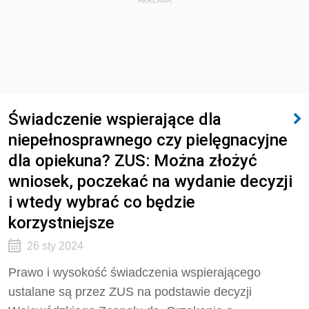
REKLAMA
Świadczenie wspierające dla
niepełnosprawnego czy pielęgnacyjne
dla opiekuna? ZUS: Można złożyć
wniosek, poczekać na wydanie decyzji
i wtedy wybrać co będzie
korzystniejsze
26 sty 2024
Prawo i wysokość świadczenia wspierającego
ustalane są przez ZUS na podstawie decyzji