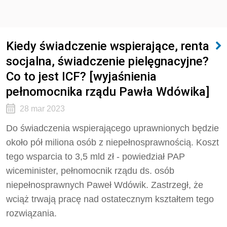
Kiedy świadczenie wspierające, renta
socjalna, świadczenie pielęgnacyjne?
Co to jest ICF? [wyjaśnienia
pełnomocnika rządu Pawła Wdówika]
28 mar 2023
Do świadczenia wspierającego uprawnionych będzie
około pół miliona osób z niepełnosprawnością. Koszt
tego wsparcia to 3,5 mld zł - powiedział PAP
wiceminister, pełnomocnik rządu ds. osób
niepełnosprawnych Paweł Wdówik. Zastrzegł, że
wciąż trwają pracę nad ostatecznym kształtem tego
rozwiązania.