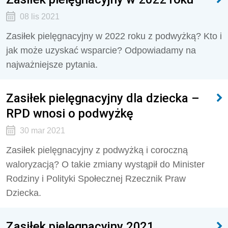
08 lis 2021
Zasiłek pielęgnacyjny w 2022 roku z podwyżką? Kto i
jak może uzyskać wsparcie? Odpowiadamy na
najważniejsze pytania.
Zasiłek pielęgnacyjny dla dziecka –
RPD wnosi o podwyżkę
30 mar 2021
Zasiłek pielęgnacyjny z podwyżką i coroczną
waloryzacją? O takie zmiany wystąpił do Minister
Rodziny i Polityki Społecznej Rzecznik Praw
Dziecka.
Zasiłek pielęgnacyjny 2021