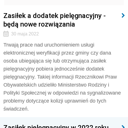
Zasiłek a dodatek pielęgnacyjny -
będą nowe rozwiązania
30 maja 2022
Trwają prace nad uruchomieniem usługi
elektronicznej weryfikacji przez gminy czy dana
osoba ubiegająca się lub otrzymująca zasiłek
pielęgnacyjny pobiera jednocześnie dodatek
pielęgnacyjny. Takiej informacji Rzecznikowi Praw
Obywatelskich udzieliło Ministerstwo Rodziny i
Polityki Społecznej w odpowiedzi na sygnalizowane
problemy dotyczące kolizji uprawnień do tych
świadczeń.
Zasiłek pielęgnacyjny w 2022 roku