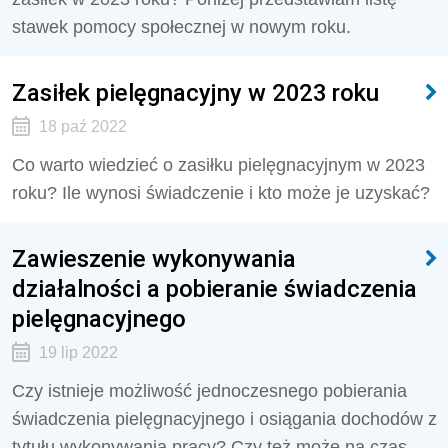
stawek pomocy społecznej w nowym roku.
Zasiłek pielęgnacyjny w 2023 roku
18 paź 2022
Co warto wiedzieć o zasiłku pielęgnacyjnym w 2023
roku? Ile wynosi świadczenie i kto może je uzyskać?
Zawieszenie wykonywania
działalności a pobieranie świadczenia
pielęgnacyjnego
19 lip 2022
Czy istnieje możliwość jednoczesnego pobierania
świadczenia pielęgnacyjnego i osiągania dochodów z
tytułu wykonywania pracy? Czy też może na czas