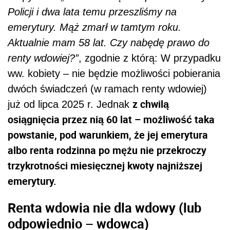
Policji i dwa lata temu przeszliśmy na
emerytury. Mąż zmarł w tamtym roku.
Aktualnie mam 58 lat. Czy nabędę prawo do
renty wdowiej?”
, zgodnie z którą: W przypadku
ww. kobiety – nie będzie możliwości pobierania
dwóch świadczeń (w ramach renty wdowiej)
z chwilą
już od lipca 2025 r. Jednak
osiągnięcia przez nią 60 lat – możliwość taka
powstanie, pod warunkiem, że jej emerytura
albo renta rodzinna po mężu nie przekroczy
trzykrotności miesięcznej kwoty najniższej
emerytury.
Renta wdowia nie dla wdowy (lub
odpowiednio – wdowca)