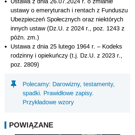
Ustawa z dnia 26.07.2024 r. o zmianie
ustawy o emeryturach i rentach z Funduszu
Ubezpieczeń Społecznych oraz niektórych
innych ustaw (Dz.U. z 2024 r., poz. 1243 z
późn. zm.)
Ustawa z dnia 25 lutego 1964 r. – Kodeks
rodzinny i opiekuńczy (t.j. Dz.U. z 2023 r.,
poz. 2809)
Polecamy: Darowizny, testamenty,
spadki. Prawidłowe zapisy.
Przykładowe wzory
POWIĄZANE