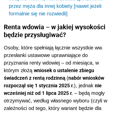
przez męża dla innej kobiety [nawet jeżeli
formalnie się nie rozwiedli]
Renta wdowia – w jakiej wysokości
będzie przysługiwać?
Osoby, które spełniają łącznie wszystkie ww.
przesłanki ustawowe uprawniające do
przyznania renty wdowiej – od miesiąca, w
wniosek o ustalenie zbiegu
którym złożą
świadczeń z rentą rodzinną
nabór wniosków
(
rozpoczął się 1 stycznia 2025 r.
nie
), jednak
wcześniej niż od 1 lipca 2025 r.
– będą mogły
otrzymywać, według własnego wyboru (czyli w
zależności od tego, który wariant będzie dla