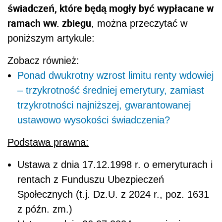
świadczeń, które będą mogły być wypłacane w
ramach ww. zbiegu
, można przeczytać w
poniższym artykule:
Zobacz również:
Ponad dwukrotny wzrost limitu renty wdowiej
– trzykrotność średniej emerytury, zamiast
trzykrotności najniższej, gwarantowanej
ustawowo wysokości świadczenia?
Podstawa prawna:
Ustawa z dnia 17.12.1998 r. o emeryturach i
rentach z Funduszu Ubezpieczeń
Społecznych (t.j. Dz.U. z 2024 r., poz. 1631
z późn. zm.)