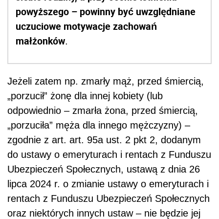
powyższego – powinny być uwzględniane
uczuciowe motywacje zachowań
małżonków
.
Jeżeli zatem np. zmarły mąż, przed śmiercią,
„porzucił” żonę dla innej kobiety (lub
odpowiednio – zmarła żona, przed śmiercią,
„porzuciła” męża dla innego mężczyzny) –
zgodnie z art. art. 95a ust. 2 pkt 2, dodanym
do ustawy o emeryturach i rentach z Funduszu
Ubezpieczeń Społecznych, ustawą z dnia 26
lipca 2024 r. o zmianie ustawy o emeryturach i
rentach z Funduszu Ubezpieczeń Społecznych
oraz niektórych innych ustaw – nie będzie jej