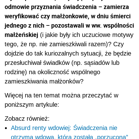
odmowie przyznania świadczenia – zamierza
weryfikować czy małżonkowie, w dniu śmierci
jednego z nich – pozostawali w ww. wspólności
małżeńskiej
(i jakie były ich uczuciowe motywy
tego, że np. nie zamieszkiwali razem)? Czy
dojdzie do tak kuriozalnych sytuacji, że będzie
przesłuchiwał świadków (np. sąsiadów lub
rodzinę) na okoliczność wspólnego
zamieszkiwania małżonków?
Więcej na ten temat można przeczytać w
poniższym artykule:
Zobacz również:
Absurd renty wdowiej: Świadczenia nie
otrzyma wdowa, która została „porzucona”