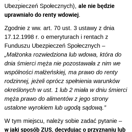
ale nie będzie
Ubezpieczeń Społecznych),
uprawniało do renty wdowiej
.
Zgodnie z ww. art. 70 ust. 3 ustawy z dnia
17.12.1998 r. o emeryturach i rentach z
Funduszu Ubezpieczeń Społecznych –
„Małżonka rozwiedziona lub wdowa, która do
dnia śmierci męża nie pozostawała z nim we
wspólności małżeńskiej, ma prawo do renty
rodzinnej, jeżeli oprócz spełnienia warunków
określonych w ust. 1 lub 2 miała w dniu śmierci
męża prawo do alimentów z jego strony
ustalone wyrokiem lub ugodą sądową.”
W tym miejscu, należy sobie zadać pytanie –
w jaki sposób ZUS, decydując o przyznaniu lub