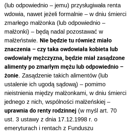
(lub odpowiednio – jemu) przysługiwała renta
wdowia, nawet jeżeli formalnie – w dniu śmierci
zmarłego małżonka (lub odpowiednio –
małżonki) – będą nadal pozostawać w
Nie będzie tu również miało
małżeństwie.
znaczenia – czy taka owdowiała kobieta lub
owdowiały mężczyzna, będzie miał zasądzone
alimenty po zmarłym mężu lub odpowiednio –
żonie
. Zasądzenie takich alimentów (lub
ustalenie ich ugodą sądową) – pomimo
nieistnienia między małżonkami, w dniu śmierci
jednego z nich, wspólności małżeńskiej –
uprawnia do renty rodzinnej
(w myśl art. 70
ust. 3 ustawy z dnia 17.12.1998 r. o
emeryturach i rentach z Funduszu