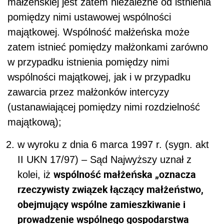
małżeńskiej jest zatem niezależne od istnienia
pomiędzy nimi ustawowej wspólności
majątkowej. Wspólność małżeńska może
zatem istnieć pomiędzy małżonkami zarówno
w przypadku istnienia pomiędzy nimi
wspólności majątkowej, jak i w przypadku
zawarcia przez małżonków intercyzy
(ustanawiającej pomiędzy nimi rozdzielność
majątkową);
w wyroku z dnia 6 marca 1997 r. (sygn. akt
II UKN 17/97) – Sąd Najwyższy uznał z
wspólność małżeńska
„oznacza
kolei, iż
rzeczywisty związek łączący małżeństwo,
obejmujący wspólne zamieszkiwanie i
prowadzenie wspólnego gospodarstwa