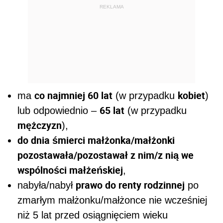
REKLAMA
co najmniej 60 lat
kobiet
ma
(w przypadku
)
65 lat
lub odpowiednio –
(w przypadku
mężczyzn
),
do dnia śmierci małżonka/małżonki
pozostawała/pozostawał z nim/z nią we
wspólności małżeńskiej
,
prawo do renty rodzinnej
nabyła/nabył
po
zmarłym małżonku/małżonce nie wcześniej
niż 5 lat przed osiągnięciem wieku