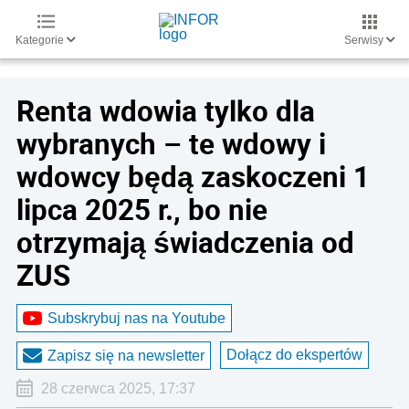
Kategorie
Serwisy
Renta wdowia tylko dla
wybranych – te wdowy i
wdowcy będą zaskoczeni 1
lipca 2025 r., bo nie
otrzymają świadczenia od
ZUS
Subskrybuj nas na Youtube
Dołącz do ekspertów
Zapisz się na newsletter
28 czerwca 2025, 17:37