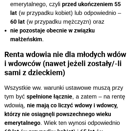
przed ukończeniem 55
emerytalnego, czyli
lat
(w przypadku kobiet) lub odpowiednio –
60 lat
(w przypadku mężczyzn) oraz
nie pozostaje obecnie w związku
małżeńskim
.
Renta wdowia nie dla młodych wdów
i wdowców (nawet jeżeli zostały/-li
sami z dzieckiem)
Wszystkie ww. warunki ustawowe muszą przy
spełnione łącznie
tym być
, a zatem – na rentę
nie mają co liczyć wdowy i wdowcy,
wdowią,
którzy nie osiągnęli powszechnego wieku
emerytalnego
. Wiek ten wynosi odpowiednio