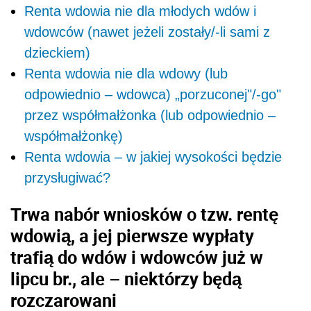
Renta wdowia nie dla młodych wdów i
wdowców (nawet jeżeli zostały/-li sami z
dzieckiem)
Renta wdowia nie dla wdowy (lub
odpowiednio – wdowca) „porzuconej"/-go"
przez współmałżonka (lub odpowiednio –
współmałżonkę)
Renta wdowia – w jakiej wysokości będzie
przysługiwać?
Trwa nabór wniosków o tzw. rentę
wdowią, a jej pierwsze wypłaty
trafią do wdów i wdowców już w
lipcu br., ale – niektórzy będą
rozczarowani