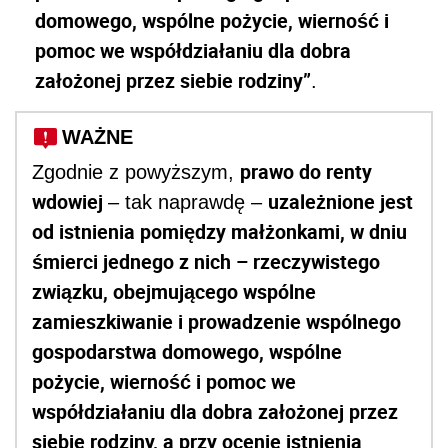
domowego, wspólne pożycie, wierność i
pomoc we współdziałaniu dla dobra
założonej przez siebie rodziny”
.
WAŻNE
prawo do renty
Zgodnie z powyższym,
wdowiej
uzależnione jest
– tak naprawdę –
od istnienia pomiędzy małżonkami, w dniu
śmierci jednego z nich – rzeczywistego
związku, obejmującego wspólne
zamieszkiwanie i prowadzenie wspólnego
gospodarstwa domowego, wspólne
pożycie, wierność i pomoc we
współdziałaniu dla dobra założonej przez
siebie rodziny, a przy ocenie istnienia