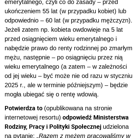
emerytalnego, czyli co do zasady – przed
ukończeniem 55 lat (w przypadku kobiet) lub
odpowiednio – 60 lat (w przypadku mężczyzn).
Jeżeli zatem np. kobieta owdowieje na 5 lat
przed osiągnięciem wieku emerytalnego i
nabędzie prawo do renty rodzinnej po zmarłym
mężu, następnie – po osiągnięciu przez nią
wieku emerytalnego (a zatem – w zależności
od jej wieku – być może nie od razu w styczniu
2025 r., ale w terminie późniejszym) – będzie
mogła ubiegać się o rentę wdowią.
Potwierdza to
(opublikowana na stronie
odpowiedź Ministerstwa
internetowej resortu)
Rodziny, Pracy i Polityki Społecznej
udzielona
na pytanie:
„Razem z mężem pracowaliśmy w