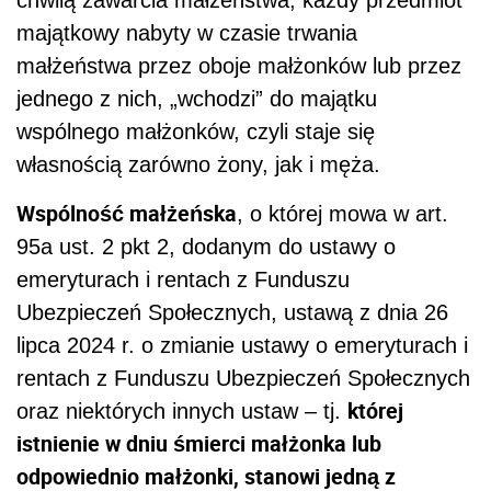
majątkowy nabyty w czasie trwania
małżeństwa przez oboje małżonków lub przez
jednego z nich, „wchodzi” do majątku
wspólnego małżonków, czyli staje się
własnością zarówno żony, jak i męża.
Wspólność małżeńska
, o której mowa w art.
95a ust. 2 pkt 2, dodanym do ustawy o
emeryturach i rentach z Funduszu
Ubezpieczeń Społecznych, ustawą z dnia 26
lipca 2024 r. o zmianie ustawy o emeryturach i
rentach z Funduszu Ubezpieczeń Społecznych
której
oraz niektórych innych ustaw – tj.
istnienie w dniu śmierci małżonka lub
odpowiednio małżonki, stanowi jedną z