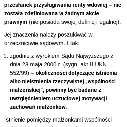
przesłanek przysługiwania renty wdowiej
nie
–
została zdefiniowana w żadnym akcie
prawnym
(nie posiada swojej definicji legalnej).
Jej znaczenia należy poszukiwać w
orzecznictwie sądowym. I tak:
zgodnie z wyrokiem Sądu Najwyższego z
dnia 23 maja 2000 r. (sygn. akt II UKN
okoliczności dotyczące istnienia
552/99) –
albo nieistnienia rzeczywistej „wspólności
małżeńskiej”, powinny być badane z
uwzględnieniem uczuciowej motywacji
zachowań małżonków
.
Istnienie pomiędzy małżonkami wspólności