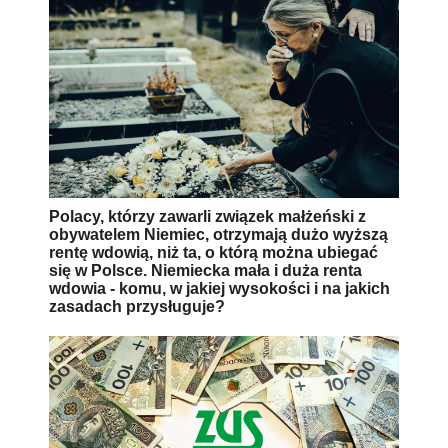
Polacy, którzy zawarli związek małżeński z
obywatelem Niemiec, otrzymają dużo wyższą
rentę wdowią, niż ta, o którą można ubiegać
się w Polsce. Niemiecka mała i duża renta
wdowia - komu, w jakiej wysokości i na jakich
zasadach przysługuje?