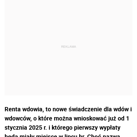
Renta wdowia, to nowe świadczenie dla wdów i
wdowców, o które można wnioskować już od 1
stycznia 2025 r. i którego pierwszy wypłaty
będą miały miejsce w lipcu br. Choć nazwa