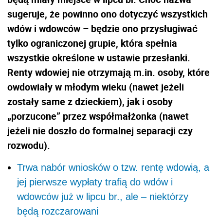
sugeruje, że powinno ono dotyczyć wszystkich
wdów i wdowców – będzie ono przysługiwać
tylko ograniczonej grupie, która spełnia
wszystkie określone w ustawie przesłanki.
Renty wdowiej nie otrzymają m.in. osoby, które
owdowiały w młodym wieku (nawet jeżeli
zostały same z dzieckiem), jak i osoby
„porzucone” przez współmałżonka (nawet
jeżeli nie doszło do formalnej separacji czy
rozwodu).
Trwa nabór wniosków o tzw. rentę wdowią, a
jej pierwsze wypłaty trafią do wdów i
wdowców już w lipcu br., ale – niektórzy
będą rozczarowani