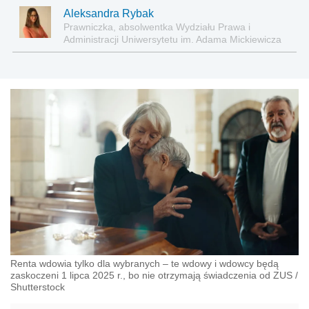
Aleksandra Rybak
Prawniczka, absolwentka Wydziału Prawa i
Administracji Uniwersytetu im. Adama Mickiewicza
w Poznaniu
Renta wdowia tylko dla wybranych – te wdowy i wdowcy będą
zaskoczeni 1 lipca 2025 r., bo nie otrzymają świadczenia od ZUS
/
Shutterstock