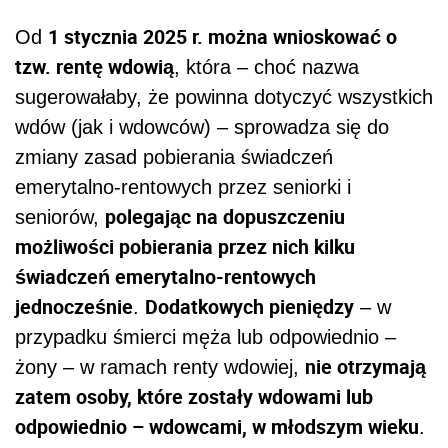
1 stycznia 2025 r. można wnioskować o
Od
tzw. rentę wdowią
, która – choć nazwa
sugerowałaby, że powinna dotyczyć wszystkich
wdów (jak i wdowców) – sprowadza się do
zmiany zasad pobierania świadczeń
emerytalno-rentowych przez seniorki i
polegając na dopuszczeniu
seniorów,
możliwości pobierania przez nich kilku
świadczeń emerytalno-rentowych
jednocześnie
Dodatkowych pieniędzy
.
– w
przypadku śmierci męża lub odpowiednio –
nie otrzymają
żony – w ramach renty wdowiej,
zatem osoby, które zostały wdowami lub
odpowiednio – wdowcami, w młodszym wieku
.