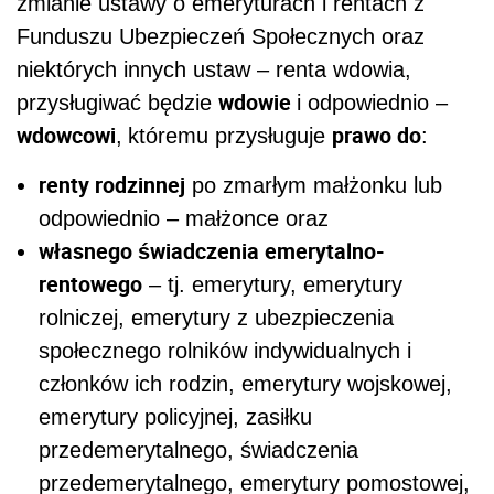
zmianie ustawy o emeryturach i rentach z
Funduszu Ubezpieczeń Społecznych oraz
niektórych innych ustaw – renta wdowia,
wdowie
przysługiwać będzie
i odpowiednio –
wdowcowi
prawo do
,
któremu przysługuje
:
renty rodzinnej
po zmarłym małżonku lub
odpowiednio – małżonce oraz
własnego świadczenia emerytalno-
rentowego
– tj. emerytury, emerytury
rolniczej, emerytury z ubezpieczenia
społecznego rolników indywidualnych i
członków ich rodzin, emerytury wojskowej,
emerytury policyjnej, zasiłku
przedemerytalnego, świadczenia
przedemerytalnego, emerytury pomostowej,