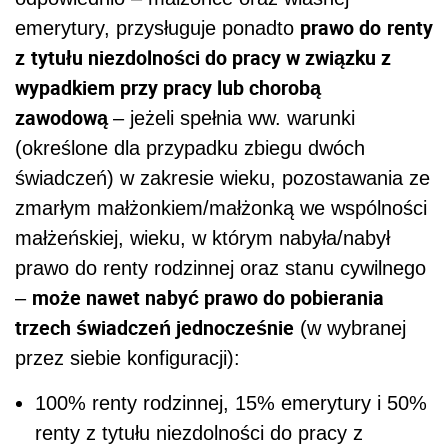
prawo do
renty
emerytury, przysługuje ponadto
z
tytułu niezdolności do pracy w związku z
wypadkiem przy pracy lub chorobą
zawodową
– jeżeli spełnia ww. warunki
(określone dla przypadku zbiegu dwóch
świadczeń) w zakresie wieku, pozostawania ze
zmarłym małżonkiem/małżonką we wspólności
małżeńskiej, wieku, w którym nabyła/nabył
prawo do renty rodzinnej oraz stanu cywilnego
może nawet nabyć prawo do pobierania
–
trzech świadczeń jednocześnie
(w wybranej
przez siebie konfiguracji):
100% renty rodzinnej, 15% emerytury i 50%
renty z tytułu niezdolności do pracy z