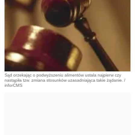
Sąd orzekając o podwyższeniu alimentów ustala najpierw czy
nastąpiła tzw. zmiana stosunków uzasadniająca takie żądanie.
/
inforCMS