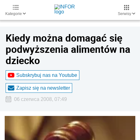
Kategorie
Serwisy
Kiedy można domagać się
podwyższenia alimentów na
dziecko
Subskrybuj nas na Youtube
Zapisz się na newsletter
06 czerwca 2008, 07:49